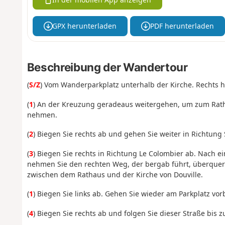
GPX herunterladen
PDF herunterladen
Beschreibung der Wandertour
(
S/Z
) Vom Wanderparkplatz unterhalb der Kirche. Rechts 
(
1
) An der Kreuzung geradeaus weitergehen, um zum Rath
nehmen.
(
2
) Biegen Sie rechts ab und gehen Sie weiter in Richtung
(
3
) Biegen Sie rechts in Richtung Le Colombier ab. Nach
nehmen Sie den rechten Weg, der bergab führt, überque
zwischen dem Rathaus und der Kirche von Douville.
(
1
) Biegen Sie links ab. Gehen Sie wieder am Parkplatz vor
(
4
) Biegen Sie rechts ab und folgen Sie dieser Straße bis