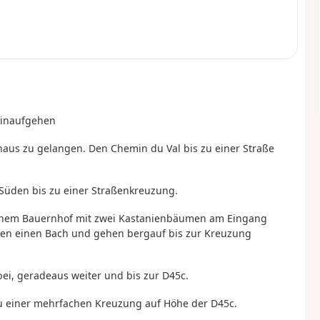
hinaufgehen
aus zu gelangen. Den Chemin du Val bis zu einer Straße
 Süden bis zu einer Straßenkreuzung.
 einem Bauernhof mit zwei Kastanienbäumen am Eingang
ren einen Bach und gehen bergauf bis zur Kreuzung
bei, geradeaus weiter und bis zur D45c.
 zu einer mehrfachen Kreuzung auf Höhe der D45c.