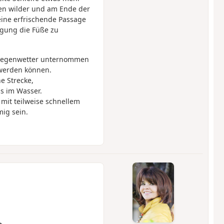
n wilder und am Ende der
ine erfrischende Passage
ngung die Füße zu
i Regenwetter unternommen
 werden können.
e Strecke,
s im Wasser.
n mit teilweise schnellem
ig sein.