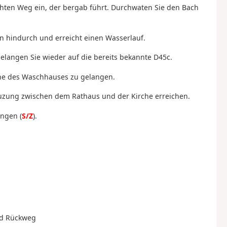
chten Weg ein, der bergab führt. Durchwaten Sie den Bach
n hindurch und erreicht einen Wasserlauf.
gelangen Sie wieder auf die bereits bekannte D45c.
ähe des Waschhauses zu gelangen.
reuzung zwischen dem Rathaus und der Kirche erreichen.
angen (
S/Z
).
nd Rückweg