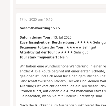
17 Jul 2025 um 16:16
Gesamtbewertung
:
5
/
5
Datum deiner Tour
: 13. Jul 2025
Zuverlässigkeit der Beschreibung
: ★★★★★ Sehr gu
Bequemes Folgen der Tour
: ★★★★★ Sehr gut
Attraktivität der Tour
: ★★★★★ Sehr gut
Tour stark frequentiert
: Nein
Wir haben eine wunderschöne Wanderung in einer rei
entdeckt. Die Route beginnt mit einer ersten Schleife,
geeignet ist und sich ideal für einen gemütlichen Spa
Landschaft zwischen Feldern, Hecken und kleinen Wä
Allerdings ist Vorsicht geboten, da ein Teil dieser Schl
Straßen führt, auf denen die Autos manchmal etwas sc
Sie beachten, wenn Sie mit Kindern unterwegs sind.
Nach der Rückkehr zum Ausgangspunkt bietet die zwe