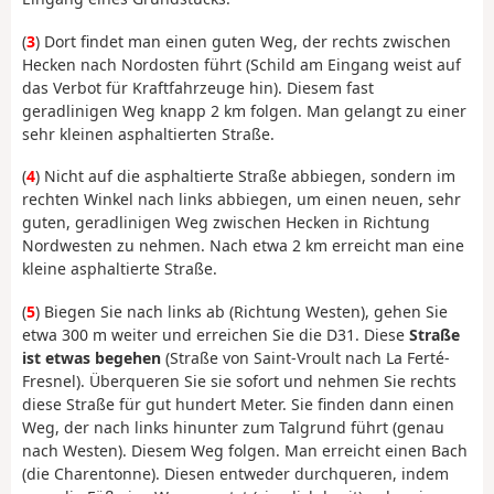
(
3
) Dort findet man einen guten Weg, der rechts zwischen
Hecken nach Nordosten führt (Schild am Eingang weist auf
das Verbot für Kraftfahrzeuge hin). Diesem fast
geradlinigen Weg knapp 2 km folgen. Man gelangt zu einer
sehr kleinen asphaltierten Straße.
(
4
) Nicht auf die asphaltierte Straße abbiegen, sondern im
rechten Winkel nach links abbiegen, um einen neuen, sehr
guten, geradlinigen Weg zwischen Hecken in Richtung
Nordwesten zu nehmen. Nach etwa 2 km erreicht man eine
kleine asphaltierte Straße.
(
5
) Biegen Sie nach links ab (Richtung Westen), gehen Sie
etwa 300 m weiter und erreichen Sie die D31. Diese
Straße
ist etwas begehen
(Straße von Saint-Vroult nach La Ferté-
Fresnel). Überqueren Sie sie sofort und nehmen Sie rechts
diese Straße für gut hundert Meter. Sie finden dann einen
Weg, der nach links hinunter zum Talgrund führt (genau
nach Westen). Diesem Weg folgen. Man erreicht einen Bach
(die Charentonne). Diesen entweder durchqueren, indem