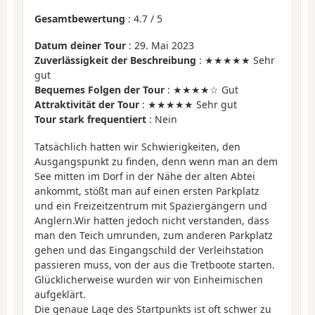
Gesamtbewertung
:
4.7
/
5
Datum deiner Tour
: 29. Mai 2023
Zuverlässigkeit der Beschreibung
: ★★★★★ Sehr
gut
Bequemes Folgen der Tour
: ★★★★☆ Gut
Attraktivität der Tour
: ★★★★★ Sehr gut
Tour stark frequentiert
: Nein
Tatsächlich hatten wir Schwierigkeiten, den
Ausgangspunkt zu finden, denn wenn man an dem
See mitten im Dorf in der Nähe der alten Abtei
ankommt, stößt man auf einen ersten Parkplatz
und ein Freizeitzentrum mit Spaziergängern und
Anglern.Wir hatten jedoch nicht verstanden, dass
man den Teich umrunden, zum anderen Parkplatz
gehen und das Eingangschild der Verleihstation
passieren muss, von der aus die Tretboote starten.
Glücklicherweise wurden wir von Einheimischen
aufgeklärt.
Die genaue Lage des Startpunkts ist oft schwer zu