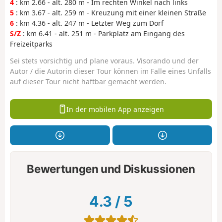
4
: km 2.66 - alt. 280 m - Im rechten Winkel nach links
5
: km 3.67 - alt. 259 m - Kreuzung mit einer kleinen Straße
6
: km 4.36 - alt. 247 m - Letzter Weg zum Dorf
S/Z
: km 6.41 - alt. 251 m - Parkplatz am Eingang des
Freizeitparks
Sei stets vorsichtig und plane voraus. Visorando und der
Autor / die Autorin dieser Tour können im Falle eines Unfalls
auf dieser Tour nicht haftbar gemacht werden.
In der mobilen App anzeigen
Bewertungen und Diskussionen
4.3
/
5