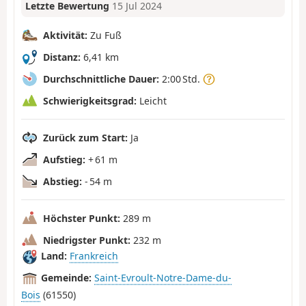
Letzte Bewertung
15 Jul 2024
Aktivität:
Zu Fuß
Distanz:
6,41 km
Durchschnittliche Dauer:
2:00 Std.
Schwierigkeitsgrad:
Leicht
Zurück zum Start:
Ja
Aufstieg:
+ 61 m
Abstieg:
- 54 m
Höchster Punkt:
289 m
Niedrigster Punkt:
232 m
Land:
Frankreich
Gemeinde:
Saint-Evroult-Notre-Dame-du-
Bois
(61550)