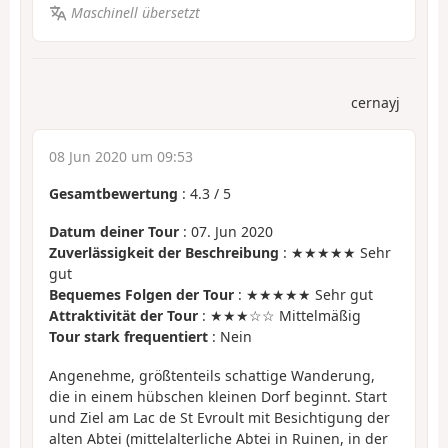
Maschinell übersetzt
cernayj
08 Jun 2020 um 09:53
Gesamtbewertung
:
4.3
/
5
Datum deiner Tour
: 07. Jun 2020
Zuverlässigkeit der Beschreibung
: ★★★★★ Sehr
gut
Bequemes Folgen der Tour
: ★★★★★ Sehr gut
Attraktivität der Tour
: ★★★☆☆ Mittelmäßig
Tour stark frequentiert
: Nein
Angenehme, größtenteils schattige Wanderung,
die in einem hübschen kleinen Dorf beginnt. Start
und Ziel am Lac de St Evroult mit Besichtigung der
alten Abtei (mittelalterliche Abtei in Ruinen, in der