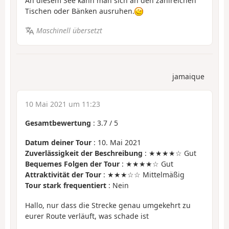
An diesem See kann man sich an den zahlreichen
Tischen oder Bänken ausruhen.
Maschinell übersetzt
jamaique
10 Mai 2021 um 11:23
Gesamtbewertung
:
3.7
/
5
Datum deiner Tour
: 10. Mai 2021
Zuverlässigkeit der Beschreibung
: ★★★★☆ Gut
Bequemes Folgen der Tour
: ★★★★☆ Gut
Attraktivität der Tour
: ★★★☆☆ Mittelmäßig
Tour stark frequentiert
: Nein
Hallo, nur dass die Strecke genau umgekehrt zu
eurer Route verläuft, was schade ist