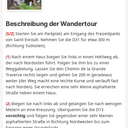
Beschreibung der Wandertour
(
S/Z
) Starten Sie am Parkplatz am Eingang des Freizeitparks
von Saint-Evroult. Nehmen Sie die D31 für etwa 300 m
(Richtung Südosten).
(
1
) Nach einem Haus biegen Sie links in einen Hohlweg ab,
der nach Nordosten führt. Folgen Sie ihm bis zu einer
Weggabelung. Lassen Sie den Chemin de la Grande
Traverse rechts liegen und gehen Sie 200 m geradeaus
weiter (der Weg macht eine leichte Kurve und verläuft fast
nach Norden). Sie erreichen eine sehr kleine asphaltierte
Straße neben einem Haus.
(
2
) Biegen Sie nach links ab und gelangen Sie nach wenigen
Metern an eine Kreuzung. Überqueren Sie die D13
vorsichtig
und folgen Sie gegenüber einer sehr kleinen
asphaltierten Straße in Richtung Nordwesten bis zum
Eingang eines Grundstücks.