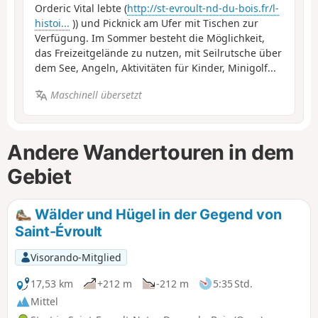
Orderic Vital lebte (
http://st-evroult-nd-du-bois.fr/l-
histoi...
)) und Picknick am Ufer mit Tischen zur
Verfügung. Im Sommer besteht die Möglichkeit,
das Freizeitgelände zu nutzen, mit Seilrutsche über
dem See, Angeln, Aktivitäten für Kinder, Minigolf...
Maschinell übersetzt
Andere Wandertouren in dem
Gebiet
Wälder und Hügel in der Gegend von
Saint-Évroult
Visorando-Mitglied
17,53 km
+212 m
-212 m
5:35 Std.
Mittel