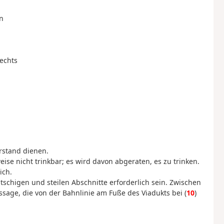
n
rechts
rstand dienen.
ise nicht trinkbar; es wird davon abgeraten, es zu trinken.
ich.
tschigen und steilen Abschnitte erforderlich sein. Zwischen
assage, die von der Bahnlinie am Fuße des Viadukts bei (
10
)