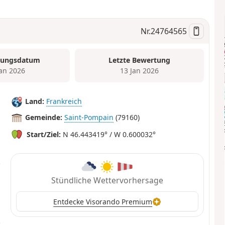
Nr.
24764565
tungsdatum
Letzte Bewertung
Jan 2026
13 Jan 2026
Land:
Frankreich
Gemeinde:
Saint-Pompain
(79160)
Start/Ziel:
N 46.443419° / W 0.600032°
Stündliche Wettervorhersage
Entdecke Visorando Premium