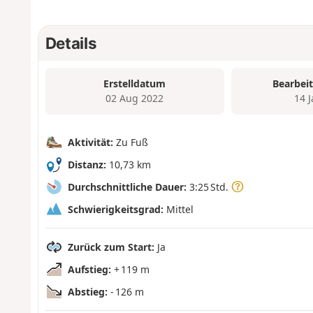
Details
Erstelldatum
Bearbei
02 Aug 2022
14 
Aktivität:
Zu Fuß
Distanz:
10,73 km
Durchschnittliche Dauer:
3:25 Std.
Schwierigkeitsgrad:
Mittel
Zurück zum Start:
Ja
Aufstieg:
+ 119 m
Abstieg:
- 126 m