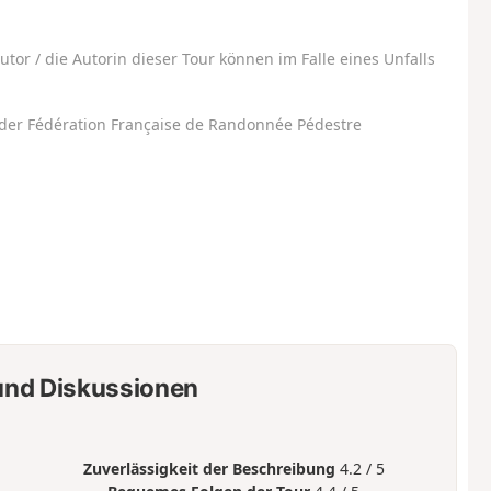
utor / die Autorin dieser Tour können im Falle eines Unfalls
der Fédération Française de Randonnée Pédestre
nd Diskussionen
Zuverlässigkeit der Beschreibung
4.2 / 5