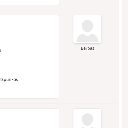
Berpas
t
tspunkte.