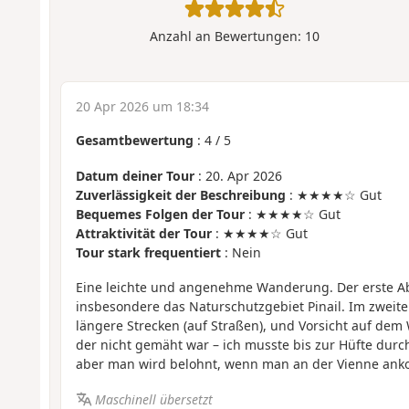
Anzahl an Bewertungen:
10
20 Apr 2026 um 18:34
Gesamtbewertung
:
4
/
5
Datum deiner Tour
: 20. Apr 2026
Zuverlässigkeit der Beschreibung
: ★★★★☆ Gut
Bequemes Folgen der Tour
: ★★★★☆ Gut
Attraktivität der Tour
: ★★★★☆ Gut
Tour stark frequentiert
: Nein
Eine leichte und angenehme Wanderung. Der erste Abs
insbesondere das Naturschutzgebiet Pinail. Im zweiten
längere Strecken (auf Straßen), und Vorsicht auf de
der nicht gemäht war – ich musste bis zur Hüfte dur
aber man wird belohnt, wenn man an der Vienne an
Maschinell übersetzt