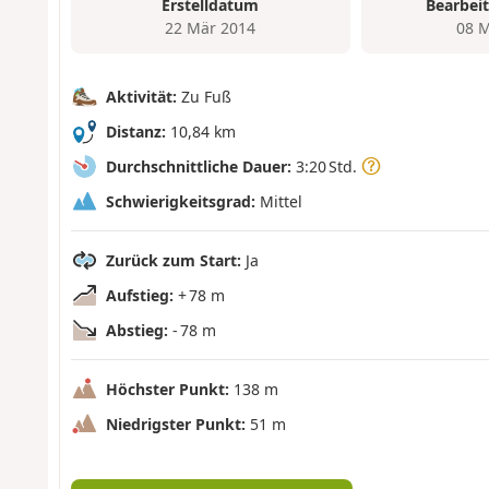
Erstelldatum
Bearbei
22 Mär 2014
08 M
Aktivität:
Zu Fuß
Distanz:
10,84 km
Durchschnittliche Dauer:
3:20 Std.
Schwierigkeitsgrad:
Mittel
Zurück zum Start:
Ja
Aufstieg:
+ 78 m
Abstieg:
- 78 m
Höchster Punkt:
138 m
Niedrigster Punkt:
51 m