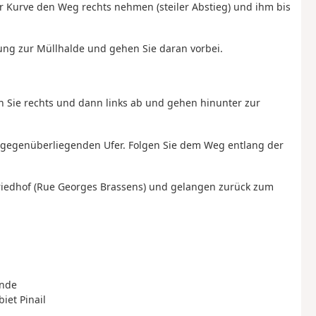
er Kurve den Weg rechts nehmen (steiler Abstieg) und ihm bis
tung zur Müllhalde und gehen Sie daran vorbei.
 Sie rechts und dann links ab und gehen hinunter zur
.
m gegenüberliegenden Ufer. Folgen Sie dem Weg entlang der
riedhof (Rue Georges Brassens) und gelangen zurück zum
ände
iet Pinail