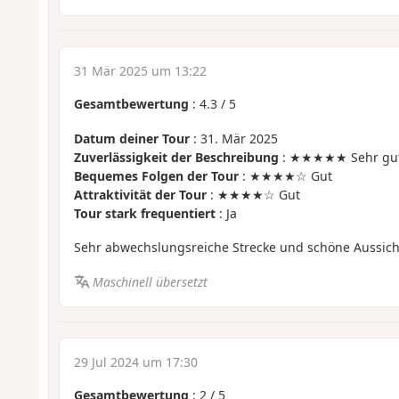
31 Mär 2025 um 13:22
Gesamtbewertung
:
4.3
/
5
Datum deiner Tour
: 31. Mär 2025
Zuverlässigkeit der Beschreibung
: ★★★★★ Sehr gu
Bequemes Folgen der Tour
: ★★★★☆ Gut
Attraktivität der Tour
: ★★★★☆ Gut
Tour stark frequentiert
: Ja
Sehr abwechslungsreiche Strecke und schöne Aussich
Maschinell übersetzt
29 Jul 2024 um 17:30
Gesamtbewertung
:
2
/
5