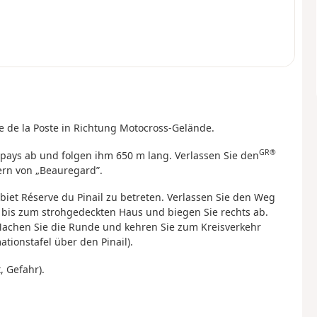
ue de la Poste in Richtung Motocross-Gelände.
GR®
pays ab und folgen ihm 650 m lang. Verlassen Sie den
ern von „Beauregard”.
biet Réserve du Pinail zu betreten. Verlassen Sie den Weg
e bis zum strohgedeckten Haus und biegen Sie rechts ab.
 Machen Sie die Runde und kehren Sie zum Kreisverkehr
ationstafel über den Pinail).
, Gefahr).