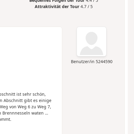
Bequemes Folgen der Tour
4.4 / 5
Attraktivität der Tour
4.7 / 5
Benutzer/in 5244590
chnitt ist sehr schön,
 Abschnitt gibt es einige
m Weg von Weg 6 zu Weg 7,
ch Brennnesseln waten …
kommt.