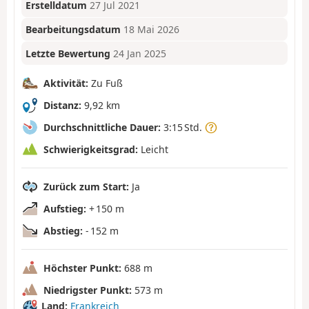
Erstelldatum
27 Jul 2021
Bearbeitungsdatum
18 Mai 2026
Letzte Bewertung
24 Jan 2025
Aktivität:
Zu Fuß
Distanz:
9,92 km
Durchschnittliche Dauer:
3:15 Std.
Schwierigkeitsgrad:
Leicht
Zurück zum Start:
Ja
Aufstieg:
+ 150 m
Abstieg:
- 152 m
Höchster Punkt:
688 m
Niedrigster Punkt:
573 m
Land:
Frankreich