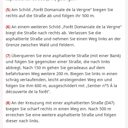
(
5
) Am Schild „Forêt Domaniale de la Vergne“ biegen Sie
rechts auf die Straße ab und folgen ihr 500 m.
(
6
) An einem weiteren Schild „Forêt Domaniale de la Vergne“
biegt die Straße nach rechts ab. Verlassen Sie die
asphaltierte Straße und nehmen Sie einen Weg links an der
Grenze zwischen Wald und Feldern.
(
7
) Überqueren Sie eine asphaltierte Straße (mit einer Bank)
und folgen Sie gegenüber einer Straße, die nach links
abbiegt. Nach 150 m gehen Sie geradeaus auf dem
befahrbaren Weg weitere 200 m. Biegen Sie links in einen
schräg verlaufenden, leicht ansteigenden Weg ein und
folgen Sie ihm 600 m, ausgeschildert mit „Sentier n°5 À la
découverte de la forêt“.
(
8
) An der Kreuzung mit einer asphaltierten Straße (D47)
biegen Sie scharf rechts in einen Weg ein. Nach 500 m
erreichen Sie eine weitere asphaltierte Straße und folgen
dieser nach links.