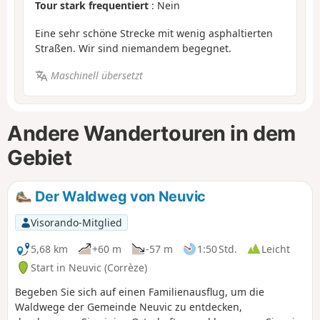
Tour stark frequentiert
: Nein
Eine sehr schöne Strecke mit wenig asphaltierten
Straßen. Wir sind niemandem begegnet.
Maschinell übersetzt
Andere Wandertouren in dem
Gebiet
Der Waldweg von Neuvic
Visorando-Mitglied
5,68 km
+60 m
-57 m
1:50 Std.
Leicht
Start in Neuvic (Corrèze)
Begeben Sie sich auf einen Familienausflug, um die
Waldwege der Gemeinde Neuvic zu entdecken,