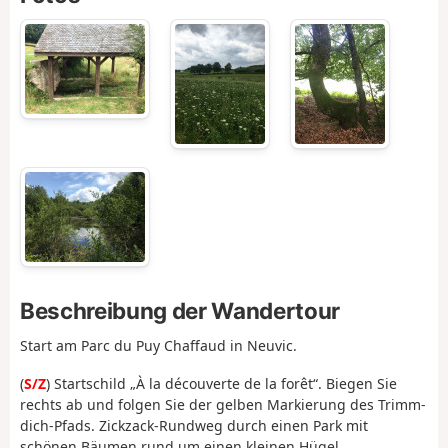
Beschreibung der Wandertour
Start am Parc du Puy Chaffaud in Neuvic.
(
S/Z
) Startschild „À la découverte de la forêt“. Biegen Sie
rechts ab und folgen Sie der gelben Markierung des Trimm-
dich-Pfads. Zickzack-Rundweg durch einen Park mit
schönen Bäumen rund um einen kleinen Hügel.