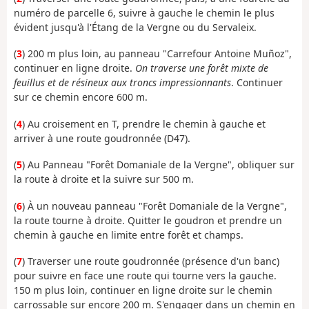
numéro de parcelle 6, suivre à gauche le chemin le plus
évident jusqu'à l'Étang de la Vergne ou du Servaleix.
(
3
) 200 m plus loin, au panneau "Carrefour Antoine Muñoz",
continuer en ligne droite.
On traverse une forêt mixte de
feuillus et de résineux aux troncs impressionnants
. Continuer
sur ce chemin encore 600 m.
(
4
) Au croisement en T, prendre le chemin à gauche et
arriver à une route goudronnée (D47).
(
5
) Au Panneau "Forêt Domaniale de la Vergne", obliquer sur
la route à droite et la suivre sur 500 m.
(
6
) À un nouveau panneau "Forêt Domaniale de la Vergne",
la route tourne à droite. Quitter le goudron et prendre un
chemin à gauche en limite entre forêt et champs.
(
7
) Traverser une route goudronnée (présence d'un banc)
pour suivre en face une route qui tourne vers la gauche.
150 m plus loin, continuer en ligne droite sur le chemin
carrossable sur encore 200 m. S'engager dans un chemin en