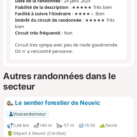
Date de la randonnée
: 24 janv. 2025
Fiabilité de la description
: ★★★★★ Très bien
Facilité à suivre l'itinéraire
: ★★★★☆ Bien
Intérêt du circuit de randonnée
: ★★★★★ Très
bien
Circuit très fréquenté
: Non
Circuit tres sympa avec peu de route goudronnée.
On n' a rencontré personne.
Autres randonnées dans le
secteur
Le sentier forestier de Neuvic
Visorandonneur
5,68 km
+60 m
-57 m
1h 50
Facile
Départ à Neuvic (Corrèze)