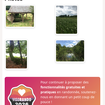
Pour continuer à proposer des
fonctionnalités gratuites et
pratiques
en randonnée, soutenez-
nous en donnant un petit coup de
pouce !