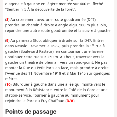
diagonale à gauche en légère montée sur 600 m, fléché
"Sentier n°5 À la découverte de la forêt".
(
8
) Au croisement avec une route goudronnée (D47),
prendre un chemin à droite à angle aigu. 500 m plus loin,
rejoindre une autre route goudronnée et la suivre à gauche.
(
9
) Au panneau Stop, obliquer à droite sur la D47. Entrer
re
dans Neuvic. Traverser la D982, puis prendre la 1
rue à
gauche (Boulevard Pasteur), en contournant une laverie.
Continuer cette rue sur 250 m. Au bout, traverser vers la
gauche un théâtre de plein air vers un rond-point. Ne pas
monter la Rue du Petit Paris en face, mais prendre à droite
l'Avenue des 11 Novembre 1918 et 8 Mai 1945 sur quelques
mètres.
(
10
) Bifurquer à gauche dans une allée qui monte vers le
monument à la Résistance, entre le Café de la Gare et une
station-service. Tourner à gauche au monument pour
rejoindre le Parc du Puy Chaffaud (
D/A
).
Points de passage