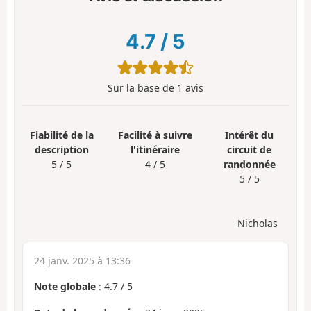
4.7
/
5
Sur la base de
1
avis
Fiabilité de la
Facilité à suivre
Intérêt du
description
l'itinéraire
circuit de
5 / 5
4 / 5
randonnée
5 / 5
Nicholas
24 janv. 2025 à 13:36
Note globale
:
4.7
/
5