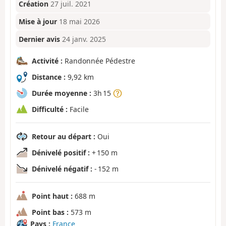
Création
27 juil. 2021
Mise à jour
18 mai 2026
Dernier avis
24 janv. 2025
Activité :
Randonnée Pédestre
Distance :
9,92 km
Durée moyenne :
3h 15
Difficulté :
Facile
Retour au départ :
Oui
Dénivelé positif :
+ 150 m
Dénivelé négatif :
- 152 m
Point haut :
688 m
Point bas :
573 m
Pays :
France