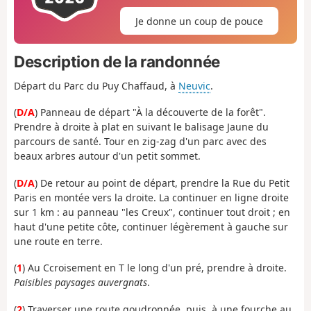
Je donne un coup de pouce
Description de la randonnée
Départ du Parc du Puy Chaffaud, à
Neuvic
.
(
D/A
) Panneau de départ "À la découverte de la forêt".
Prendre à droite à plat en suivant le balisage Jaune du
parcours de santé. Tour en zig-zag d'un parc avec des
beaux arbres autour d'un petit sommet.
(
D/A
) De retour au point de départ, prendre la Rue du Petit
Paris en montée vers la droite. La continuer en ligne droite
sur 1 km : au panneau "les Creux", continuer tout droit ; en
haut d'une petite côte, continuer légèrement à gauche sur
une route en terre.
(
1
) Au Ccroisement en T le long d'un pré, prendre à droite.
Paisibles paysages auvergnats
.
(
2
) Traverser une route goudronnée, puis, à une fourche au