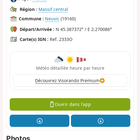
Région :
Massif central
Commune :
Neuvic
(19160)
Départ/Arrivée :
N 45.387372° / E 2.270086°
Carte(s) IGN :
Ref. 2333O
Météo détaillée heure par heure
Découvrez Visorando Premium
Ouvrir dans l'app
Photos