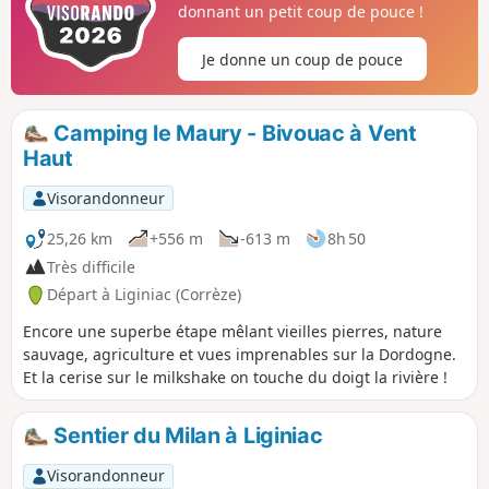
donnant un petit coup de pouce !
Je donne un coup de pouce
Camping le Maury - Bivouac à Vent
Haut
Visorandonneur
25,26 km
+556 m
-613 m
8h 50
Très difficile
Départ à Liginiac (Corrèze)
Encore une superbe étape mêlant vieilles pierres, nature
sauvage, agriculture et vues imprenables sur la Dordogne.
Et la cerise sur le milkshake on touche du doigt la rivière !
Sentier du Milan à Liginiac
Visorandonneur