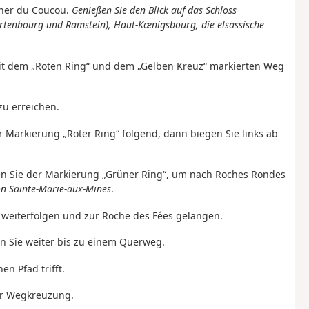
cher du Coucou.
Genießen Sie den Blick auf das Schloss
(Ortenbourg und Ramstein), Haut-Kœnigsbourg, die elsässische
it dem „Roten Ring“ und dem „Gelben Kreuz“ markierten Weg
zu erreichen.
 Markierung „Roter Ring“ folgend, dann biegen Sie links ab
gen Sie der Markierung „Grüner Ring“, um nach Roches Rondes
on Sainte-Marie-aux-Mines
.
weiterfolgen und zur Roche des Fées gelangen.
en Sie weiter bis zu einem Querweg.
en Pfad trifft.
er Wegkreuzung.