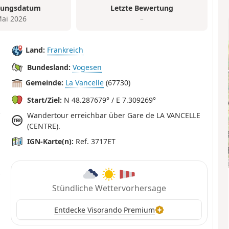
tungsdatum
Letzte Bewertung
Mai 2026
–
Land:
Frankreich
Bundesland:
Vogesen
Gemeinde:
La Vancelle
(67730)
Start/Ziel:
N 48.287679° / E 7.309269°
Wandertour erreichbar über Gare de LA VANCELLE
(CENTRE).
IGN-Karte(n):
Ref. 3717ET
Stündliche Wettervorhersage
Entdecke Visorando Premium