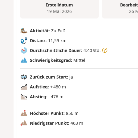
Erstelldatum
Bearbei
19 Mai 2026
26 
Aktivität:
Zu Fuß
Distanz:
11,59 km
Durchschnittliche Dauer:
4:40 Std.
Schwierigkeitsgrad:
Mittel
Zurück zum Start:
Ja
Aufstieg:
+ 480 m
Abstieg:
- 476 m
Höchster Punkt:
856 m
Niedrigster Punkt:
463 m