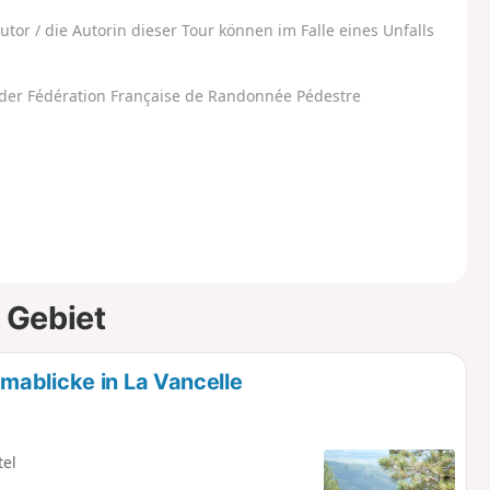
utor / die Autorin dieser Tour können im Falle eines Unfalls
der Fédération Française de Randonnée Pédestre
 Gebiet
mablicke in La Vancelle
tel