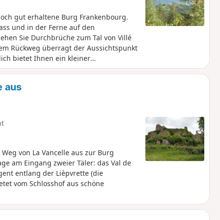
och gut erhaltene Burg Frankenbourg.
ass und in der Ferne auf den
sehen Sie Durchbrüche zum Tal von Villé
 dem Rückweg überragt der Aussichtspunkt
ch bietet Ihnen ein kleiner
e aus
ht
Weg von La Vancelle aus zur Burg
age am Eingang zweier Täler: das Val de
gent entlang der Lièpvrette (die
etet vom Schlosshof aus schöne