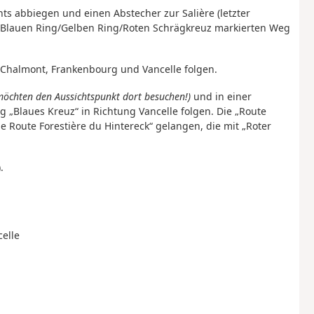
ts abbiegen und einen Abstecher zur Salière (letzter
 Blauen Ring/Gelben Ring/Roten Schrägkreuz markierten Weg
 Chalmont, Frankenbourg und Vancelle folgen.
 möchten den Aussichtspunkt dort besuchen!)
und in einer
 „Blaues Kreuz“ in Richtung Vancelle folgen. Die „Route
 Route Forestière du Hintereck“ gelangen, die mit „Roter
).
celle