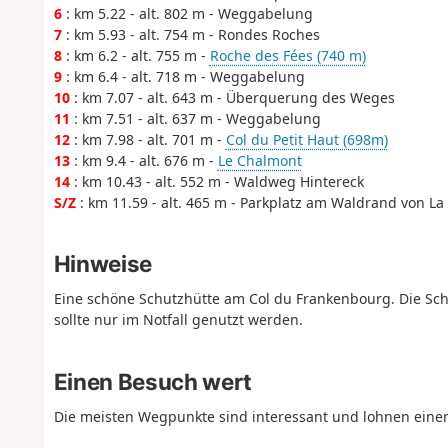
6
: km 5.22 - alt. 802 m - Weggabelung
7
: km 5.93 - alt. 754 m - Rondes Roches
8
: km 6.2 - alt. 755 m -
Roche des Fées (740 m)
9
: km 6.4 - alt. 718 m - Weggabelung
10
: km 7.07 - alt. 643 m - Überquerung des Weges
11
: km 7.51 - alt. 637 m - Weggabelung
12
: km 7.98 - alt. 701 m -
Col du Petit Haut (698m)
13
: km 9.4 - alt. 676 m -
Le Chalmont
14
: km 10.43 - alt. 552 m - Waldweg Hintereck
S/Z
: km 11.59 - alt. 465 m - Parkplatz am Waldrand von La
Hinweise
Eine schöne Schutzhütte am Col du Frankenbourg. Die Sch
sollte nur im Notfall genutzt werden.
Einen Besuch wert
Die meisten Wegpunkte sind interessant und lohnen einen