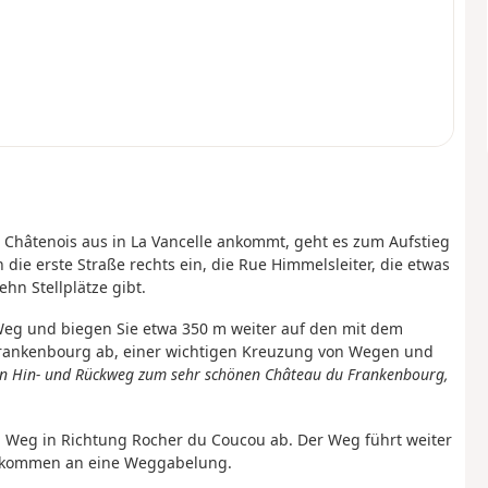
Châtenois aus in La Vancelle ankommt, geht es zum Aufstieg
ie erste Straße rechts ein, die Rue Himmelsleiter, die etwas
hn Stellplätze gibt.
Weg und biegen Sie etwa 350 m weiter auf den mit dem
Frankenbourg ab, einer wichtigen Kreuzung von Wegen und
nen Hin- und Rückweg zum sehr schönen Château du Frankenbourg,
en Weg in Richtung Rocher du Coucou ab. Der Weg führt weiter
ie kommen an eine Weggabelung.