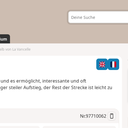
ium
lb von La Vancelle
und es ermöglicht, interessante und oft
 steiler Aufstieg, der Rest der Strecke ist leicht zu
Nr.
97710062