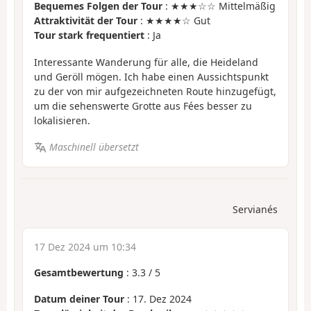
Bequemes Folgen der Tour
: ★★★☆☆ Mittelmäßig
Attraktivität der Tour
: ★★★★☆ Gut
Tour stark frequentiert
: Ja
Interessante Wanderung für alle, die Heideland
und Geröll mögen. Ich habe einen Aussichtspunkt
zu der von mir aufgezeichneten Route hinzugefügt,
um die sehenswerte Grotte aus Fées besser zu
lokalisieren.
Maschinell übersetzt
Servianés
17 Dez 2024 um 10:34
Gesamtbewertung
:
3.3
/
5
Datum deiner Tour
: 17. Dez 2024