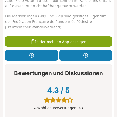
Autor / die Autorin dieser Tour können im Falle eines Unfalls
auf dieser Tour nicht haftbar gemacht werden.
Die Markierungen GR® und PR® sind geistiges Eigentum
der Fédération Française de Randonnée Pédestre
(Französischer Wanderverband).
In der mobilen App anzeigen
Bewertungen und Diskussionen
4.3
/
5
Anzahl an Bewertungen:
43