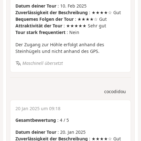
Datum deiner Tour
: 10. Feb 2025
Zuverlässigkeit der Beschreibung
: ★★★★☆ Gut
Bequemes Folgen der Tour
: ★★★★☆ Gut
Attraktivität der Tour
: ★★★★★ Sehr gut
Tour stark frequentiert
: Nein
Der Zugang zur Höhle erfolgt anhand des
Steinhügels und nicht anhand des GPS.
Maschinell übersetzt
cocodidou
20 Jan 2025 um 09:18
Gesamtbewertung
:
4
/
5
Datum deiner Tour
: 20. Jan 2025
Zuverlässigkeit der Beschreibung
: ★★★★☆ Gut