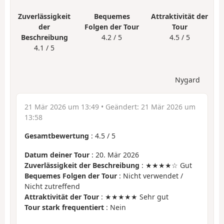
Zuverlässigkeit
Bequemes
Attraktivität der
der
Folgen der Tour
Tour
Beschreibung
4.2 / 5
4.5 / 5
4.1 / 5
Nygard
21 Mär 2026 um 13:49
• Geändert:
21 Mär 2026 um
13:58
Gesamtbewertung
:
4.5
/
5
Datum deiner Tour
: 20. Mär 2026
Zuverlässigkeit der Beschreibung
: ★★★★☆ Gut
Bequemes Folgen der Tour
: Nicht verwendet /
Nicht zutreffend
Attraktivität der Tour
: ★★★★★ Sehr gut
Tour stark frequentiert
: Nein