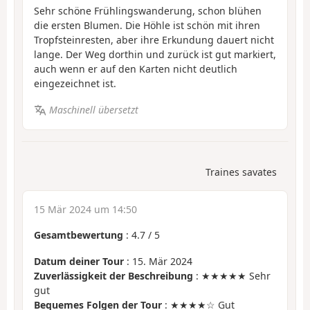
Sehr schöne Frühlingswanderung, schon blühen
die ersten Blumen. Die Höhle ist schön mit ihren
Tropfsteinresten, aber ihre Erkundung dauert nicht
lange. Der Weg dorthin und zurück ist gut markiert,
auch wenn er auf den Karten nicht deutlich
eingezeichnet ist.
Maschinell übersetzt
Traines savates
15 Mär 2024 um 14:50
Gesamtbewertung
:
4.7
/
5
Datum deiner Tour
: 15. Mär 2024
Zuverlässigkeit der Beschreibung
: ★★★★★ Sehr
gut
Bequemes Folgen der Tour
: ★★★★☆ Gut