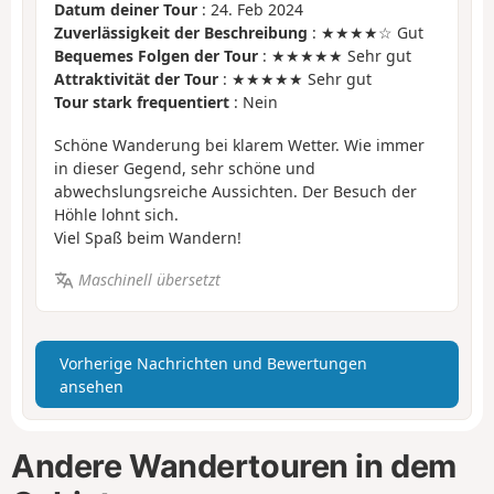
Datum deiner Tour
: 24. Feb 2024
Zuverlässigkeit der Beschreibung
: ★★★★☆ Gut
Bequemes Folgen der Tour
: ★★★★★ Sehr gut
Attraktivität der Tour
: ★★★★★ Sehr gut
Tour stark frequentiert
: Nein
Schöne Wanderung bei klarem Wetter. Wie immer
in dieser Gegend, sehr schöne und
abwechslungsreiche Aussichten. Der Besuch der
Höhle lohnt sich.
Viel Spaß beim Wandern!
Maschinell übersetzt
Vorherige Nachrichten und Bewertungen
ansehen
Andere Wandertouren in dem