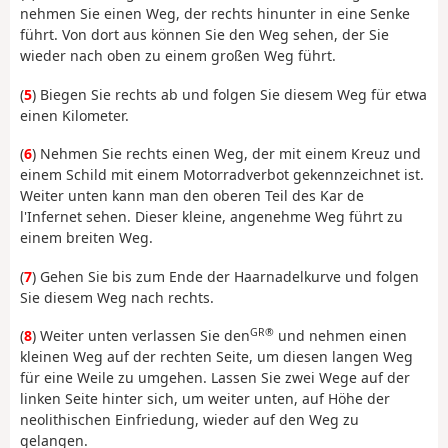
nehmen Sie einen Weg, der rechts hinunter in eine Senke
führt. Von dort aus können Sie den Weg sehen, der Sie
wieder nach oben zu einem großen Weg führt.
(
5
) Biegen Sie rechts ab und folgen Sie diesem Weg für etwa
einen Kilometer.
(
6
) Nehmen Sie rechts einen Weg, der mit einem Kreuz und
einem Schild mit einem Motorradverbot gekennzeichnet ist.
Weiter unten kann man den oberen Teil des Kar de
l'Infernet sehen. Dieser kleine, angenehme Weg führt zu
einem breiten Weg.
(
7
) Gehen Sie bis zum Ende der Haarnadelkurve und folgen
Sie diesem Weg nach rechts.
GR®
(
8
) Weiter unten verlassen Sie den
und nehmen einen
kleinen Weg auf der rechten Seite, um diesen langen Weg
für eine Weile zu umgehen. Lassen Sie zwei Wege auf der
linken Seite hinter sich, um weiter unten, auf Höhe der
neolithischen Einfriedung, wieder auf den Weg zu
gelangen.