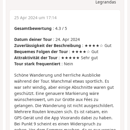
Legrandas
25 Apr 2024 um 17:14
Gesamtbewertung
:
4.3
/
5
Datum deiner Tour
: 24. Apr 2024
Zuverlässigkeit der Beschreibung
: ★★★★☆ Gut
Bequemes Folgen der Tour
: ★★★★☆ Gut
Attraktivität der Tour
: ★★★★★ Sehr gut
Tour stark frequentiert
: Nein
Schöne Wanderung und herrliche Ausblicke
während der Tour. Manchmal etwas sportlich. Es
war sehr windig, aber einige Abschnitte waren gut
geschützt. Eine genauere Markierung wäre
wünschenswert, um zur Grotte aux Fées zu
gelangen. Die Wanderung ist nicht ausgeschildert.
Mehrere Routen kreuzen sich. Es ist ratsam, ein
GPS-Gerät und die App Visorando dabei zu haben.
Bei Punkt 9 scheint es einen Widerspruch zu
geben. Vor dem Sommer machen, da es nur wenige