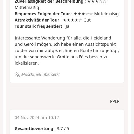
Zuverlässigkeit der Beschreibung
: ★★★☆☆
Mittelmäßig
Bequemes Folgen der Tour
: ★★★☆☆ Mittelmäßig
Attraktivität der Tour
: ★★★★☆ Gut
Tour stark frequentiert
: Ja
Interessante Wanderung für alle, die Heideland
und Geröll mögen. Ich habe einen Aussichtspunkt
zu der von mir aufgezeichneten Route hinzugefügt,
um die sehenswerte Grotte aus Fées besser zu
lokalisieren.
Maschinell übersetzt
PPLR
04 Nov 2024 um 10:12
Gesamtbewertung
:
3.7
/
5