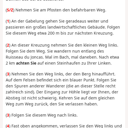
(
S/Z
) Nehmen Sie am Pfosten den befahrbaren Weg.
(
1
) An der Gabelung gehen Sie geradeaus weiter und
passieren ein großes landwirtschaftliches Gebäude. Folgen
Sie diesem Weg etwa 200 m bis zur nächsten Kreuzung.
(
2
) An dieser Kreuzung nehmen Sie den kleinen Weg links.
Folgen Sie dem Weg. Sie wandern nun entlang des
Ruisseau du Joncas. Mal im Bach, mal daneben. Nach etwa
2 km
achten Sie
auf einen Steinhaufen zu Ihrer Linken.
(
3
) Nehmen Sie den Weg links, der den Berg hinaufführt.
Auf dem Felsen befindet sich ein blauer Punkt. Folgen Sie
den Spuren anderer Wanderer (die an dieser Stelle recht
zahlreich sind). Der Eingang zur Höhle liegt vor Ihnen, der
Abstieg ist nicht schwierig. Kehren Sie auf dem gleichen
Weg zum Weg zurück, den Sie verlassen haben.
(
3
) Folgen Sie diesem Weg nach links.
(
4
) Fast oben angekommen, verlassen Sie den Weg links und