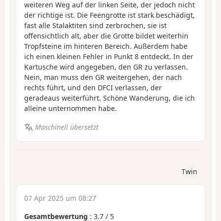
weiteren Weg auf der linken Seite, der jedoch nicht
der richtige ist. Die Feengrotte ist stark beschädigt,
fast alle Stalaktiten sind zerbrochen, sie ist
offensichtlich alt, aber die Grotte bildet weiterhin
Tropfsteine im hinteren Bereich. Außerdem habe
ich einen kleinen Fehler in Punkt 8 entdeckt. In der
Kartusche wird angegeben, den GR zu verlassen.
Nein, man muss den GR weitergehen, der nach
rechts führt, und den DFCI verlassen, der
geradeaus weiterführt. Schöne Wanderung, die ich
alleine unternommen habe.
Maschinell übersetzt
Twin
07 Apr 2025 um 08:27
Gesamtbewertung
:
3.7
/
5