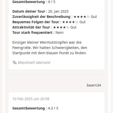
Gesamtbewertung
:
4
/
5
Datum deiner Tour
: 20. Jan 2025
Zuverlässigkeit der Beschreibung
: ★★★★☆ Gut
Bequemes Folgen der Tour
: ★★★★☆ Gut
Attraktivität der Tour
: ★★★★☆ Gut
Tour stark frequentiert
: Nein
Einziger kleiner Wermutstropfen war die
Feengrotte. Wir hatten Schwierigkeiten, den
Startpunkt mit dem blauen Punkt zu finden.
Maschinell übersetzt
bearn34
10 Feb 2025 um 20:58
Gesamtbewertung
:
4.3
/
5