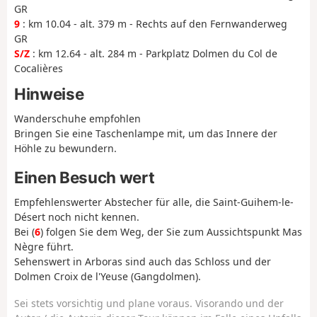
GR
9
: km 10.04 - alt. 379 m - Rechts auf den Fernwanderweg
GR
S/Z
: km 12.64 - alt. 284 m - Parkplatz Dolmen du Col de
Cocalières
Hinweise
Wanderschuhe empfohlen
Bringen Sie eine Taschenlampe mit, um das Innere der
Höhle zu bewundern.
Einen Besuch wert
Empfehlenswerter Abstecher für alle, die Saint-Guihem-le-
Désert noch nicht kennen.
Bei (
6
) folgen Sie dem Weg, der Sie zum Aussichtspunkt Mas
Nègre führt.
Sehenswert in Arboras sind auch das Schloss und der
Dolmen Croix de l'Yeuse (Gangdolmen).
Sei stets vorsichtig und plane voraus. Visorando und der