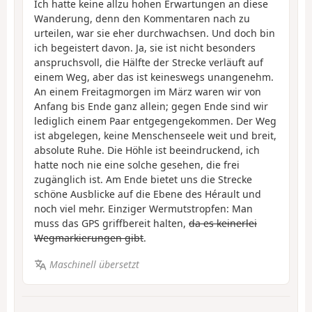
Ich hatte keine allzu hohen Erwartungen an diese
Wanderung, denn den Kommentaren nach zu
urteilen, war sie eher durchwachsen. Und doch bin
ich begeistert davon. Ja, sie ist nicht besonders
anspruchsvoll, die Hälfte der Strecke verläuft auf
einem Weg, aber das ist keineswegs unangenehm.
An einem Freitagmorgen im März waren wir von
Anfang bis Ende ganz allein; gegen Ende sind wir
lediglich einem Paar entgegengekommen. Der Weg
ist abgelegen, keine Menschenseele weit und breit,
absolute Ruhe. Die Höhle ist beeindruckend, ich
hatte noch nie eine solche gesehen, die frei
zugänglich ist. Am Ende bietet uns die Strecke
schöne Ausblicke auf die Ebene des Hérault und
noch viel mehr. Einziger Wermutstropfen: Man
muss das GPS griffbereit halten,
da es keinerlei
Wegmarkierungen gibt
.
Maschinell übersetzt