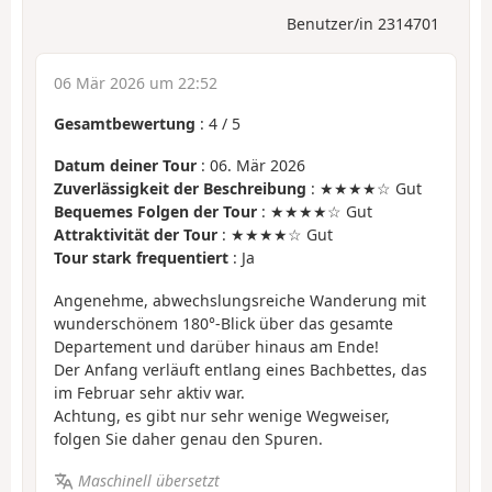
Benutzer/in 2314701
06 Mär 2026 um 22:52
Gesamtbewertung
:
4
/
5
Datum deiner Tour
: 06. Mär 2026
Zuverlässigkeit der Beschreibung
: ★★★★☆ Gut
Bequemes Folgen der Tour
: ★★★★☆ Gut
Attraktivität der Tour
: ★★★★☆ Gut
Tour stark frequentiert
: Ja
Angenehme, abwechslungsreiche Wanderung mit
wunderschönem 180°-Blick über das gesamte
Departement und darüber hinaus am Ende!
Der Anfang verläuft entlang eines Bachbettes, das
im Februar sehr aktiv war.
Achtung, es gibt nur sehr wenige Wegweiser,
folgen Sie daher genau den Spuren.
Maschinell übersetzt