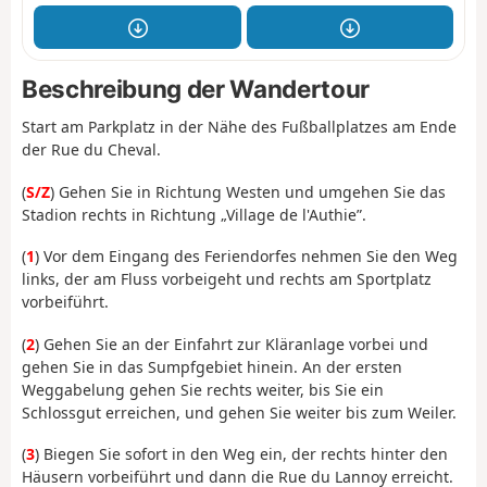
Beschreibung der Wandertour
Start am Parkplatz in der Nähe des Fußballplatzes am Ende
der Rue du Cheval.
(
S/Z
) Gehen Sie in Richtung Westen und umgehen Sie das
Stadion rechts in Richtung „Village de l'Authie”.
(
1
) Vor dem Eingang des Feriendorfes nehmen Sie den Weg
links, der am Fluss vorbeigeht und rechts am Sportplatz
vorbeiführt.
(
2
) Gehen Sie an der Einfahrt zur Kläranlage vorbei und
gehen Sie in das Sumpfgebiet hinein. An der ersten
Weggabelung gehen Sie rechts weiter, bis Sie ein
Schlossgut erreichen, und gehen Sie weiter bis zum Weiler.
(
3
) Biegen Sie sofort in den Weg ein, der rechts hinter den
Häusern vorbeiführt und dann die Rue du Lannoy erreicht.