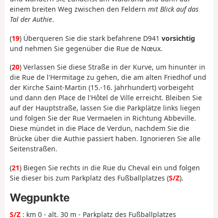
einem breiten Weg zwischen den Feldern
mit Blick auf das
Tal der Authie
.
(
19
) Überqueren Sie die stark befahrene D941
vorsichtig
und nehmen Sie gegenüber die Rue de Nœux.
(
20
) Verlassen Sie diese Straße in der Kurve, um hinunter in
die Rue de l'Hermitage zu gehen, die am alten Friedhof und
der Kirche Saint-Martin (15.-16. Jahrhundert) vorbeigeht
und dann den Place de l'Hôtel de Ville erreicht. Bleiben Sie
auf der Hauptstraße, lassen Sie die Parkplätze links liegen
und folgen Sie der Rue Vermaelen in Richtung Abbeville.
Diese mündet in die Place de Verdun, nachdem Sie die
Brücke über die Authie passiert haben. Ignorieren Sie alle
Seitenstraßen.
(
21
) Biegen Sie rechts in die Rue du Cheval ein und folgen
Sie dieser bis zum Parkplatz des Fußballplatzes (
S/Z
).
Wegpunkte
S/Z
: km 0 - alt. 30 m - Parkplatz des Fußballplatzes