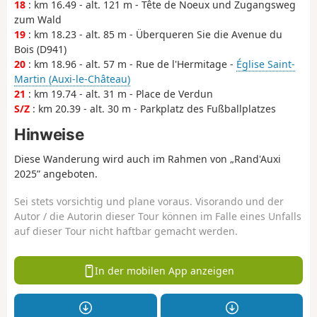
18
: km 16.49 - alt. 121 m - Tête de Noeux und Zugangsweg
zum Wald
19
: km 18.23 - alt. 85 m - Überqueren Sie die Avenue du
Bois (D941)
20
: km 18.96 - alt. 57 m - Rue de l'Hermitage -
Église Saint-
Martin (Auxi-le-Château)
21
: km 19.74 - alt. 31 m - Place de Verdun
S/Z
: km 20.39 - alt. 30 m - Parkplatz des Fußballplatzes
Hinweise
Diese Wanderung wird auch im Rahmen von „Rand'Auxi
2025” angeboten.
Sei stets vorsichtig und plane voraus. Visorando und der
Autor / die Autorin dieser Tour können im Falle eines Unfalls
auf dieser Tour nicht haftbar gemacht werden.
In der mobilen App anzeigen