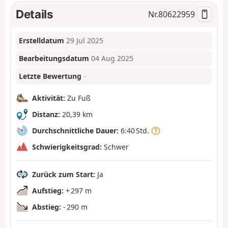
Details
Nr.
80622959
Erstelldatum
29 Jul 2025
Bearbeitungsdatum
04 Aug 2025
Letzte Bewertung
–
Aktivität:
Zu Fuß
Distanz:
20,39 km
Durchschnittliche Dauer:
6:40 Std.
Schwierigkeitsgrad:
Schwer
Zurück zum Start:
Ja
Aufstieg:
+ 297 m
Abstieg:
- 290 m