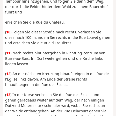
Tambour hineinzugehen, und folgen Sie dann dem Weg,
der durch die Felder hinter dem Wald zu einem Bauernhof
führt und
erreichen Sie die Rue du Château.
(
10
) Folgen Sie dieser Straße nach rechts. Verlassen Sie
diese nach 100 m, indem Sie rechts in die Rue Louvet gehen
und erreichen Sie die Rue d'Erquières.
(
11
) Nach rechts hinuntergehen in Richtung Zentrum von
Buire-au-Bois. Im Dorf weitergehen und die Kirche links
liegen lassen.
(
12
) An der nächsten Kreuzung hinaufsteigen in die Rue de
l'Église links davon. Am Ende der Straße rechts
hinaufsteigen in die Rue des Écoles.
(
13
) In der Kurve verlassen Sie die Rue des Écoles und
gehen geradeaus weiter auf dem Weg, der nach einigen
Dutzend Metern stark schmaler wird, wobei Sie rechts an
der Weide entlanggehen. An der Rue Delacourt gehen Sie