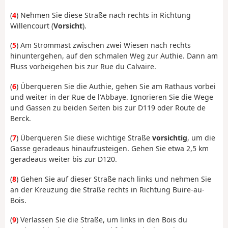
(
4
) Nehmen Sie diese Straße nach rechts in Richtung
Willencourt (
Vorsicht
).
(
5
) Am Strommast zwischen zwei Wiesen nach rechts
hinuntergehen, auf den schmalen Weg zur Authie. Dann am
Fluss vorbeigehen bis zur Rue du Calvaire.
(
6
) Überqueren Sie die Authie, gehen Sie am Rathaus vorbei
und weiter in der Rue de l'Abbaye. Ignorieren Sie die Wege
und Gassen zu beiden Seiten bis zur D119 oder Route de
Berck.
(
7
) Überqueren Sie diese wichtige Straße
vorsichtig
, um die
Gasse geradeaus hinaufzusteigen. Gehen Sie etwa 2,5 km
geradeaus weiter bis zur D120.
(
8
) Gehen Sie auf dieser Straße nach links und nehmen Sie
an der Kreuzung die Straße rechts in Richtung Buire-au-
Bois.
(
9
) Verlassen Sie die Straße, um links in den Bois du