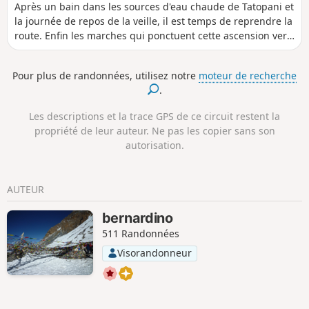
Après un bain dans les sources d'eau chaude de Tatopani et
la journée de repos de la veille, il est temps de reprendre la
route. Enfin les marches qui ponctuent cette ascension vers
le village de Ghorepani au pied de l'Annapurna Sud.
Pour plus de randonnées, utilisez notre
moteur de recherche
.
Les descriptions et la trace GPS de ce circuit restent la
propriété de leur auteur. Ne pas les copier sans son
autorisation.
AUTEUR
bernardino
511 Randonnées
Visorandonneur