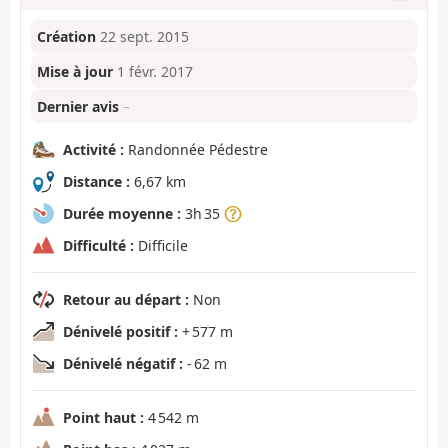
Création
22 sept. 2015
Mise à jour
1 févr. 2017
Dernier avis
–
Activité :
Randonnée Pédestre
Distance :
6,67 km
Durée moyenne :
3h 35
Difficulté :
Difficile
Retour au départ :
Non
Dénivelé positif :
+ 577 m
Dénivelé négatif :
- 62 m
Point haut :
4 542 m