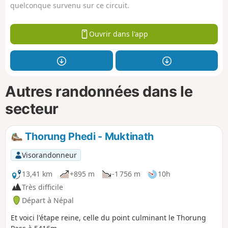
quelconque survenu sur ce circuit.
Ouvrir dans l'app
Autres randonnées dans le
secteur
Thorung Phedi - Muktinath
Visorandonneur
13,41 km
+895 m
-1 756 m
10h
Très difficile
Départ à Népal
Et voici l'étape reine, celle du point culminant le Thorung