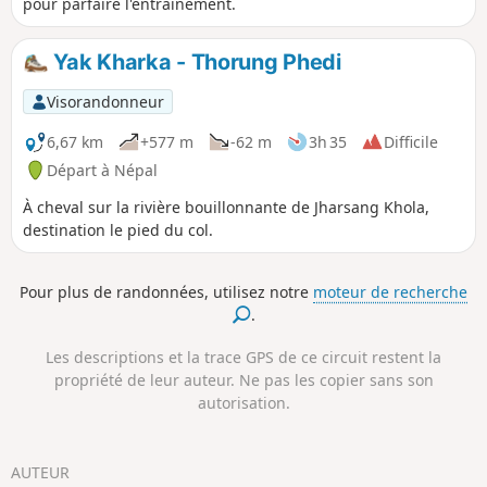
pour parfaire l'entrainement.
Yak Kharka - Thorung Phedi
Visorandonneur
6,67 km
+577 m
-62 m
3h 35
Difficile
Départ à Népal
À cheval sur la rivière bouillonnante de Jharsang Khola,
destination le pied du col.
Pour plus de randonnées, utilisez notre
moteur de recherche
.
Les descriptions et la trace GPS de ce circuit restent la
propriété de leur auteur. Ne pas les copier sans son
autorisation.
AUTEUR