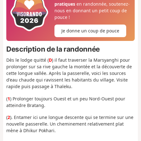
pratiques
en randonnée, soutenez-
nous en donnant un petit coup de
pouce !
Je donne un coup de pouce
Description de la randonnée
Dès le lodge quitté (
D
) il faut traverser la Marsyanghi pour
prolonger sur sa rive gauche la montée et la découverte de
cette longue vallée. Après la passerelle, voici les sources
d'eau chaude qui ravissent les habitants du village. Visite
rapide puis passage à Thaleku.
(
1
) Prolonger toujours Ouest et un peu Nord-Ouest pour
atteindre Bratang.
(
2
). Entamer ici une longue descente qui se termine sur une
nouvelle passerelle. Un cheminement relativement plat
mène à Dhikur Pokhari.