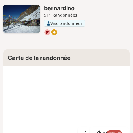
bernardino
511 Randonnées
Visorandonneur
Carte de la randonnée
3D
NOUVEAU