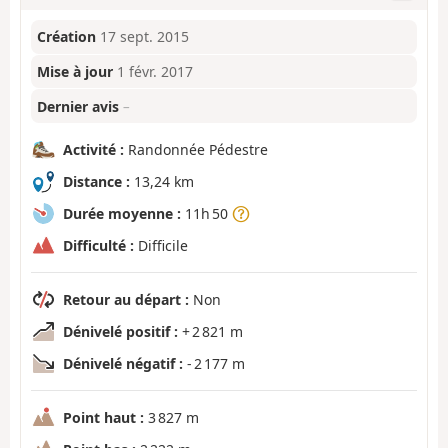
Création
17 sept. 2015
Mise à jour
1 févr. 2017
Dernier avis
–
Activité :
Randonnée Pédestre
Distance :
13,24 km
Durée moyenne :
11h 50
Difficulté :
Difficile
Retour au départ :
Non
Dénivelé positif :
+ 2 821 m
Dénivelé négatif :
- 2 177 m
Point haut :
3 827 m