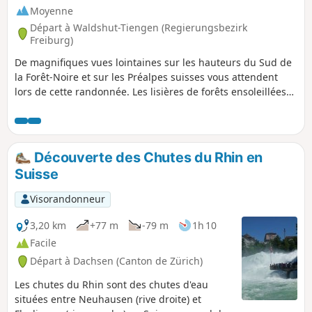
Moyenne
Départ à Waldshut-Tiengen (Regierungsbezirk
Freiburg)
De magnifiques vues lointaines sur les hauteurs du Sud de
la Forêt-Noire et sur les Préalpes suisses vous attendent
lors de cette randonnée. Les lisières de forêts ensoleillées
alternent avec de vastes surfaces cultivées.
Découverte des Chutes du Rhin en
Suisse
Visorandonneur
3,20 km
+77 m
-79 m
1h 10
Facile
Départ à Dachsen (Canton de Zürich)
Les chutes du Rhin sont des chutes d'eau
situées entre Neuhausen (rive droite) et