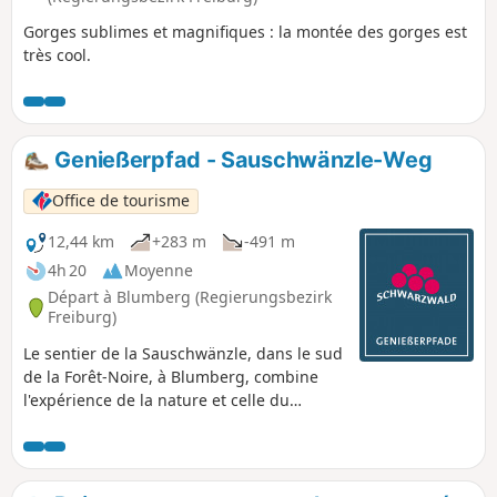
Gorges sublimes et magnifiques : la montée des gorges est
très cool.
Genießerpfad - Sauschwänzle-Weg
Office de tourisme
12,44 km
+283 m
-491 m
4h 20
Moyenne
Départ à Blumberg (Regierungsbezirk
Freiburg)
Le sentier de la Sauschwänzle, dans le sud
de la Forêt-Noire, à Blumberg, combine
l'expérience de la nature et celle du
chemin de fer historique.