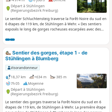
Départ à Stühlingen
(Regierungsbezirk Freiburg)
Le sentier Schluchtensteig traverse la Forêt-Noire du sud en
6 étapes de 119 km, de Stühlingen à Wehr. « Des sentiers
exposés le long de gorges rocheuses escarpées avec des
vues spectaculaires. Les gorges de la Wutach, les gorges de
la Wutach, les cascades de Schleifenbach, les gorges de
Haslach, la cascade de Windberg, les gorges de Hohwehra
et les gorges de Wehraschlucht sont des destinations pour
Sentier des gorges, étape 1 - de
tous ceux qui aiment marcher dans des gorges sauvages,
Stühlingen à Blumberg
admirer des cascades rugissantes, profiter du silence
naturel et s'évader du quotidien pendant une semaine »,
Visorandonneur
c'est ce qu'on peut lire sur le site web du Schluchtensteig,
et le sentier tient ses promesses. On a un peu modifié la
18,37 km
+634 m
-385 m
troisième étape pour vous éviter la montagne entre
7h 05
Moyenne
Lenzkirch et Fischbach. À la place, on va marcher à
Départ à Stühlingen
Schluchsee jusqu'à la tour Riesenbühlturm avec sa vue
(Regierungsbezirk Freiburg)
panoramique.
Le sentier des gorges traverse la Forêt-Noire du sud en 6
étapes de 119 km, de Stühlingen à Wehr. La première étape