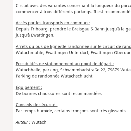
Circuit avec des variantes concernant la longueur du parco
commencer à trois différents parkings. Il est recommand
Accès par les transports en commun :
Depuis Fribourg, prendre le Breisgau S-Bahn jusqu'à la ga
jusqu'à Ewattingen.
Arrêts du bus de ligne/de randonnée sur le circuit de ran
Wutachmühle, Ewattingen Unterdorf, Ewattingen Oberdorf
Possibilités de stationnement au point de départ :
Wutachhalle, parking, Schwimmbadstraße 22, 79879 Wuta
Parking de randonnée Wutachschlucht
Équipement :
De bonnes chaussures sont recommandées
Conseils de sécurité :
Par temps humide, certains tronçons sont très glissants.
Auteur :
Wutach