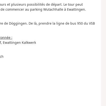
urs et plusieurs possibilités de départ. Le tour peut
é de commencer au parking Wutachhalle à Ewattingen.
re de Döggingen. De là, prendre la ligne de bus 950 du VSB
donnée :
, Ewattingen Kalkwerk
ch