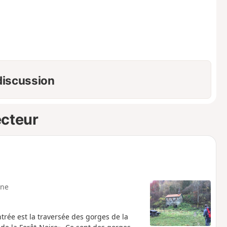
 discussion
ecteur
ne
rée est la traversée des gorges de la