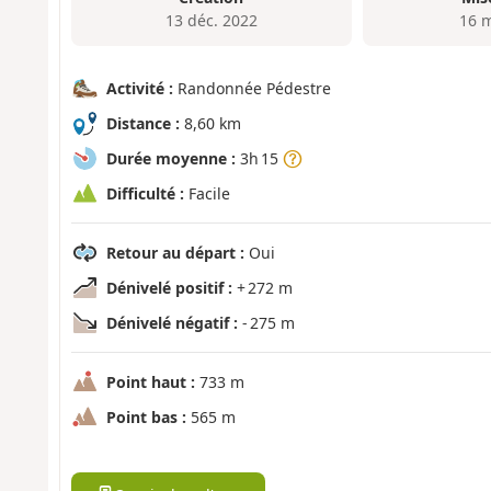
13 déc. 2022
16 
Activité :
Randonnée Pédestre
Distance :
8,60 km
Durée moyenne :
3h 15
Difficulté :
Facile
Retour au départ :
Oui
Dénivelé positif :
+ 272 m
Dénivelé négatif :
- 275 m
Point haut :
733 m
Point bas :
565 m