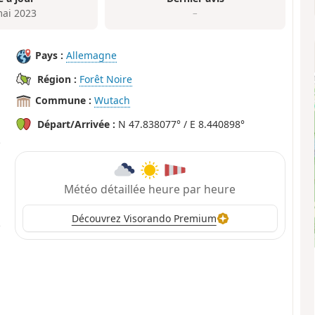
mai 2023
–
Pays :
Allemagne
Région :
Forêt Noire
Commune :
Wutach
Départ/Arrivée :
N 47.838077° / E 8.440898°
Météo détaillée heure par heure
Découvrez Visorando Premium