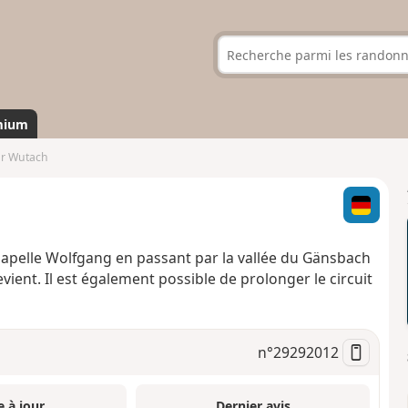
mium
ur Wutach
Chapelle Wolfgang en passant par la vallée du Gänsbach
vient. Il est également possible de prolonger le circuit
n°
29292012
e à jour
Dernier avis