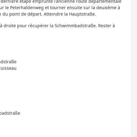
 la dernière étape emprunte l'ancienne route départementale
e sur le Peterhaldenweg et tourner ensuite sur la deuxième à
 du point de départ. Atteindre la Hauptstraße.
rs à droite pour récupérer la Schwimmbadstraße. Rester à
adstraße
 ruisseau
mbadstraße