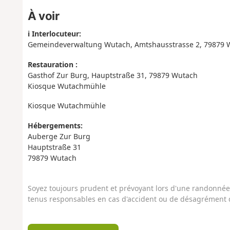
À voir
ℹ️ Interlocuteur:
Gemeindeverwaltung Wutach, Amtshausstrasse 2, 79879 
Restauration :
Gasthof Zur Burg, Hauptstraße 31, 79879 Wutach
Kiosque Wutachmühle
Kiosque Wutachmühle
Hébergements:
Auberge Zur Burg
Hauptstraße 31
79879 Wutach
Soyez toujours prudent et prévoyant lors d'une randonnée. 
tenus responsables en cas d'accident ou de désagrément q