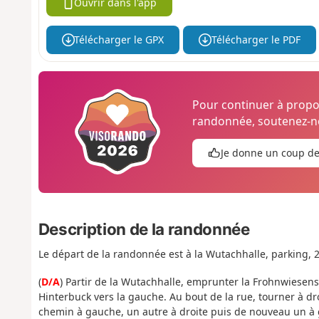
Ouvrir dans l'app
Télécharger le GPX
Télécharger le PDF
Pour continuer à prop
randonnée, soutenez-no
Je donne un coup d
Description de la randonnée
Le départ de la randonnée est à la Wutachhalle, parking
(
D/A
) Partir de la Wutachhalle, emprunter la Frohnwiesenst
Hinterbuck vers la gauche. Au bout de la rue, tourner à dr
chemin à gauche, un autre à droite puis de nouveau un à 