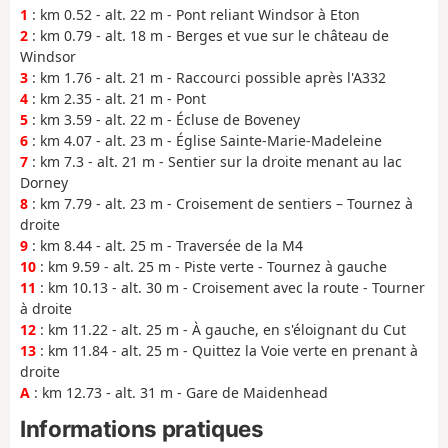
1
: km 0.52 - alt. 22 m - Pont reliant Windsor à Eton
2
: km 0.79 - alt. 18 m - Berges et vue sur le château de
Windsor
3
: km 1.76 - alt. 21 m - Raccourci possible après l'A332
4
: km 2.35 - alt. 21 m - Pont
5
: km 3.59 - alt. 22 m - Écluse de Boveney
6
: km 4.07 - alt. 23 m - Église Sainte-Marie-Madeleine
7
: km 7.3 - alt. 21 m - Sentier sur la droite menant au lac
Dorney
8
: km 7.79 - alt. 23 m - Croisement de sentiers – Tournez à
droite
9
: km 8.44 - alt. 25 m - Traversée de la M4
10
: km 9.59 - alt. 25 m - Piste verte - Tournez à gauche
11
: km 10.13 - alt. 30 m - Croisement avec la route - Tourner
à droite
12
: km 11.22 - alt. 25 m - À gauche, en s'éloignant du Cut
13
: km 11.84 - alt. 25 m - Quittez la Voie verte en prenant à
droite
A
: km 12.73 - alt. 31 m - Gare de Maidenhead
Informations pratiques