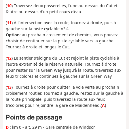
(
10
) Traversez deux passerelles, l’une au-dessus du Cut et
l’autre au-dessus d’un petit cours d’eau.
(
11
) À l'intersection avec la route, tournez à droite, puis à
gauche sur la piste cyclable n° 4.
Option
: au prochain croisement de chemins, vous pouvez
choisir de continuer sur la piste cyclable vers la gauche.
Tournez à droite et longez le Cut.
(
12
) Le sentier s'éloigne du Cut et rejoint la piste cyclable à
l'autre extrémité de la réserve naturelle. Tournez à droite
pour rester sur la Green Way jusqu'à la route, traversez aux
feux tricolores et continuez à gauche sur la Green Way.
(
13
) Tournez à droite pour quitter la voie verte au prochain
croisement routier. Tournez à gauche, restez sur la gauche à
la route principale, puis traversez la route aux feux
tricolores pour rejoindre la gare de Maidenhead.
(
A
)
Points de passage
D
: km 0 - alt. 29 m - Gare centrale de Windsor