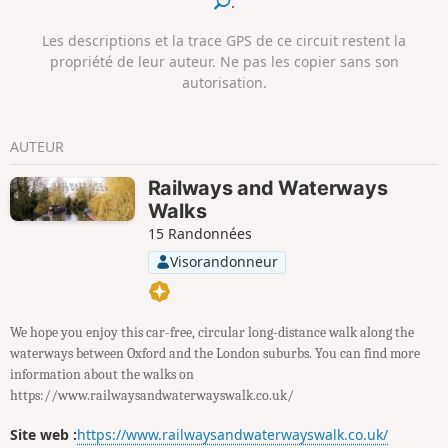
.
Les descriptions et la trace GPS de ce circuit restent la
propriété de leur auteur. Ne pas les copier sans son
autorisation.
AUTEUR
Railways and Waterways
Walks
15 Randonnées
Visorandonneur
We hope you enjoy this car-free, circular long-distance walk along the
waterways between Oxford and the London suburbs. You can find more
information about the walks on
https://www.railwaysandwaterwayswalk.co.uk/
Site web :
https://www.railwaysandwaterwayswalk.co.uk/