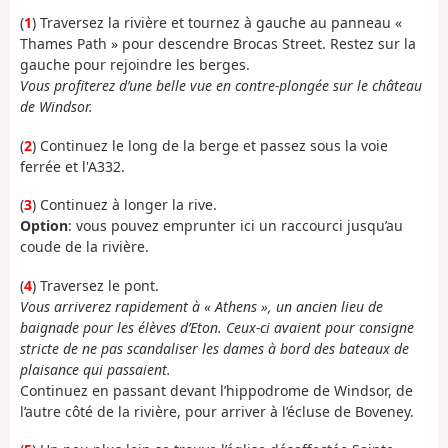
(
1
) Traversez la rivière et tournez à gauche au panneau «
Thames Path » pour descendre Brocas Street. Restez sur la
gauche pour rejoindre les berges.
Vous profiterez d’une belle vue en contre-plongée sur le château
de Windsor.
(
2
) Continuez le long de la berge et passez sous la voie
ferrée et l'A332.
(
3
) Continuez à longer la rive.
Option
: vous pouvez emprunter ici un raccourci jusqu’au
coude de la rivière.
(
4
) Traversez le pont.
Vous arriverez rapidement à « Athens », un ancien lieu de
baignade pour les élèves d’Eton. Ceux-ci avaient pour consigne
stricte de ne pas scandaliser les dames à bord des bateaux de
plaisance qui passaient.
Continuez en passant devant l’hippodrome de Windsor, de
l’autre côté de la rivière, pour arriver à l’écluse de Boveney.