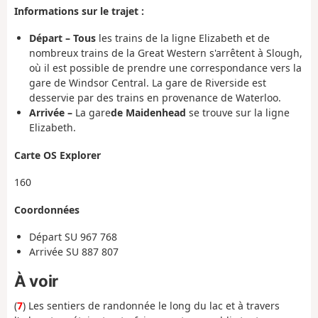
Informations sur le trajet :
Départ – Tous
les trains de la ligne Elizabeth et de
nombreux trains de la Great Western s'arrêtent à Slough,
où il est possible de prendre une correspondance vers la
gare de Windsor Central. La gare de Riverside est
desservie par des trains en provenance de Waterloo.
Arrivée –
La gare
de Maidenhead
se trouve sur la ligne
Elizabeth.
Carte OS Explorer
160
Coordonnées
Départ
SU 967 768
Arrivée
SU 887 807
À voir
(
7
) Les sentiers de randonnée le long du lac et à travers