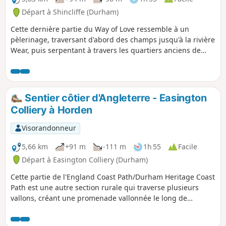
Départ à Shincliffe (Durham)
Cette dernière partie du Way of Love ressemble à un
pèlerinage, traversant d'abord des champs jusqu'à la rivière
Wear, puis serpentant à travers les quartiers anciens de
Durham pour finalement arriver à la cathédrale. On peut
apercevoir la cathédrale tout au long du parcours.
Sentier côtier d'Angleterre - Easington
Colliery à Horden
Visorandonneur
5,66 km
+91 m
-111 m
1h 55
Facile
Départ à Easington Colliery (Durham)
Cette partie de l'England Coast Path/Durham Heritage Coast
Path est une autre section rurale qui traverse plusieurs
vallons, créant une promenade vallonnée le long de
sentiers en terre battue.