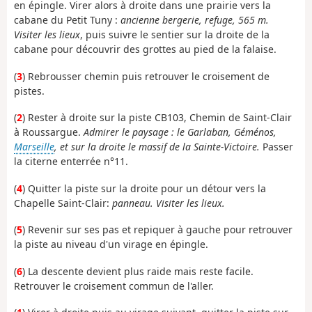
en épingle. Virer alors à droite dans une prairie vers la
cabane du Petit Tuny :
ancienne bergerie, refuge, 565 m.
Visiter les lieux
, puis suivre le sentier sur la droite de la
cabane pour découvrir des grottes au pied de la falaise.
(
3
) Rebrousser chemin puis retrouver le croisement de
pistes.
(
2
) Rester à droite sur la piste CB103, Chemin de Saint-Clair
à Roussargue.
Admirer le paysage : le Garlaban, Géménos,
Marseille
, et sur la droite le massif de la Sainte-Victoire.
Passer
la citerne enterrée n°11.
(
4
) Quitter la piste sur la droite pour un détour vers la
Chapelle Saint-Clair:
panneau. Visiter les lieux.
(
5
) Revenir sur ses pas et repiquer à gauche pour retrouver
la piste au niveau d'un virage en épingle.
(
6
) La descente devient plus raide mais reste facile.
Retrouver le croisement commun de l'aller.