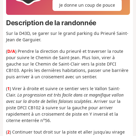
Je donne un coup de pouce
Description de la randonnée
Sur la D43D, se garer sur le grand parking du Prieuré Saint-
Jean de Garguier.
(
D/A
) Prendre la direction du prieuré et traverser la route
pour suivre le Chemin de Saint-Jean. Plus loin, virer à
gauche sur le Chemin de Saint-Clair vers la piste DFCI
CB103. Après les dernières habitations, passer une barrière
puis arriver à un croisement avec un sentier.
(
1
) Virer à droite et suivre ce sentier vers le Vallon Saint-
Clair.
La progression est très facile dans ce magnifique vallon
avec sur la droite de belles falaises sculptées
. Arriver sur la
piste DFCI CB102 à suivre sur la gauche pour arriver
rapidement à un croisement de piste en Y inversé et la
citerne enterrée n°56.
(
2
) Continuer tout droit sur la piste et aller jusqu'au virage