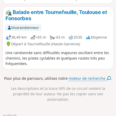
Balade entre Tournefeuille, Toulouse et
Fonsorbes
Visorandonneur
38,49 km
+65 m
-63 m
2h30
Moyenne
Départ à Tournefeuille (Haute-Garonne)
Une randonnée sans difficultés majeures oscillant entre les
chemins, les pistes cyclables et quelques routes très peu
fréquentées.
Pour plus de parcours, utilisez notre
moteur de recherche
.
Les descriptions et la trace GPS de ce circuit restent la
propriété de leur auteur. Ne pas les copier sans son
autorisation.
AUTEUR