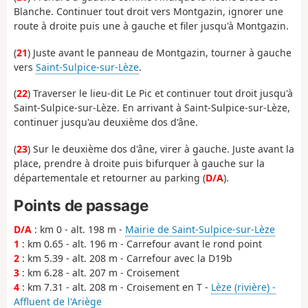
Blanche. Continuer tout droit vers Montgazin, ignorer une
route à droite puis une à gauche et filer jusqu'à Montgazin.
(
21
) Juste avant le panneau de Montgazin, tourner à gauche
vers
Saint-Sulpice-sur-Lèze
.
(
22
) Traverser le lieu-dit Le Pic et continuer tout droit jusqu'à
Saint-Sulpice-sur-Lèze. En arrivant à Saint-Sulpice-sur-Lèze,
continuer jusqu'au deuxième dos d'âne.
(
23
) Sur le deuxième dos d'âne, virer à gauche. Juste avant la
place, prendre à droite puis bifurquer à gauche sur la
départementale et retourner au parking (
D/A
).
Points de passage
D/A
: km 0 - alt. 198 m -
Mairie de Saint-Sulpice-sur-Lèze
1
: km 0.65 - alt. 196 m - Carrefour avant le rond point
2
: km 5.39 - alt. 208 m - Carrefour avec la D19b
3
: km 6.28 - alt. 207 m - Croisement
4
: km 7.31 - alt. 208 m - Croisement en T -
Lèze (rivière) -
Affluent de l'Ariège