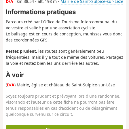
D/A
: km 38.54 - alt. 198 m -
Mairie de Saint-Sulpice-sur-Lèze
Informations pratiques
Parcours créé par l'Office de Tourisme Intercommunal du
Volvestre et validé par une association cycliste.
Le balisage est en cours de conception, munissez vous donc
des coordonnées GPS.
Restez prudent,
les routes sont généralement peu
fréquentées, mais il y a tout de même des voitures. Partagez
la voie et restez bien les uns derrière les autres.
À voir
(
D/A
) Mairie, église et château de Saint-Sulpice-sur-Lèze
Soyez toujours prudent et prévoyant lors d'une randonnée.
Visorando et l'auteur de cette fiche ne pourront pas être
tenus responsables en cas d'accident ou de désagrément
quelconque survenu sur ce circuit.