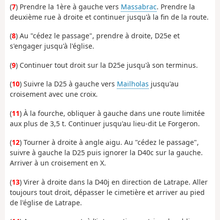
(
7
) Prendre la 1ère à gauche vers
Massabrac
. Prendre la
deuxième rue à droite et continuer jusqu'à la fin de la route.
(
8
) Au "cédez le passage", prendre à droite, D25e et
s'engager jusqu'à l'église.
(
9
) Continuer tout droit sur la D25e jusqu'à son terminus.
(
10
) Suivre la D25 à gauche vers
Mailholas
jusqu'au
croisement avec une croix.
(
11
) À la fourche, obliquer à gauche dans une route limitée
aux plus de 3,5 t. Continuer jusqu'au lieu-dit Le Forgeron.
(
12
) Tourner à droite à angle aigu. Au "cédez le passage",
suivre à gauche la D25 puis ignorer la D40c sur la gauche.
Arriver à un croisement en X.
(
13
) Virer à droite dans la D40j en direction de Latrape. Aller
toujours tout droit, dépasser le cimetière et arriver au pied
de l'église de Latrape.