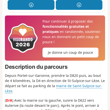
Pour continuer à proposer des
fonctionnalités gratuites et
pratiques
en randonnée, soutenez-
nous en donnant un petit coup de
pouce !
Je donne un coup de pouce
Description du parcours
Depuis Portet-sur-Garonne, prendre la D820 puis, au bout
de 4 kilomètres, la D4 en direction de St-Sulpice-sur-Lèze. Le
départ se fait au parking de la
mairie de Saint-Sulpice-sur-
Lèze
.
(
D/A
) Avec la mairie sur la gauche, suivre la D622 vers
Auterive (la route devant le parc). Après le pont, arriver à