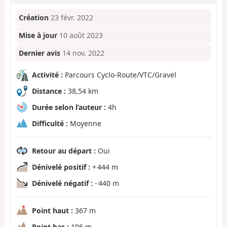
Création
23 févr. 2022
Mise à jour
10 août 2023
Dernier avis
14 nov. 2022
Activité :
Parcours Cyclo-Route/VTC/Gravel
Distance :
38,54 km
Durée selon l’auteur :
4h
Difficulté :
Moyenne
Retour au départ :
Oui
Dénivelé positif :
+ 444 m
Dénivelé négatif :
- 440 m
Point haut :
367 m
Point bas :
196 m