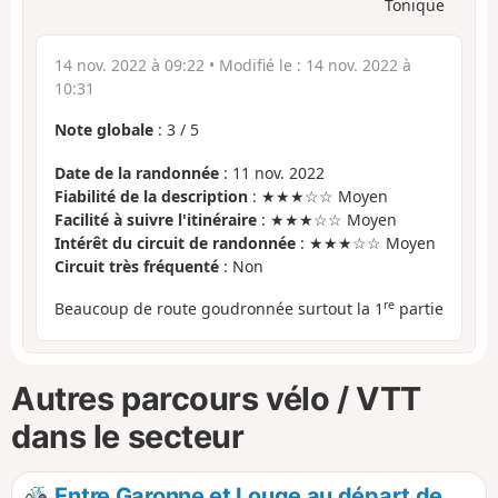
Tonique
14 nov. 2022 à 09:22
• Modifié le :
14 nov. 2022 à
10:31
Note globale
:
3
/
5
Date de la randonnée
: 11 nov. 2022
Fiabilité de la description
: ★★★☆☆ Moyen
Facilité à suivre l'itinéraire
: ★★★☆☆ Moyen
Intérêt du circuit de randonnée
: ★★★☆☆ Moyen
Circuit très fréquenté
: Non
re
Beaucoup de route goudronnée surtout la 1
partie
Autres parcours vélo / VTT
dans le secteur
Entre Garonne et Louge au départ de