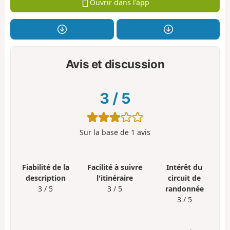
Ouvrir dans l'app
Avis et discussion
3
/
5
Sur la base de
1
avis
Fiabilité de la
Facilité à suivre
Intérêt du
description
l'itinéraire
circuit de
3 / 5
3 / 5
randonnée
3 / 5