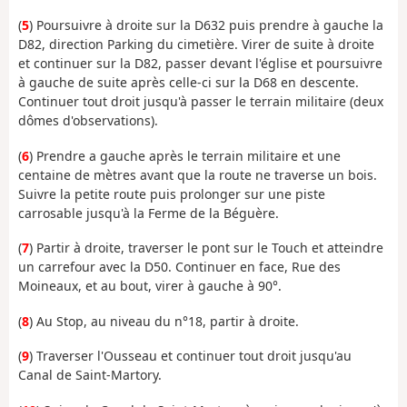
(
5
) Poursuivre à droite sur la D632 puis prendre à gauche la
D82, direction Parking du cimetière. Virer de suite à droite
et continuer sur la D82, passer devant l'église et poursuivre
à gauche de suite après celle-ci sur la D68 en descente.
Continuer tout droit jusqu'à passer le terrain militaire (deux
dômes d'observations).
(
6
) Prendre a gauche après le terrain militaire et une
centaine de mètres avant que la route ne traverse un bois.
Suivre la petite route puis prolonger sur une piste
carrosable jusqu'à la Ferme de la Béguère.
(
7
) Partir à droite, traverser le pont sur le Touch et atteindre
un carrefour avec la D50. Continuer en face, Rue des
Moineaux, et au bout, virer à gauche à 90°.
(
8
) Au Stop, au niveau du n°18, partir à droite.
(
9
) Traverser l'Ousseau et continuer tout droit jusqu'au
Canal de Saint-Martory.