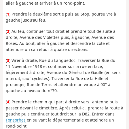
aller à gauche et arriver à un rond-point.
(
1
) Prendre la deuxième sortie puis au Stop, poursuivre à
gauche jusqu'au feu.
(
2
) Au feu, continuer tout droit et prendre tout de suite à
droite, Avenue des Violettes puis, à gauche, Avenue des
Roses. Au bout, aller à gauche et descendre la côte et
atteindre un carrefour à quatre directions.
(
3
) Virer à droite, Rue du Languedoc. Traverser la Rue du
11 Novembre 1918 et continuer sur la rue en face,
légèrement à droite, Avenue du Général de Gaulle (en sens
interdit, sauf cyclistes). Traverser la Rue de la Hille et
prolonger, Rue de Terris et atteindre un virage à 90° à
gauche au niveau du n°70.
(
4
) Prendre le chemin qui part à droite vers l'antenne puis
passer devant le cimetière. Après celui-ci, prendre la route à
gauche puis continuer tout droit sur la D82. Entrer dans
Fonsorbes
en suivant la départementale et atteindre un
rond-point.