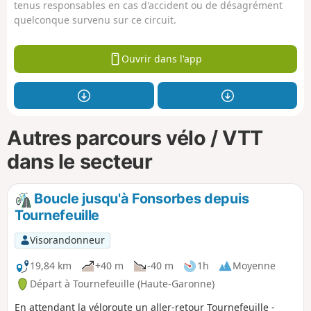
tenus responsables en cas d'accident ou de désagrément
quelconque survenu sur ce circuit.
Ouvrir dans l'app
Autres parcours vélo / VTT
dans le secteur
Boucle jusqu'à Fonsorbes depuis
Tournefeuille
Visorandonneur
19,84 km
+40 m
-40 m
1h
Moyenne
Départ à Tournefeuille (Haute-Garonne)
En attendant la véloroute un aller-retour Tournefeuille -