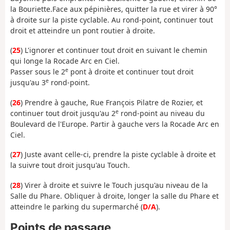
la Bouriette.Face aux pépinières, quitter la rue et virer à 90°
à droite sur la piste cyclable. Au rond-point, continuer tout
droit et atteindre un pont routier à droite.
(
25
) L'ignorer et continuer tout droit en suivant le chemin
qui longe la Rocade Arc en Ciel.
e
Passer sous le 2
pont à droite et continuer tout droit
e
jusqu'au 3
rond-point.
(
26
) Prendre à gauche, Rue François Pilatre de Rozier, et
e
continuer tout droit jusqu'au 2
rond-point au niveau du
Boulevard de l'Europe. Partir à gauche vers la Rocade Arc en
Ciel.
(
27
) Juste avant celle-ci, prendre la piste cyclable à droite et
la suivre tout droit jusqu'au Touch.
(
28
) Virer à droite et suivre le Touch jusqu'au niveau de la
Salle du Phare. Obliquer à droite, longer la salle du Phare et
atteindre le parking du supermarché (
D/A
).
Points de passage