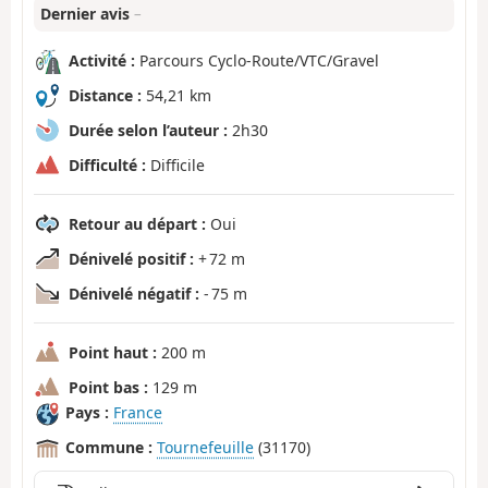
Dernier avis
–
Activité :
Parcours Cyclo-Route/VTC/Gravel
Distance :
54,21 km
Durée selon l’auteur :
2h30
Difficulté :
Difficile
Retour au départ :
Oui
Dénivelé positif :
+ 72 m
Dénivelé négatif :
- 75 m
Point haut :
200 m
Point bas :
129 m
Pays :
France
Commune :
Tournefeuille
(31170)