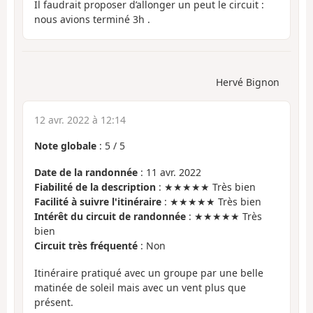
Il faudrait proposer d’allonger un peut le circuit :
nous avions terminé 3h .
Hervé Bignon
12 avr. 2022 à 12:14
Note globale
:
5
/
5
Date de la randonnée
: 11 avr. 2022
Fiabilité de la description
: ★★★★★ Très bien
Facilité à suivre l'itinéraire
: ★★★★★ Très bien
Intérêt du circuit de randonnée
: ★★★★★ Très
bien
Circuit très fréquenté
: Non
Itinéraire pratiqué avec un groupe par une belle
matinée de soleil mais avec un vent plus que
présent.