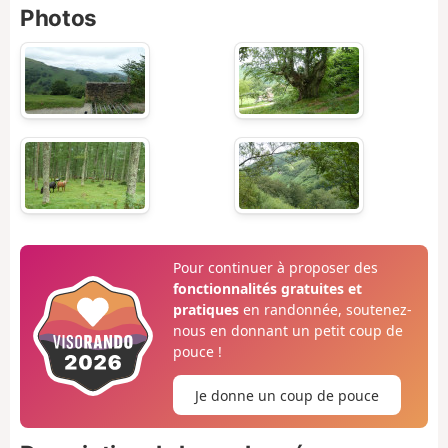
Photos
Pour continuer à proposer des
fonctionnalités gratuites et
pratiques
en randonnée, soutenez-
nous en donnant un petit coup de
pouce !
Je donne un coup de pouce