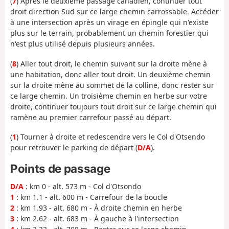
(
7
) Après le deuxième passage canadien, continuer tout
droit direction Sud sur ce large chemin carrossable. Accéder
à une intersection après un virage en épingle qui n'existe
plus sur le terrain, probablement un chemin forestier qui
n'est plus utilisé depuis plusieurs années.
(
8
) Aller tout droit, le chemin suivant sur la droite mène à
une habitation, donc aller tout droit. Un deuxième chemin
sur la droite mène au sommet de la colline, donc rester sur
ce large chemin. Un troisième chemin en herbe sur votre
droite, continuer toujours tout droit sur ce large chemin qui
ramène au premier carrefour passé au départ.
(
1
) Tourner à droite et redescendre vers le Col d'Otsendo
pour retrouver le parking de départ (
D/A
).
Points de passage
D/A
: km 0 - alt. 573 m - Col d'Otsondo
1
: km 1.1 - alt. 600 m - Carrefour de la boucle
2
: km 1.93 - alt. 680 m - À droite chemin en herbe
3
: km 2.62 - alt. 683 m - À gauche à l'intersection