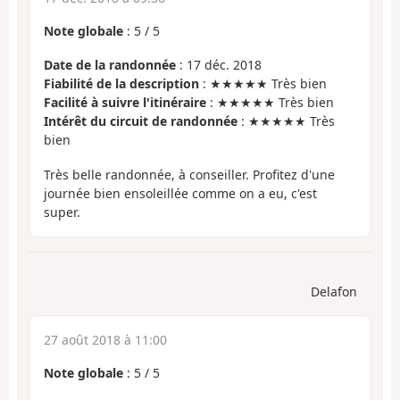
Note globale
:
5
/
5
Date de la randonnée
: 17 déc. 2018
Fiabilité de la description
: ★★★★★ Très bien
Facilité à suivre l'itinéraire
: ★★★★★ Très bien
Intérêt du circuit de randonnée
: ★★★★★ Très
bien
Très belle randonnée, à conseiller. Profitez d'une
journée bien ensoleillée comme on a eu, c'est
super.
Delafon
27 août 2018 à 11:00
Note globale
:
5
/
5