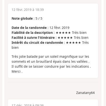
12 févr. 2019 à 18:39
Note globale
:
5
/
5
Date de la randonnée
: 12 févr. 2019
Fiabilité de la description
: ★★★★★ Très bien
Facilité à suivre l'itinéraire
: ★★★★★ Très bien
Intérêt du circuit de randonnée
: ★★★★★ Très
bien
Très jolie balade par un soleil magnifique sur les
sommets et un brouillard épais dans les vallées .
Il suffit de se laisser conduire par les indications .
Merci .
Zanatany64
17 déc. 2018 à 09:36