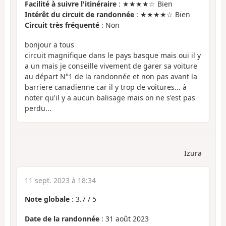
Facilité à suivre l'itinéraire
: ★★★★☆ Bien
Intérêt du circuit de randonnée
: ★★★★☆ Bien
Circuit très fréquenté
: Non
bonjour a tous
circuit magnifique dans le pays basque mais oui il y
a un mais je conseille vivement de garer sa voiture
au départ N°1 de la randonnée et non pas avant la
barriere canadienne car il y trop de voitures... à
noter qu'il y a aucun balisage mais on ne s'est pas
perdu...
Izura
11 sept. 2023 à 18:34
Note globale
:
3.7
/
5
Date de la randonnée
: 31 août 2023