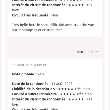
Intérêt du circuit de randonnée
: ★★★★★ Très
bien
Circuit très fréquenté
: Non
Très belle boucle sans difficulté avec superbe vue
sur montagnes et ensuite mer.
Murielle Biez
11 août 2025 à 08:30
Note globale
:
5
/
5
Date de la randonnée
: 11 août 2025
Fiabilité de la description
: ★★★★★ Très bien
Facilité à suivre l'itinéraire
: ★★★★★ Très bien
Intérêt du circuit de randonnée
: ★★★★★ Très
bien
Circuit très fréquenté
: Non