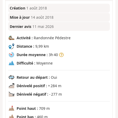
Création
1 août 2018
Mise à jour
14 août 2018
Dernier avis
11 mai 2026
Activité :
Randonnée Pédestre
Distance :
9,99 km
Durée moyenne :
3h 40
Difficulté :
Moyenne
Retour au départ :
Oui
Dénivelé positif :
+ 284 m
Dénivelé négatif :
- 277 m
Point haut :
709 m
Point bas :
460 m