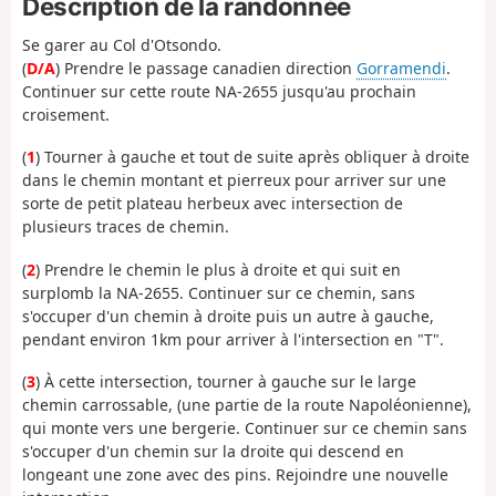
Description de la randonnée
Se garer au Col d'Otsondo.
(
D/A
) Prendre le passage canadien direction
Gorramendi
.
Continuer sur cette route NA-2655 jusqu'au prochain
croisement.
(
1
) Tourner à gauche et tout de suite après obliquer à droite
dans le chemin montant et pierreux pour arriver sur une
sorte de petit plateau herbeux avec intersection de
plusieurs traces de chemin.
(
2
) Prendre le chemin le plus à droite et qui suit en
surplomb la NA-2655. Continuer sur ce chemin, sans
s'occuper d'un chemin à droite puis un autre à gauche,
pendant environ 1km pour arriver à l'intersection en "T".
(
3
) À cette intersection, tourner à gauche sur le large
chemin carrossable, (une partie de la route Napoléonienne),
qui monte vers une bergerie. Continuer sur ce chemin sans
s'occuper d'un chemin sur la droite qui descend en
longeant une zone avec des pins. Rejoindre une nouvelle