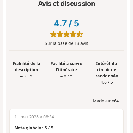
Avis et discussion
4.7
/
5
Sur la base de
13
avis
Fiabilité de la
Facilité à suivre
Intérêt du
description
l'itinéraire
circuit de
4.9 / 5
4.8 / 5
randonnée
4.6 / 5
Madeleine64
11 mai 2026 à 08:34
Note globale
:
5
/
5