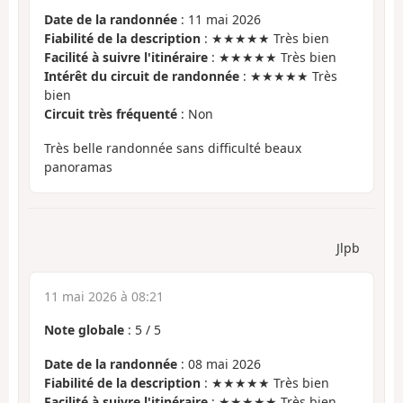
Date de la randonnée
: 11 mai 2026
Fiabilité de la description
: ★★★★★ Très bien
Facilité à suivre l'itinéraire
: ★★★★★ Très bien
Intérêt du circuit de randonnée
: ★★★★★ Très
bien
Circuit très fréquenté
: Non
Très belle randonnée sans difficulté beaux
panoramas
Jlpb
11 mai 2026 à 08:21
Note globale
:
5
/
5
Date de la randonnée
: 08 mai 2026
Fiabilité de la description
: ★★★★★ Très bien
Facilité à suivre l'itinéraire
: ★★★★★ Très bien