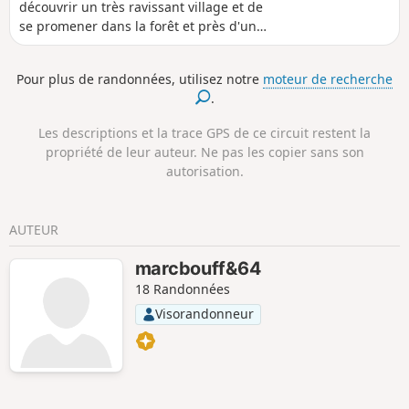
découvrir un très ravissant village et de
se promener dans la forêt et près d'un
ruisseau.
Pour plus de randonnées, utilisez notre
moteur de recherche
.
Les descriptions et la trace GPS de ce circuit restent la
propriété de leur auteur. Ne pas les copier sans son
autorisation.
AUTEUR
marcbouff&64
18 Randonnées
Visorandonneur