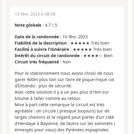
13 févr. 2023 à 08:58
Note globale
:
4.7
/
5
Date de la randonnée
: 10 févr. 2023
Fiabilité de la description
: ★★★★★ Très bien
Facilité à suivre l'itinéraire
: ★★★★★ Très bien
Intérêt du circuit de randonnée
: ★★★★☆ Bien
Circuit très fréquenté
: Non
Pour le stationnement nous avons choisi de nous
garer 400m plus loin sur l’aire de pique-nique col
d’Otsondo : plus de sécurité.
Avec cette solution il y a un peu plus d’1km sur
bitume à l’aller comme au retour.
Mise à part cette remarque le circuit est très
agréable : on circule ( presque toujours) sur de
larges chemins et le regard peut porter d’un côté
d’Hendaye à Bayonne, de l’autre sur les sommets (
enneigés pour nous) des Pyrénées espagnoles.