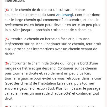
intersection.
(
4
) Ici, le chemin de droite est un cul-sac, il monte
seulement au sommet du Mont
Antsestegi
. Continuer donc
sur le large chemin qui commence à descendre, et dont le
revêtement est en béton pour devenir en terre un peu plus
loin. Aller jusqu'au prochain croisement de 4 chemins.
(
5
) Prendre le chemin en herbe en face et qui tourne
légèrement sur gauche. Continuer sur ce chemin, tout droit
aux 2 prochaines intersections avec un chemin venant de
droite.
(
6
) Emprunter le chemin de droite qui longe le bord d'une
rangée de hêtre et qui descend. Continuer sur ce chemin
puis tourner à droite et, rapidement un peu plus loin,
tourner à gauche pour éviter de vous retrouver dans la cour
(avec des chiens) de l'habitation Larraldea, puis tourner
encore à gauche direction Sud. Plus loin, passer le passage
canadien (avec un muret de chaque côté) et continuer tout
droit.