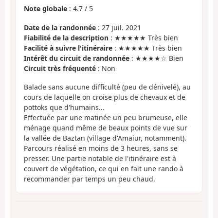
Note globale
:
4.7
/
5
Date de la randonnée
: 27 juil. 2021
Fiabilité de la description
: ★★★★★ Très bien
Facilité à suivre l'itinéraire
: ★★★★★ Très bien
Intérêt du circuit de randonnée
: ★★★★☆ Bien
Circuit très fréquenté
: Non
Balade sans aucune difficulté (peu de dénivelé), au
cours de laquelle on croise plus de chevaux et de
pottoks que d'humains...
Effectuée par une matinée un peu brumeuse, elle
ménage quand même de beaux points de vue sur
la vallée de Baztan (village d'Amaiur, notamment).
Parcours réalisé en moins de 3 heures, sans se
presser. Une partie notable de l'itinéraire est à
couvert de végétation, ce qui en fait une rando à
recommander par temps un peu chaud.