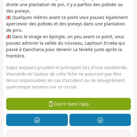
droite une plantation de pin, il y a parfois des pottoks ou
des poneys.
(
6
) Quelques mètres avant ce point vous pouvez également
apercevoir des pottoks et des poneys dans une plantation
de pins.
(
8
) Dans le virage en épingle, un peu avant ce point, vous
pouvez admirer la vallée du ruisseau, Lapitxuri Erreka qui
passe à Dancharia pour devenir La Nivelle juste après la
frontière.
Soyez toujours prudent et prévoyant lors d'une randonnée.
Visorando et l'auteur de cette fiche ne pourront pas être
tenus responsables en cas d'accident ou de désagrément
quelconque survenu sur ce circuit.
Ouvrir dans l'app