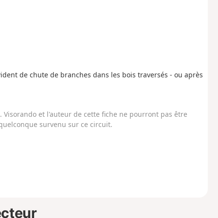
vident de chute de branches dans les bois traversés - ou après
Visorando et l'auteur de cette fiche ne pourront pas être
uelconque survenu sur ce circuit.
ecteur