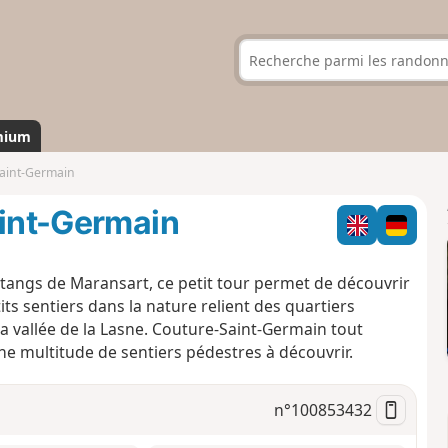
mium
Saint-Germain
aint-Germain
 étangs de Maransart, ce petit tour permet de découvrir
ts sentiers dans la nature relient des quartiers
 vallée de la Lasne. Couture-Saint-Germain tout
ne multitude de sentiers pédestres à découvrir.
n°
100853432