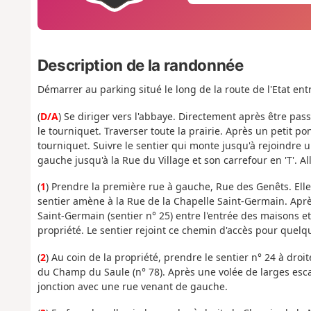
Description de la randonnée
Démarrer au parking situé le long de la route de l'Etat en
(
D/A
) Se diriger vers l'abbaye. Directement après être pa
le tourniquet. Traverser toute la prairie. Après un petit pont
tourniquet. Suivre le sentier qui monte jusqu'à rejoindre 
gauche jusqu'à la Rue du Village et son carrefour en 'T'. All
(
1
) Prendre la première rue à gauche, Rue des Genêts. Elle
sentier amène à la Rue de la Chapelle Saint-Germain. Aprè
Saint-Germain (sentier n° 25) entre l'entrée des maisons 
propriété. Le sentier rejoint ce chemin d'accès pour quelq
(
2
) Au coin de la propriété, prendre le sentier n° 24 à dro
du Champ du Saule (n° 78). Après une volée de larges escali
jonction avec une rue venant de gauche.