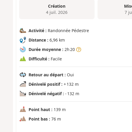
Création
Mis
4 juil. 2026
7 ju
Activité :
Randonnée Pédestre
Distance :
6,96 km
Durée moyenne :
2h 20
Difficulté :
Facile
Retour au départ :
Oui
Dénivelé positif :
+ 132 m
Dénivelé négatif :
- 132 m
Point haut :
139 m
Point bas :
76 m