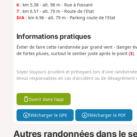
6
: km 5.38 - alt. 98 m - Rue à Fossant
7
: km 6.57 - alt. 79 m - Route de l'Etat
D/A
: km 6.96 - alt. 79 m - Parking route de l'Etat
Informations pratiques
Éviter de faire cette randonnée par grand vent - danger é
de fortes pluies, surtout le sentier juste après le point (
3
).
Soyez toujours prudent et prévoyant lors d'une randonnée. 
tenus responsables en cas d'accident ou de désagrément q
Ouvrir dans l'app
Télécharger le GPX
Télécharger le PDF
Autres randonnées dans le s