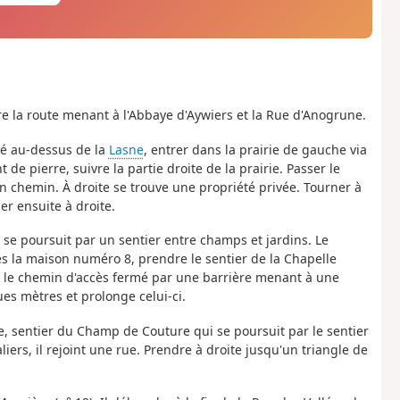
tre la route menant à l'Abbaye d'Aywiers et la Rue d'Anogrune.
ssé au-dessus de la
Lasne
, entrer dans la prairie de gauche via
 de pierre, suivre la partie droite de la prairie. Passer le
un chemin. À droite se trouve une propriété privée. Tourner à
er ensuite à droite.
 se poursuit par un sentier entre champs et jardins. Le
s la maison numéro 8, prendre le sentier de la Chapelle
et le chemin d'accès fermé par une barrière menant à une
ues mètres et prolonge celui-ci.
ite, sentier du Champ de Couture qui se poursuit par le sentier
ers, il rejoint une rue. Prendre à droite jusqu'un triangle de