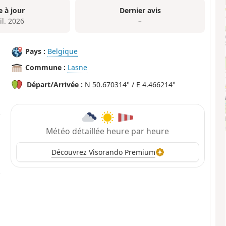
e à jour
Dernier avis
il. 2026
–
Pays :
Belgique
Commune :
Lasne
Départ/Arrivée :
N 50.670314° / E 4.466214°
Météo détaillée heure par heure
Découvrez Visorando Premium