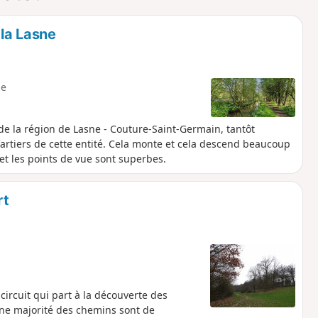
la Lasne
e
de la région de Lasne - Couture-Saint-Germain, tantôt
quartiers de cette entité. Cela monte et cela descend beaucoup
 et les points de vue sont superbes.
rt
circuit qui part à la découverte des
ne majorité des chemins sont de