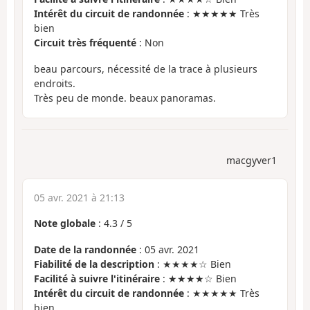
Intérêt du circuit de randonnée
: ★★★★★ Très
bien
Circuit très fréquenté
: Non
beau parcours, nécessité de la trace à plusieurs
endroits.
Très peu de monde. beaux panoramas.
macgyver1
05 avr. 2021 à 21:13
Note globale
:
4.3
/
5
Date de la randonnée
: 05 avr. 2021
Fiabilité de la description
: ★★★★☆ Bien
Facilité à suivre l'itinéraire
: ★★★★☆ Bien
Intérêt du circuit de randonnée
: ★★★★★ Très
bien