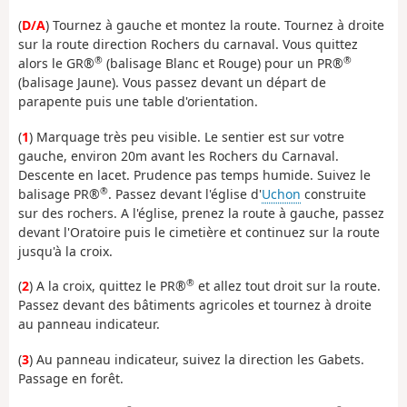
(
D/A
) Tournez à gauche et montez la route. Tournez à droite
sur la route direction Rochers du carnaval. Vous quittez
®
®
alors le GR®
(balisage Blanc et Rouge) pour un PR®
(balisage Jaune). Vous passez devant un départ de
parapente puis une table d'orientation.
(
1
) Marquage très peu visible. Le sentier est sur votre
gauche, environ 20m avant les Rochers du Carnaval.
Descente en lacet. Prudence pas temps humide. Suivez le
®
balisage PR®
. Passez devant l'église d'
Uchon
construite
sur des rochers. A l'église, prenez la route à gauche, passez
devant l'Oratoire puis le cimetière et continuez sur la route
jusqu'à la croix.
®
(
2
) A la croix, quittez le PR®
et allez tout droit sur la route.
Passez devant des bâtiments agricoles et tournez à droite
au panneau indicateur.
(
3
) Au panneau indicateur, suivez la direction les Gabets.
Passage en forêt.