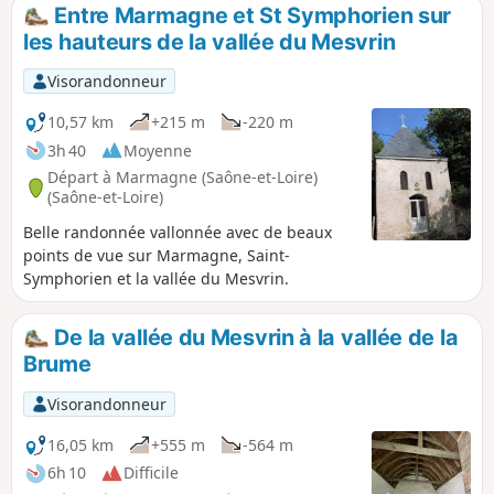
Entre Marmagne et St Symphorien sur
les hauteurs de la vallée du Mesvrin
Visorandonneur
10,57 km
+215 m
-220 m
3h 40
Moyenne
Départ à Marmagne (Saône-et-Loire)
(Saône-et-Loire)
Belle randonnée vallonnée avec de beaux
points de vue sur Marmagne, Saint-
Symphorien et la vallée du Mesvrin.
De la vallée du Mesvrin à la vallée de la
Brume
Visorandonneur
16,05 km
+555 m
-564 m
6h 10
Difficile