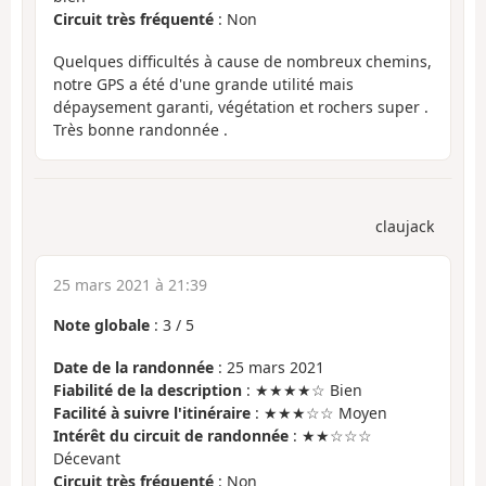
Circuit très fréquenté
: Non
Quelques difficultés à cause de nombreux chemins,
notre GPS a été d'une grande utilité mais
dépaysement garanti, végétation et rochers super .
Très bonne randonnée .
claujack
25 mars 2021 à 21:39
Note globale
:
3
/
5
Date de la randonnée
: 25 mars 2021
Fiabilité de la description
: ★★★★☆ Bien
Facilité à suivre l'itinéraire
: ★★★☆☆ Moyen
Intérêt du circuit de randonnée
: ★★☆☆☆
Décevant
Circuit très fréquenté
: Non