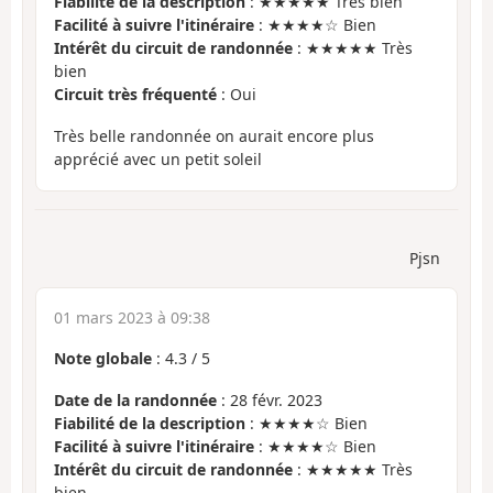
Fiabilité de la description
: ★★★★★ Très bien
Facilité à suivre l'itinéraire
: ★★★★☆ Bien
Intérêt du circuit de randonnée
: ★★★★★ Très
bien
Circuit très fréquenté
: Oui
Très belle randonnée on aurait encore plus
apprécié avec un petit soleil
Pjsn
01 mars 2023 à 09:38
Note globale
:
4.3
/
5
Date de la randonnée
: 28 févr. 2023
Fiabilité de la description
: ★★★★☆ Bien
Facilité à suivre l'itinéraire
: ★★★★☆ Bien
Intérêt du circuit de randonnée
: ★★★★★ Très
bien