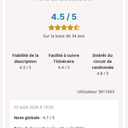
4.5
/
5
Sur la base de
34
avis
Fiabilité de la
Facilité à suivre
Intérêt du
description
l'itinéraire
circuit de
4.3 / 5
4.4 / 5
randonnée
4.8 / 5
Utilisateur 3611603
03 août 2026 à 19:50
Note globale
:
4.7
/
5