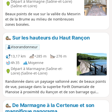
Départ à Marmagne (Saône-et-Loire)
(Saône-et-Loire)
Beaux points de vue sur la vallée du Mesvrin
et de la Brume au milieu de nombreuses
zones boisées.
Sur les hauteurs du Haut Rançon
Visorandonneur
13,17 km
+285 m
-276 m
4h 35
Moyenne
Départ à Marmagne (Saône-et-
Loire) (Saône-et-Loire)
Randonnée dans un paysage vallonné avec de beaux points
de vue, passage dans la superbe Forêt Domaniale de
Planoise à proximité du Rançon et de son barrage qui
alimente en eau Le Creusot.
De Marmagne à la Certenue et son
magnifique panorama