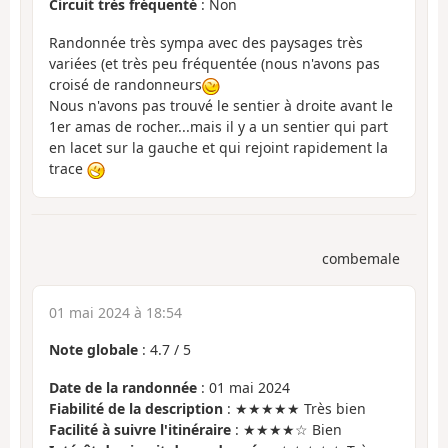
Circuit très fréquenté
: Non
Randonnée très sympa avec des paysages très
variées (et très peu fréquentée (nous n'avons pas
croisé de randonneurs
Nous n'avons pas trouvé le sentier à droite avant le
1er amas de rocher...mais il y a un sentier qui part
en lacet sur la gauche et qui rejoint rapidement la
trace
combemale
01 mai 2024 à 18:54
Note globale
:
4.7
/
5
Date de la randonnée
: 01 mai 2024
Fiabilité de la description
: ★★★★★ Très bien
Facilité à suivre l'itinéraire
: ★★★★☆ Bien