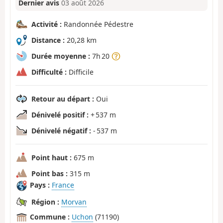
Dernier avis
03 août 2026
Activité :
Randonnée Pédestre
Distance :
20,28 km
Durée moyenne :
7h 20
Difficulté :
Difficile
Retour au départ :
Oui
Dénivelé positif :
+ 537 m
Dénivelé négatif :
- 537 m
Point haut :
675 m
Point bas :
315 m
Pays :
France
Région :
Morvan
Commune :
Uchon
(71190)