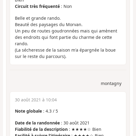
Circuit très fréquenté
: Non
Belle et grande rando.
Beauté des paysages du Morvan.
Un peu de routes goudronnées mais qui amènent
des endroits qui font partie du charme de cette
rando.
(La sécheresse de la saison m'a épargnée la boue
sur le reste du parcours).
montagny
30 août 2021 à 10:04
Note globale
:
4.3
/
5
Date de la randonnée
: 30 août 2021
Fiabilité de la description
: ★★★★☆ Bien
Facilité à suivre l'itinéraire
: ★★★★☆ Bien