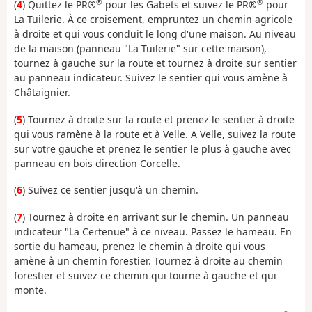
®
®
(
4
) Quittez le PR®
pour les Gabets et suivez le PR®
pour
La Tuilerie. À ce croisement, empruntez un chemin agricole
à droite et qui vous conduit le long d'une maison. Au niveau
de la maison (panneau "La Tuilerie" sur cette maison),
tournez à gauche sur la route et tournez à droite sur sentier
au panneau indicateur. Suivez le sentier qui vous amène à
Châtaignier.
(
5
) Tournez à droite sur la route et prenez le sentier à droite
qui vous ramène à la route et à Velle. A Velle, suivez la route
sur votre gauche et prenez le sentier le plus à gauche avec
panneau en bois direction Corcelle.
(
6
) Suivez ce sentier jusqu'à un chemin.
(
7
) Tournez à droite en arrivant sur le chemin. Un panneau
indicateur "La Certenue" à ce niveau. Passez le hameau. En
sortie du hameau, prenez le chemin à droite qui vous
amène à un chemin forestier. Tournez à droite au chemin
forestier et suivez ce chemin qui tourne à gauche et qui
monte.