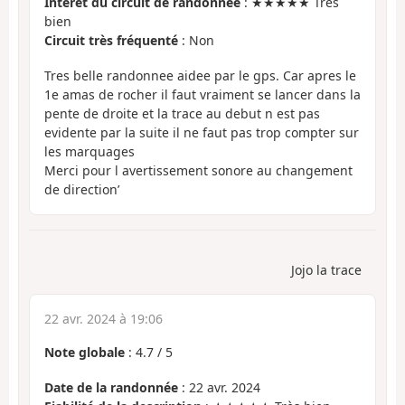
Intérêt du circuit de randonnée
: ★★★★★ Très
bien
Circuit très fréquenté
: Non
Tres belle randonnee aidee par le gps. Car apres le
1e amas de rocher il faut vraiment se lancer dans la
pente de droite et la trace au debut n est pas
evidente par la suite il ne faut pas trop compter sur
les marquages
Merci pour l avertissement sonore au changement
de direction’
Jojo la trace
22 avr. 2024 à 19:06
Note globale
:
4.7
/
5
Date de la randonnée
: 22 avr. 2024