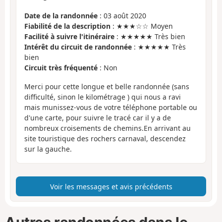
Date de la randonnée
: 03 août 2020
Fiabilité de la description
: ★★★☆☆ Moyen
Facilité à suivre l'itinéraire
: ★★★★★ Très bien
Intérêt du circuit de randonnée
: ★★★★★ Très
bien
Circuit très fréquenté
: Non
Merci pour cette longue et belle randonnée (sans
difficulté, sinon le kilométrage ) qui nous a ravi
mais munissez-vous de votre téléphone portable ou
d'une carte, pour suivre le tracé car il y a de
nombreux croisements de chemins.En arrivant au
site touristique des rochers carnaval, descendez
sur la gauche.
Voir les messages et avis précédents