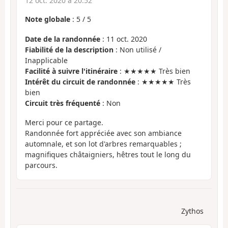
12 oct. 2020 à 20:52
Note globale
:
5
/
5
Date de la randonnée
: 11 oct. 2020
Fiabilité de la description
: Non utilisé /
Inapplicable
Facilité à suivre l'itinéraire
: ★★★★★ Très bien
Intérêt du circuit de randonnée
: ★★★★★ Très
bien
Circuit très fréquenté
: Non
Merci pour ce partage.
Randonnée fort appréciée avec son ambiance
automnale, et son lot d'arbres remarquables ;
magnifiques châtaigniers, hêtres tout le long du
parcours.
Zythos