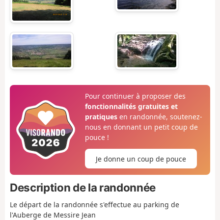
Pour continuer à proposer des
fonctionnalités gratuites et
pratiques
en randonnée, soutenez-
nous en donnant un petit coup de
pouce !
Je donne un coup de pouce
Description de la randonnée
Le départ de la randonnée s'effectue au parking de
l'Auberge de Messire Jean