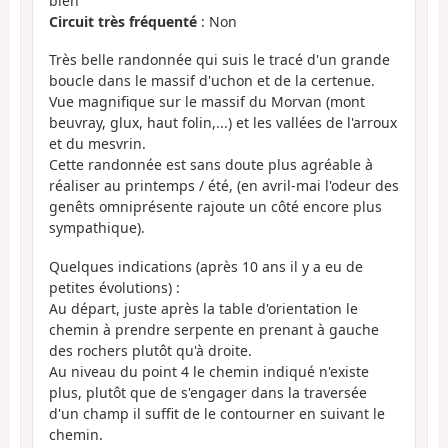
bien
Circuit très fréquenté
: Non
Très belle randonnée qui suis le tracé d'un grande
boucle dans le massif d'uchon et de la certenue.
Vue magnifique sur le massif du Morvan (mont
beuvray, glux, haut folin,...) et les vallées de l'arroux
et du mesvrin.
Cette randonnée est sans doute plus agréable à
réaliser au printemps / été, (en avril-mai l'odeur des
genêts omniprésente rajoute un côté encore plus
sympathique).
Quelques indications (après 10 ans il y a eu de
petites évolutions) :
Au départ, juste après la table d'orientation le
chemin à prendre serpente en prenant à gauche
des rochers plutôt qu'à droite.
Au niveau du point 4 le chemin indiqué n'existe
plus, plutôt que de s'engager dans la traversée
d'un champ il suffit de le contourner en suivant le
chemin.