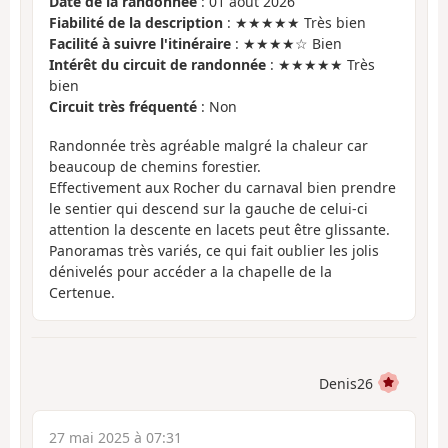
Date de la randonnée
: 01 août 2026
Fiabilité de la description
: ★★★★★ Très bien
Facilité à suivre l'itinéraire
: ★★★★☆ Bien
Intérêt du circuit de randonnée
: ★★★★★ Très
bien
Circuit très fréquenté
: Non
Randonnée très agréable malgré la chaleur car
beaucoup de chemins forestier.
Effectivement aux Rocher du carnaval bien prendre
le sentier qui descend sur la gauche de celui-ci
attention la descente en lacets peut être glissante.
Panoramas très variés, ce qui fait oublier les jolis
dénivelés pour accéder a la chapelle de la
Certenue.
Denis26
27 mai 2025 à 07:31