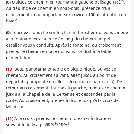
®
(
8
) Quittez ce chemin en tournant à gauche balisage PR®
.
Au début de ce chemin en sous-bois, présence d'un
écoulement d'eau important sur environ 100m (attention en
hiver).
(
9
) Tournez à gauche sur le chemin forestier qui vous amène
à la fontaine miraculeuse (le long du chemin un petit
escalier vous y conduit). Après la fontaine, au croisement
prenez le chemin en face qui vous conduit à la table
d'orientation.
(
10
) Beau panorama et table de pique-nique. Suivez ce
chemin. Au croisement suivant, allez jusqu'au point de
départ de parapente en aller retour (autre panorama). De
retour au croisement, tournez à gauche, montez ce chemin
jusqu'à la Chapelle de la Certenue et descendez par la
route. Au croisement, prenez à droite jusqu'à la croix de
Montrion.
(
11
) A la croix , prenez le chemin forestier à droite en
®
®
suivant le balisage GR®
/PR®
.