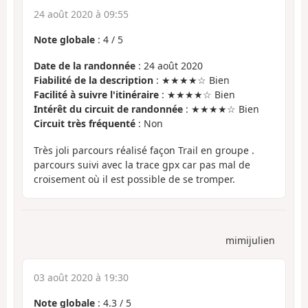
24 août 2020 à 09:55
Note globale
:
4
/
5
Date de la randonnée
: 24 août 2020
Fiabilité de la description
: ★★★★☆ Bien
Facilité à suivre l'itinéraire
: ★★★★☆ Bien
Intérêt du circuit de randonnée
: ★★★★☆ Bien
Circuit très fréquenté
: Non
Très joli parcours réalisé façon Trail en groupe .
parcours suivi avec la trace gpx car pas mal de
croisement où il est possible de se tromper.
mimijulien
03 août 2020 à 19:30
Note globale
:
4.3
/
5