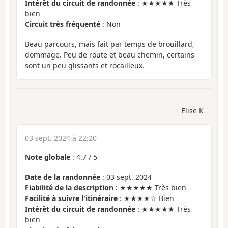
Intérêt du circuit de randonnée
: ★★★★★ Très
bien
Circuit très fréquenté
: Non
Beau parcours, mais fait par temps de brouillard,
dommage. Peu de route et beau chemin, certains
sont un peu glissants et rocailleux.
Elise K
03 sept. 2024 à 22:20
Note globale
:
4.7
/
5
Date de la randonnée
: 03 sept. 2024
Fiabilité de la description
: ★★★★★ Très bien
Facilité à suivre l'itinéraire
: ★★★★☆ Bien
Intérêt du circuit de randonnée
: ★★★★★ Très
bien