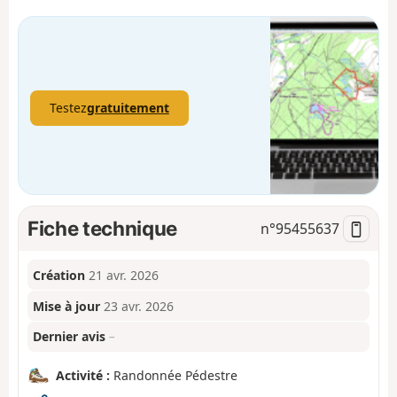
Testez
gratuitement
Fiche technique
n°
95455637
Création
21 avr. 2026
Mise à jour
23 avr. 2026
Dernier avis
–
Activité :
Randonnée Pédestre