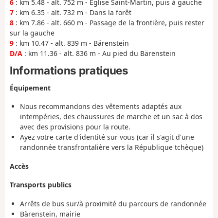
6
: km 5.48 - alt. 752 m - Église Saint-Martin, puis à gauche
7
: km 6.35 - alt. 732 m - Dans la forêt
8
: km 7.86 - alt. 660 m - Passage de la frontière, puis rester
sur la gauche
9
: km 10.47 - alt. 839 m - Bärenstein
D/A
: km 11.36 - alt. 836 m - Au pied du Bärenstein
Informations pratiques
Équipement
Nous recommandons des vêtements adaptés aux
intempéries, des chaussures de marche et un sac à dos
avec des provisions pour la route.
Ayez votre carte d'identité sur vous (car il s'agit d'une
randonnée transfrontalière vers la République tchèque)
Accès
Transports publics
Arrêts de bus sur/à proximité du parcours de randonnée
Bärenstein, mairie