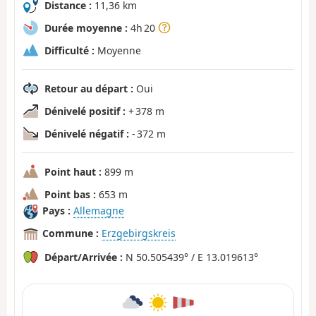
Distance :
11,36 km
Durée moyenne :
4h 20
Difficulté :
Moyenne
Retour au départ :
Oui
Dénivelé positif :
+ 378 m
Dénivelé négatif :
- 372 m
Point haut :
899 m
Point bas :
653 m
Pays :
Allemagne
Commune :
Erzgebirgskreis
Départ/Arrivée :
N 50.505439° / E 13.019613°