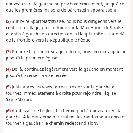
nouveau vers la gauche au prochain croisement, jusqu’à ce
que les premières maisons de Bärenstein apparaissent.
(
2
) Sur l'Alte Sportplatzstraße, nous nous dirigeons vers le
centre du village, puis à droite sur la Max-Harnisch-Straße
et enfin à gauche en direction de la Hauptstraße et au-delà
de la frontière vers la République tchèque.
(
3
) Prendre le premier virage à droite, puis monter à gauche
jusqu’à la première église.
(
4
) De là, continuez légèrement vers la gauche en montant
jusqu’à traverser la voie ferrée.
(
5
) Juste après les voies ferrées, restez sur la gauche et
tournez immédiatement à droite pour rejoindre l'église
Saint-Martin.
(
6
) Au-dessus de l'église, le chemin part à nouveau vers la
gauche. À la deuxième bifurcation, les randonneurs doivent
tourner à gauche ; le chemin redescend alors.