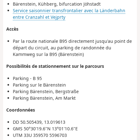
Bärenstein, Kühberg, bifurcation Jöhstadt
Service saisonnier transfrontalier avec la Länderbahn
entre Cranzahl et Vejprty
Accès
Par la route nationale B95 directement jusqu'au point de
départ du circuit, au parking de randonnée du
Kammweg sur la B95 (Bärenstein)
Possibilités de stationnement sur le parcours
Parking - B 95
Parking sur le Bärenstein
Parking Bärenstein, Bergstraße
Parking Bärenstein, Am Markt
Coordonnées
DD 50.505439, 13.019613
GMS 50°30'19.6"N 13°01'10.6"E
UTM 33U 359570 5596703