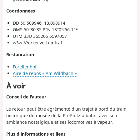
Coordonnées
DD 50.509946, 13.098914
GMS 50°30'35.8"N 13°05'56.1"E
UTM 33U 365205 5597057
w3w ///erker.voll.eintraf
Restauration
Forellenhof
Aire de repos « Am Wildbach »
À voir
Conseil de l'auteur
Le retour peut être agrémenté d'un trajet à bord du train
historique du musée de la Preßnitztalbahn, avec son
ambiance nostalgique et ses locomotives à vapeur.
Plus d'informations et liens