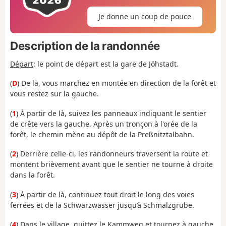
Je donne un coup de pouce
Description de la randonnée
Départ
: le point de départ est la gare de Jöhstadt.
(
D
) De là, vous marchez en montée en direction de la forêt et
vous restez sur la gauche.
(
1
) À partir de là, suivez les panneaux indiquant le sentier
de crête vers la gauche. Après un tronçon à l'orée de la
forêt, le chemin mène au dépôt de la Preßnitztalbahn.
(
2
) Derrière celle-ci, les randonneurs traversent la route et
montent brièvement avant que le sentier ne tourne à droite
dans la forêt.
(
3
) À partir de là, continuez tout droit le long des voies
ferrées et de la Schwarzwasser jusqu’à Schmalzgrube.
(
4
) Dans le village, quittez le Kammweg et tournez à gauche.