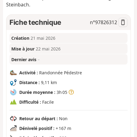
Steinbach.
Fiche technique
n°
97826312
Création
21 mai 2026
Mise à jour
22 mai 2026
Dernier avis
–
Activité :
Randonnée Pédestre
Distance :
9,11 km
Durée moyenne :
3h 05
Difficulté :
Facile
Retour au départ :
Non
Dénivelé positif :
+ 167 m