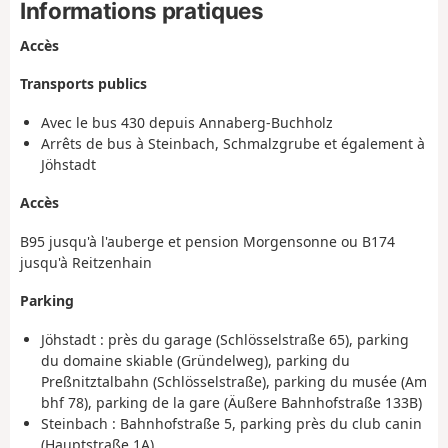
Informations pratiques
Accès
Transports publics
Avec le bus 430 depuis Annaberg-Buchholz
Arrêts de bus à Steinbach, Schmalzgrube et également à
Jöhstadt
Accès
B95 jusqu'à l'auberge et pension Morgensonne ou B174
jusqu'à Reitzenhain
Parking
Jöhstadt : près du garage (Schlösselstraße 65), parking
du domaine skiable (Gründelweg), parking du
Preßnitztalbahn (Schlösselstraße), parking du musée (Am
bhf 78), parking de la gare (Äußere Bahnhofstraße 133B)
Steinbach : Bahnhofstraße 5, parking près du club canin
(Hauptstraße 1A)