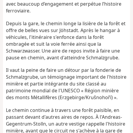
avec beaucoup d’engagement et perpétue l’histoire
ferroviaire.
Depuis la gare, le chemin longe la lisière de la forêt et
offre de belles vues sur Jöhstadt. Après le hangar à
véhicules, l'itinéraire s'enfonce dans la forêt
ombragée et suit la voie ferrée ainsi que la
Schwarzwasser. Une aire de repos invite à faire une
pause en chemin, avant d'atteindre Schmalzgrube.
Il vaut la peine de faire un détour par la fonderie de
Schmalzgrube, un témoignage important de l'histoire
minière et partie intégrante du site classé au
patrimoine mondial de l'UNESCO « Région minière
des monts Métallifères (Erzgebirge/Krušnohoří) ».
Le chemin continue à travers une forêt paisible, en
passant devant d'autres aires de repos. À l'Andreas-
Gegentrum-Stolln, un autre vestige rappelle l'histoire
minière, avant que le circuit ne s'achève à la gare de