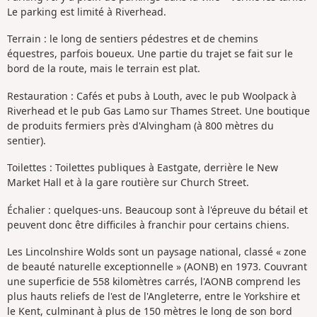
Le parking est limité à Riverhead.
Terrain : le long de sentiers pédestres et de chemins
équestres, parfois boueux. Une partie du trajet se fait sur le
bord de la route, mais le terrain est plat.
Restauration : Cafés et pubs à Louth, avec le pub Woolpack à
Riverhead et le pub Gas Lamo sur Thames Street. Une boutique
de produits fermiers près d'Alvingham (à 800 mètres du
sentier).
Toilettes : Toilettes publiques à Eastgate, derrière le New
Market Hall et à la gare routière sur Church Street.
Échalier : quelques-uns. Beaucoup sont à l'épreuve du bétail et
peuvent donc être difficiles à franchir pour certains chiens.
Les Lincolnshire Wolds sont un paysage national, classé « zone
de beauté naturelle exceptionnelle » (AONB) en 1973. Couvrant
une superficie de 558 kilomètres carrés, l'AONB comprend les
plus hauts reliefs de l'est de l'Angleterre, entre le Yorkshire et
le Kent, culminant à plus de 150 mètres le long de son bord