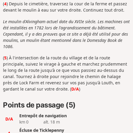
(
4
) Depuis le cimetière, traversez la cour de la ferme et passez
devant le moulin à eau sur votre droite. Continuez tout droit.
Le moulin d'Alvingham actuel date du XVIIe siècle. Les machines ont
été installées en 1782 lors de l'agrandissement du bâtiment.
Cependant, il y a des preuves que ce site a déjà été utilisé pour des
moulins, un moulin étant mentionné dans le Domesday Book de
1086.
(
5
) À l'intersection de la route du village et de la route
principale, suivez le virage à gauche et marchez prudemment
le long de la route jusqu'à ce que vous passiez au-dessus du
canal. Tournez à droite pour rejoindre le chemin de halage
près de Lock Farm et revenez sur vos pas jusqu'à Louth, en
gardant le canal sur votre droite. (
D/A
)
Points de passage (5)
Entrepôt de navigation
D/A
km 0
alt. 18 m
Écluse de Ticklepenny