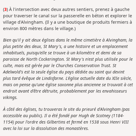
(
3
) À l'intersection avec deux autres sentiers, prenez à gauche
pour traverser le canal sur la passerelle en béton et explorer le
village d'Alvingham. (Il y a une boutique de produits fermiers à
environ 800 mètres dans le village.)
Bien qu'il y ait deux églises dans le même cimetière à Alvingham, la
plus petite des deux, St Mary's, a une histoire et un emplacement
inhabituels, puisqu'elle se trouve à un kilomètre et demi de sa
paroisse de North Cockerington. St Mary's n'est plus utilisée pour le
culte, mais est gérée par le Churches Conservation Trust. St
Adelwold's est la seule église du pays dédiée au saint qui devint
plus tard évêque de Lindisfarne. L'église actuelle date du XIIe siècle,
mais on pense qu'une église saxonne plus ancienne se trouvait à cet
endroit avant d'être détruite, probablement par les envahisseurs
vikings.
À côté des églises, tu trouveras le site du prieuré d'Alvingham (pas
accessible au public). Il a été fondé par Hugh de Scotney (1184-
1154) pour l'ordre des Gilbertins et fermé en 1538 sous Henri VIII
avec la loi sur la dissolution des monastères.