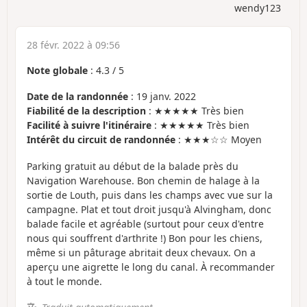
wendy123
28 févr. 2022 à 09:56
Note globale
:
4.3
/
5
Date de la randonnée
: 19 janv. 2022
Fiabilité de la description
: ★★★★★ Très bien
Facilité à suivre l'itinéraire
: ★★★★★ Très bien
Intérêt du circuit de randonnée
: ★★★☆☆ Moyen
Parking gratuit au début de la balade près du
Navigation Warehouse. Bon chemin de halage à la
sortie de Louth, puis dans les champs avec vue sur la
campagne. Plat et tout droit jusqu'à Alvingham, donc
balade facile et agréable (surtout pour ceux d'entre
nous qui souffrent d'arthrite !) Bon pour les chiens,
même si un pâturage abritait deux chevaux. On a
aperçu une aigrette le long du canal. À recommander
à tout le monde.