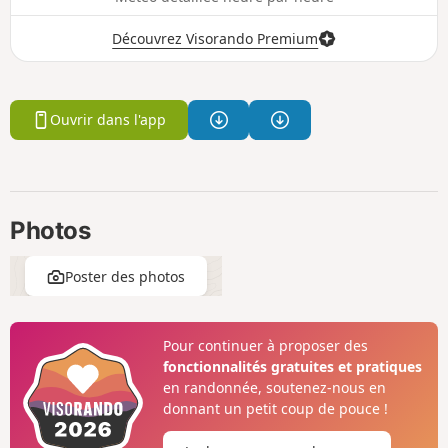
Découvrez Visorando Premium
Ouvrir dans l'app
Photos
Poster des photos
Pour continuer à proposer des
fonctionnalités gratuites et pratiques
en randonnée, soutenez-nous en
donnant un petit coup de pouce !