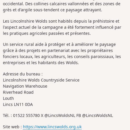
occidental. Des collines calcaires vallonnées et des zones de
grès et d'argile sous-tendent ce paysage attrayant.
Les Lincolnshire Wolds sont habités depuis la préhistoire et
l'aspect actuel de la campagne a été fortement influencé par
les pratiques agricoles passées et présentes.
Un service rural aide à protéger et à améliorer le paysage
grâce à des projets en partenariat avec les propriétaires
fonciers locaux, les agriculteurs, les conseils paroissiaux, les
entreprises et les habitants des Wolds.
Adresse du bureau :
Lincolnshire Wolds Countryside Service
Navigation Warehouse
Riverhead Road
Louth
Lincs LN11 0DA
Tél. : 01522 555780 X @LincsWoldsNL FB @LincsWoldsNL
Site web :
https://www.lincswolds.org.uk