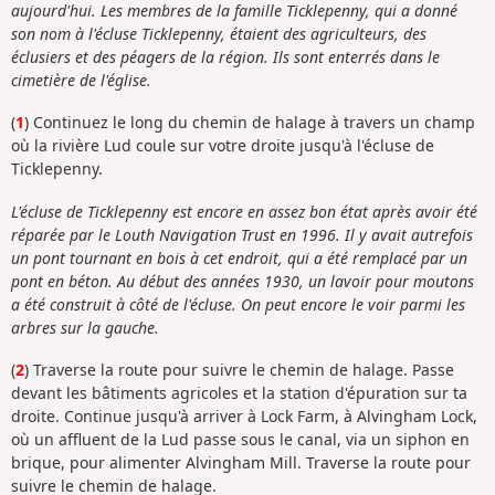
aujourd'hui. Les membres de la famille Ticklepenny, qui a donné
son nom à l'écluse Ticklepenny, étaient des agriculteurs, des
éclusiers et des péagers de la région. Ils sont enterrés dans le
cimetière de l'église.
(
1
) Continuez le long du chemin de halage à travers un champ
où la rivière Lud coule sur votre droite jusqu'à l'écluse de
Ticklepenny.
L'écluse de Ticklepenny est encore en assez bon état après avoir été
réparée par le Louth Navigation Trust en 1996. Il y avait autrefois
un pont tournant en bois à cet endroit, qui a été remplacé par un
pont en béton. Au début des années 1930, un lavoir pour moutons
a été construit à côté de l'écluse. On peut encore le voir parmi les
arbres sur la gauche.
(
2
) Traverse la route pour suivre le chemin de halage. Passe
devant les bâtiments agricoles et la station d'épuration sur ta
droite. Continue jusqu'à arriver à Lock Farm, à Alvingham Lock,
où un affluent de la Lud passe sous le canal, via un siphon en
brique, pour alimenter Alvingham Mill. Traverse la route pour
suivre le chemin de halage.