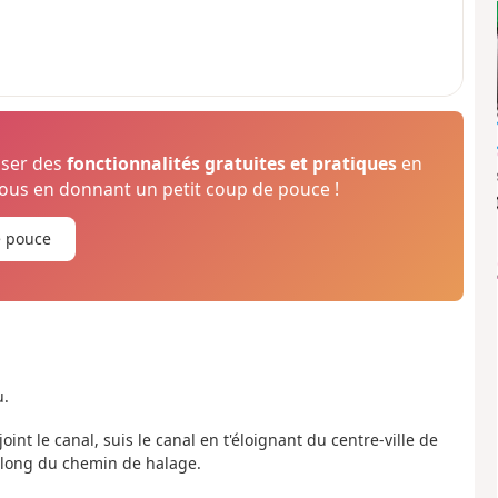
oser des
fonctionnalités gratuites et pratiques
en
us en donnant un petit coup de pouce !
e pouce
u.
int le canal, suis le canal en t'éloignant du centre-ville de
e long du chemin de halage.