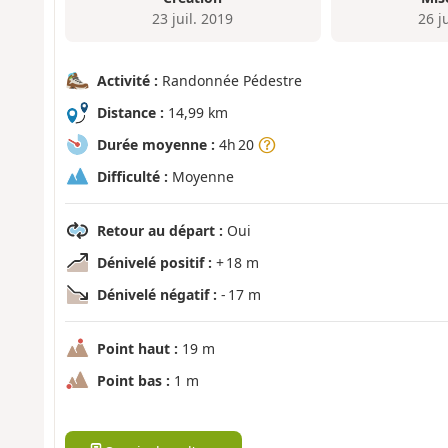
23 juil. 2019
26 j
Activité :
Randonnée Pédestre
Distance :
14,99 km
Durée moyenne :
4h 20
Difficulté :
Moyenne
Retour au départ :
Oui
Dénivelé positif :
+ 18 m
Dénivelé négatif :
- 17 m
Point haut :
19 m
Point bas :
1 m