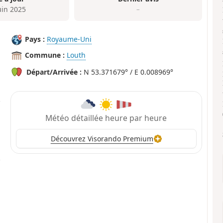
uin 2025
–
Pays :
Royaume-Uni
Commune :
Louth
Départ/Arrivée :
N 53.371679° / E 0.008969°
Météo détaillée heure par heure
Découvrez Visorando Premium