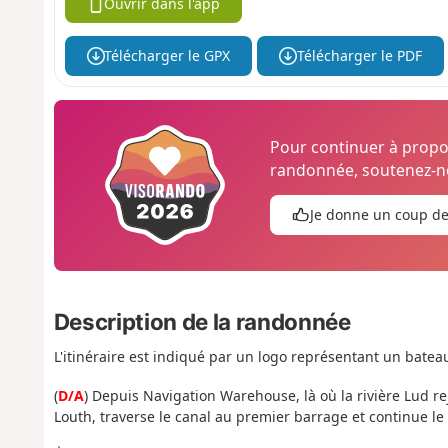
Ouvrir dans l'app
Télécharger le GPX
Télécharger le PDF
Pour continuer à prop
randonnée, soutenez-no
Je donne un coup d
Description de la randonnée
L'itinéraire est indiqué par un logo représentant un batea
(
D/A
) Depuis Navigation Warehouse, là où la rivière Lud rejo
Louth, traverse le canal au premier barrage et continue l