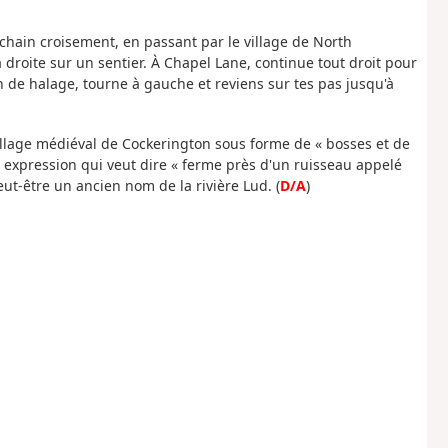
hain croisement, en passant par le village de North
 droite sur un sentier. À Chapel Lane, continue tout droit pour
n de halage, tourne à gauche et reviens sur tes pas jusqu'à
village médiéval de Cockerington sous forme de « bosses et de
 expression qui veut dire « ferme près d'un ruisseau appelé
ut-être un ancien nom de la rivière Lud. (
D/A
)