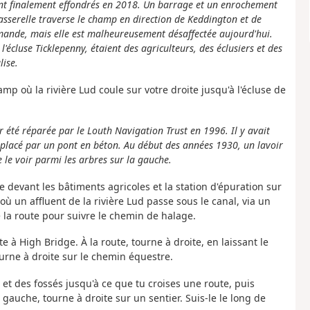
 sont finalement effondrés en 2018. Un barrage et un enrochement
passerelle traverse le champ en direction de Keddington et de
rmande, mais elle est malheureusement désaffectée aujourd'hui.
écluse Ticklepenny, étaient des agriculteurs, des éclusiers et des
lise.
p où la rivière Lud coule sur votre droite jusqu'à l'écluse de
r été réparée par le Louth Navigation Trust en 1996. Il y avait
emplacé par un pont en béton. Au début des années 1930, un lavoir
 le voir parmi les arbres sur la gauche.
e devant les bâtiments agricoles et la station d'épuration sur
où un affluent de la rivière Lud passe sous le canal, via un
 la route pour suivre le chemin de halage.
 à High Bridge. À la route, tourne à droite, en laissant le
ourne à droite sur le chemin équestre.
 et des fossés jusqu'à ce que tu croises une route, puis
 gauche, tourne à droite sur un sentier. Suis-le le long de