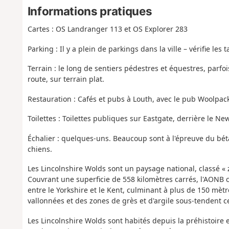
Informations pratiques
Cartes : OS Landranger 113 et OS Explorer 283
Parking : Il y a plein de parkings dans la ville – vérifie les 
Terrain : le long de sentiers pédestres et équestres, parfo
route, sur terrain plat.
Restauration : Cafés et pubs à Louth, avec le pub Woolpac
Toilettes : Toilettes publiques sur Eastgate, derrière le Ne
Échalier : quelques-uns. Beaucoup sont à l'épreuve du bétai
chiens.
Les Lincolnshire Wolds sont un paysage national, classé «
Couvrant une superficie de 558 kilomètres carrés, l'AONB 
entre le Yorkshire et le Kent, culminant à plus de 150 mètr
vallonnées et des zones de grès et d'argile sous-tendent c
Les Lincolnshire Wolds sont habités depuis la préhistoire 