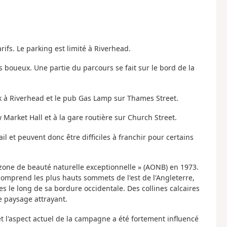
tarifs. Le parking est limité à Riverhead.
is boueux. Une partie du parcours se fait sur le bord de la
k à Riverhead et le pub Gas Lamp sur Thames Street.
w Market Hall et à la gare routière sur Church Street.
l et peuvent donc être difficiles à franchir pour certains
 zone de beauté naturelle exceptionnelle » (AONB) en 1973.
comprend les plus hauts sommets de l'est de l'Angleterre,
es le long de sa bordure occidentale. Des collines calcaires
e paysage attrayant.
et l'aspect actuel de la campagne a été fortement influencé