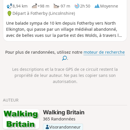
8,94 km
+98 m
-97 m
2h 50
Moyenne
Départ à Fotherby (Lincolnshire)
Une balade sympa de 10 km depuis Fotherby vers North
Elkington, qui passe par un village médiéval abandonné,
avec de belles vues sur la partie est des Wolds, à travers les
marais vers la côte et jusqu'à la Humber.
Pour plus de randonnées, utilisez notre
moteur de recherche
.
Les descriptions et la trace GPS de ce circuit restent la
propriété de leur auteur. Ne pas les copier sans son
autorisation.
AUTEUR
Walking Britain
365 Randonnées
Visorandonneur