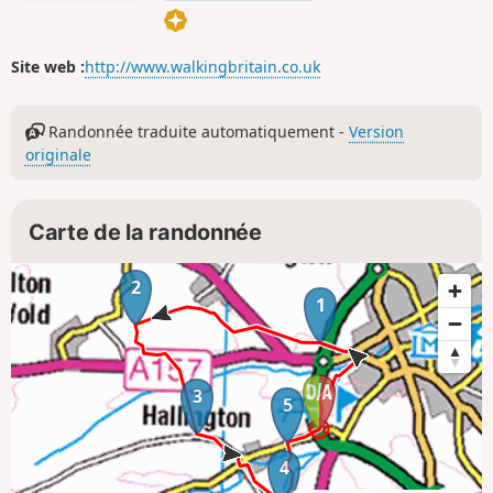
Site web :
http://www.walkingbritain.co.uk
Randonnée traduite automatiquement -
Version
originale
Carte de la randonnée
2
1
3
5
4