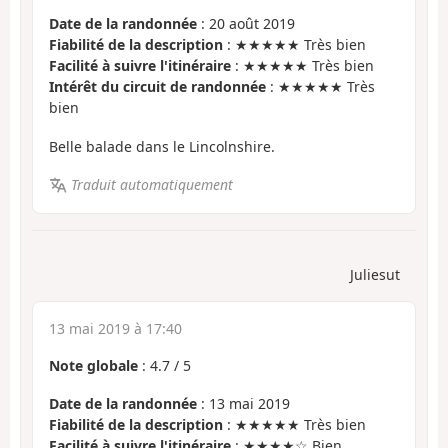
Date de la randonnée
: 20 août 2019
Fiabilité de la description
: ★★★★★ Très bien
Facilité à suivre l'itinéraire
: ★★★★★ Très bien
Intérêt du circuit de randonnée
: ★★★★★ Très
bien
Belle balade dans le Lincolnshire.
Traduit automatiquement
Juliesut
13 mai 2019 à 17:40
Note globale
:
4.7
/
5
Date de la randonnée
: 13 mai 2019
Fiabilité de la description
: ★★★★★ Très bien
Facilité à suivre l'itinéraire
: ★★★★☆ Bien