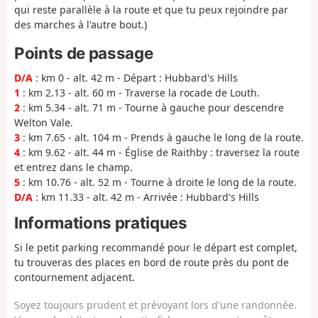
qui reste parallèle à la route et que tu peux rejoindre par
des marches à l'autre bout.)
Points de passage
D/A
: km 0 - alt. 42 m - Départ : Hubbard's Hills
1
: km 2.13 - alt. 60 m - Traverse la rocade de Louth.
2
: km 5.34 - alt. 71 m - Tourne à gauche pour descendre
Welton Vale.
3
: km 7.65 - alt. 104 m - Prends à gauche le long de la route.
4
: km 9.62 - alt. 44 m - Église de Raithby : traversez la route
et entrez dans le champ.
5
: km 10.76 - alt. 52 m - Tourne à droite le long de la route.
D/A
: km 11.33 - alt. 42 m - Arrivée : Hubbard's Hills
Informations pratiques
Si le petit parking recommandé pour le départ est complet,
tu trouveras des places en bord de route près du pont de
contournement adjacent.
Soyez toujours prudent et prévoyant lors d'une randonnée.