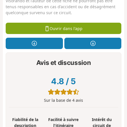
Visorando et l'auteur de cette fiche ne pourront pas être
tenus responsables en cas d'accident ou de désagrément
quelconque survenu sur ce circuit.
Ouvrir dans l'app
Avis et discussion
4.8
/
5
Sur la base de
4
avis
Fiabilité de la
Facilité à suivre
Intérêt du
description
l'itinéraire
circuit de