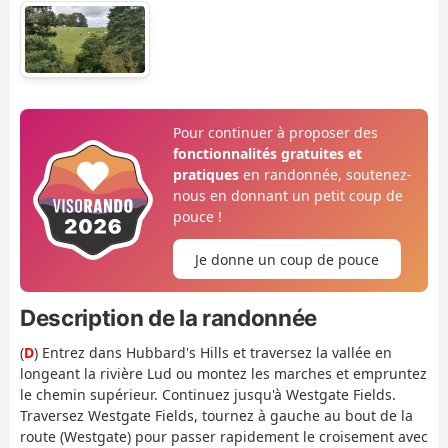
Pour continuer à proposer des
fonctionnalités gratuites et
pratiques
en randonnée, soutenez-
nous en donnant un petit coup de
pouce !
Je donne un coup de pouce
Description de la randonnée
(
D
) Entrez dans Hubbard's Hills et traversez la vallée en
longeant la rivière Lud ou montez les marches et empruntez
le chemin supérieur. Continuez jusqu'à Westgate Fields.
Traversez Westgate Fields, tournez à gauche au bout de la
route (Westgate) pour passer rapidement le croisement avec