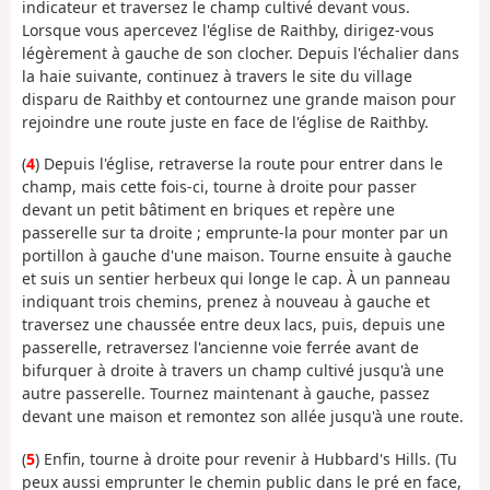
indicateur et traversez le champ cultivé devant vous.
Lorsque vous apercevez l'église de Raithby, dirigez-vous
légèrement à gauche de son clocher. Depuis l'échalier dans
la haie suivante, continuez à travers le site du village
disparu de Raithby et contournez une grande maison pour
rejoindre une route juste en face de l'église de Raithby.
(
4
) Depuis l'église, retraverse la route pour entrer dans le
champ, mais cette fois-ci, tourne à droite pour passer
devant un petit bâtiment en briques et repère une
passerelle sur ta droite ; emprunte-la pour monter par un
portillon à gauche d'une maison. Tourne ensuite à gauche
et suis un sentier herbeux qui longe le cap. À un panneau
indiquant trois chemins, prenez à nouveau à gauche et
traversez une chaussée entre deux lacs, puis, depuis une
passerelle, retraversez l'ancienne voie ferrée avant de
bifurquer à droite à travers un champ cultivé jusqu'à une
autre passerelle. Tournez maintenant à gauche, passez
devant une maison et remontez son allée jusqu'à une route.
(
5
) Enfin, tourne à droite pour revenir à Hubbard's Hills. (Tu
peux aussi emprunter le chemin public dans le pré en face,