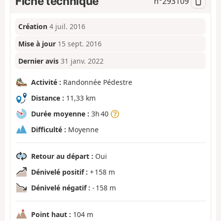
Fiche technique
n°
293109
Création
4 juil. 2016
Mise à jour
15 sept. 2016
Dernier avis
31 janv. 2022
Activité :
Randonnée Pédestre
Distance :
11,33 km
Durée moyenne :
3h 40
Difficulté :
Moyenne
Retour au départ :
Oui
Dénivelé positif :
+ 158 m
Dénivelé négatif :
- 158 m
Point haut :
104 m