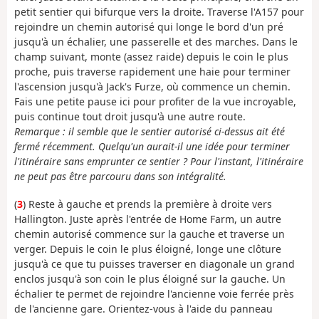
petit sentier qui bifurque vers la droite. Traverse l'A157 pour
rejoindre un chemin autorisé qui longe le bord d'un pré
jusqu'à un échalier, une passerelle et des marches. Dans le
champ suivant, monte (assez raide) depuis le coin le plus
proche, puis traverse rapidement une haie pour terminer
l'ascension jusqu'à Jack's Furze, où commence un chemin.
Fais une petite pause ici pour profiter de la vue incroyable,
puis continue tout droit jusqu'à une autre route.
Remarque : il semble que le sentier autorisé ci-dessus ait été
fermé récemment. Quelqu'un aurait-il une idée pour terminer
l'itinéraire sans emprunter ce sentier ? Pour l'instant, l'itinéraire
ne peut pas être parcouru dans son intégralité.
(
3
) Reste à gauche et prends la première à droite vers
Hallington. Juste après l'entrée de Home Farm, un autre
chemin autorisé commence sur la gauche et traverse un
verger. Depuis le coin le plus éloigné, longe une clôture
jusqu'à ce que tu puisses traverser en diagonale un grand
enclos jusqu'à son coin le plus éloigné sur la gauche. Un
échalier te permet de rejoindre l'ancienne voie ferrée près
de l'ancienne gare. Orientez-vous à l'aide du panneau