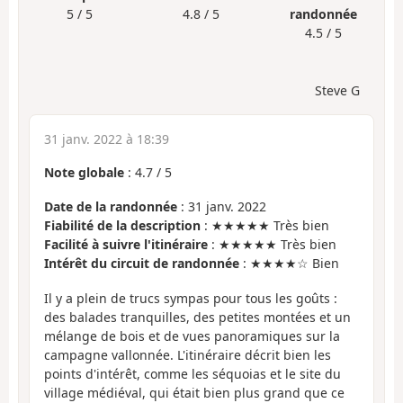
5 / 5
4.8 / 5
randonnée
4.5 / 5
Steve G
31 janv. 2022 à 18:39
Note globale
:
4.7
/
5
Date de la randonnée
: 31 janv. 2022
Fiabilité de la description
: ★★★★★ Très bien
Facilité à suivre l'itinéraire
: ★★★★★ Très bien
Intérêt du circuit de randonnée
: ★★★★☆ Bien
Il y a plein de trucs sympas pour tous les goûts :
des balades tranquilles, des petites montées et un
mélange de bois et de vues panoramiques sur la
campagne vallonnée. L'itinéraire décrit bien les
points d'intérêt, comme les séquoias et le site du
village médiéval, qui était bien plus grand que ce