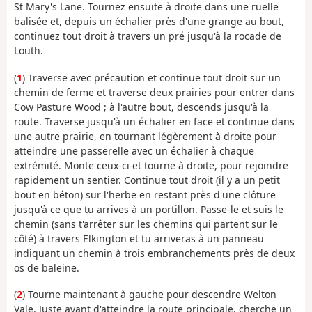
St Mary's Lane. Tournez ensuite à droite dans une ruelle
balisée et, depuis un échalier près d'une grange au bout,
continuez tout droit à travers un pré jusqu'à la rocade de
Louth.
(
1
) Traverse avec précaution et continue tout droit sur un
chemin de ferme et traverse deux prairies pour entrer dans
Cow Pasture Wood ; à l'autre bout, descends jusqu'à la
route. Traverse jusqu'à un échalier en face et continue dans
une autre prairie, en tournant légèrement à droite pour
atteindre une passerelle avec un échalier à chaque
extrémité. Monte ceux-ci et tourne à droite, pour rejoindre
rapidement un sentier. Continue tout droit (il y a un petit
bout en béton) sur l'herbe en restant près d'une clôture
jusqu'à ce que tu arrives à un portillon. Passe-le et suis le
chemin (sans t'arrêter sur les chemins qui partent sur le
côté) à travers Elkington et tu arriveras à un panneau
indiquant un chemin à trois embranchements près de deux
os de baleine.
(
2
) Tourne maintenant à gauche pour descendre Welton
Vale. Juste avant d'atteindre la route principale, cherche un