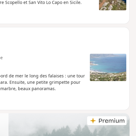
e Scopello et San Vito Lo Capo en Sicile.
e
ord de mer le long des falaises : une tour
nara. Ensuite, une petite grimpette pour
de marbre, beaux panoramas.