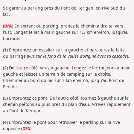
Se garer au parking près du Pont de Kerigan, en rive Sud du
lac.
(
D/A
) En sortant du parking, prenez le chemin à droite, vers
l'Est. Longez le lac à main gauche sur 1,3 km environ, jusqu'au
barrage.
(
1
) Empruntez un escalier sur la gauche et parcourez le faite
du barrage (
vue sur le fond de la vallée d’origine avec sa cascade
).
(
2
) De l'autre côté, virez à gauche. Longez le lac toujours à main
gauche et laissez un terrain de camping sur la droite.
Cheminer au bord du lac sur 2 km environ, jusqu'au Pont de
Perche.
(
3
) Empruntez ce pont. De l'autre côté, tournez à gauche sur le
chemin piétons au plus près du plan d'eau. Arrivez rapidement
au Pont de Kérigan.
(
4
) Empruntez le pont pour retrouver le parking sur la rive
opposée (
D/A
).