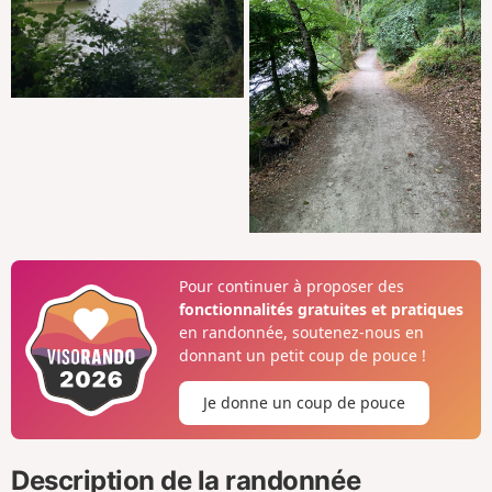
Pour continuer à proposer des
fonctionnalités gratuites et pratiques
en randonnée, soutenez-nous en
donnant un petit coup de pouce !
Je donne un coup de pouce
Description de la randonnée