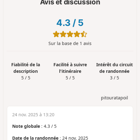
Avis et discussion
4.3
/
5
Sur la base de 1 avis
Fiabilité de la
Facilité à suivre
Intérêt du circuit
description
l'itinéraire
de randonnée
5 / 5
5 / 5
3 / 5
pitouratapoil
24 nov. 2025 à 13:20
Note globale
:
4.3
/
5
Date de la randonnée
: 24 nov. 2025