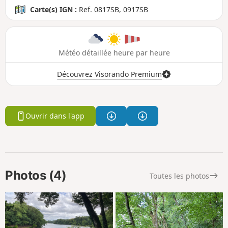
Carte(s) IGN :
Ref. 0817SB, 0917SB
Météo détaillée heure par heure
Découvrez Visorando Premium
Ouvrir dans l'app
Photos (4)
Toutes les photos