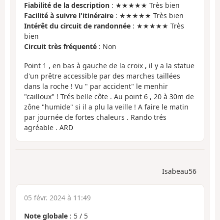
Fiabilité de la description
: ★★★★★ Très bien
Facilité à suivre l'itinéraire
: ★★★★★ Très bien
Intérêt du circuit de randonnée
: ★★★★★ Très
bien
Circuit très fréquenté
: Non
Point 1 , en bas à gauche de la croix , il y a la statue
d'un prêtre accessible par des marches taillées
dans la roche ! Vu " par accident" le menhir
"cailloux" ! Trés belle côte . Au point 6 , 20 à 30m de
zône "humide" si il a plu la veille ! A faire le matin
par journée de fortes chaleurs . Rando trés
agréable . ARD
Isabeau56
05 févr. 2024 à 11:49
Note globale
:
5
/
5