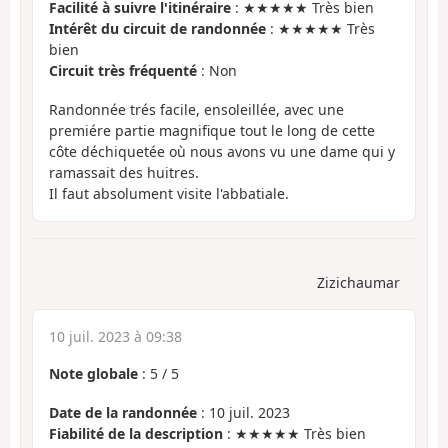
Facilité à suivre l'itinéraire
: ★★★★★ Très bien
Intérêt du circuit de randonnée
: ★★★★★ Très
bien
Circuit très fréquenté
: Non
Randonnée trés facile, ensoleillée, avec une
premiére partie magnifique tout le long de cette
côte déchiquetée où nous avons vu une dame qui y
ramassait des huitres.
Il faut absolument visite l'abbatiale.
Zizichaumar
10 juil. 2023 à 09:38
Note globale
:
5
/
5
Date de la randonnée
: 10 juil. 2023
Fiabilité de la description
: ★★★★★ Très bien