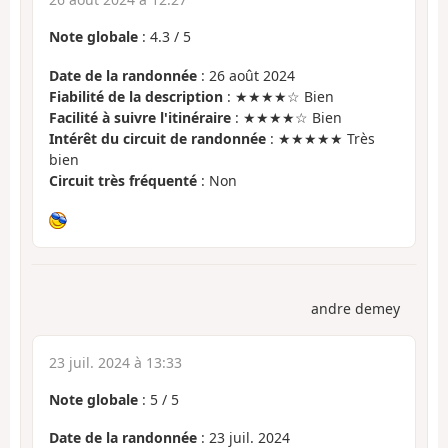
Note globale
:
4.3
/
5
Date de la randonnée
: 26 août 2024
Fiabilité de la description
: ★★★★☆ Bien
Facilité à suivre l'itinéraire
: ★★★★☆ Bien
Intérêt du circuit de randonnée
: ★★★★★ Très
bien
Circuit très fréquenté
: Non
andre demey
23 juil. 2024 à 13:33
Note globale
:
5
/
5
Date de la randonnée
: 23 juil. 2024