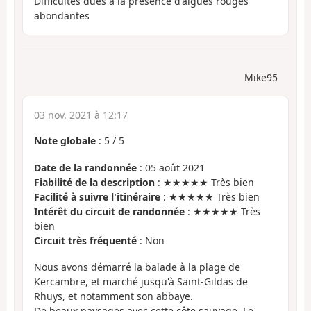
Difficultés dues à la présence d'algues rouges
abondantes
Mike95
03 nov. 2021 à 12:17
Note globale
:
5
/
5
Date de la randonnée
: 05 août 2021
Fiabilité de la description
: ★★★★★ Très bien
Facilité à suivre l'itinéraire
: ★★★★★ Très bien
Intérêt du circuit de randonnée
: ★★★★★ Très
bien
Circuit très fréquenté
: Non
Nous avons démarré la balade à la plage de
Kercambre, et marché jusqu'à Saint-Gildas de
Rhuys, et notamment son abbaye.
De beaux paysages avec cette côte sauvage. Le