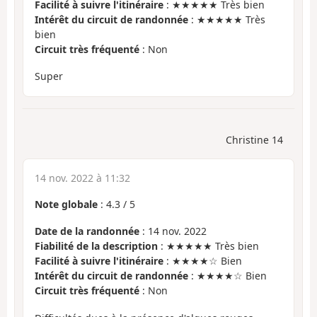
Facilité à suivre l'itinéraire
: ★★★★★ Très bien
Intérêt du circuit de randonnée
: ★★★★★ Très
bien
Circuit très fréquenté
: Non
Super
Christine 14
14 nov. 2022 à 11:32
Note globale
:
4.3
/
5
Date de la randonnée
: 14 nov. 2022
Fiabilité de la description
: ★★★★★ Très bien
Facilité à suivre l'itinéraire
: ★★★★☆ Bien
Intérêt du circuit de randonnée
: ★★★★☆ Bien
Circuit très fréquenté
: Non