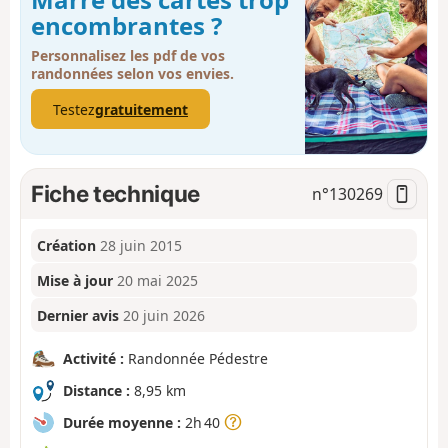
encombrantes ?
Personnalisez les pdf de vos
randonnées selon vos envies.
Testez
gratuitement
Fiche technique
n°
130269
Création
28 juin 2015
Mise à jour
20 mai 2025
Dernier avis
20 juin 2026
Activité :
Randonnée Pédestre
Distance :
8,95 km
Durée moyenne :
2h 40