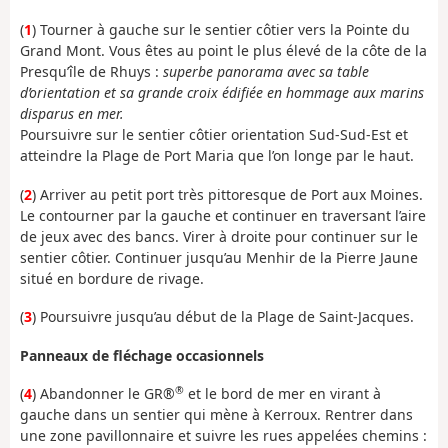
(
1
) Tourner à gauche sur le sentier côtier vers la Pointe du
Grand Mont. Vous êtes au point le plus élevé de la côte de la
Presqu’île de Rhuys :
superbe panorama avec sa table
d’orientation et sa grande croix édifiée en hommage aux marins
disparus en mer.
Poursuivre sur le sentier côtier orientation Sud-Sud-Est et
atteindre la Plage de Port Maria que l’on longe par le haut.
(
2
) Arriver au petit port très pittoresque de Port aux Moines.
Le contourner par la gauche et continuer en traversant l’aire
de jeux avec des bancs. Virer à droite pour continuer sur le
sentier côtier. Continuer jusqu’au Menhir de la Pierre Jaune
situé en bordure de rivage.
(
3
) Poursuivre jusqu’au début de la Plage de Saint-Jacques.
Panneaux de fléchage occasionnels
®
(
4
) Abandonner le GR®
et le bord de mer en virant à
gauche dans un sentier qui mène à Kerroux. Rentrer dans
une zone pavillonnaire et suivre les rues appelées chemins :