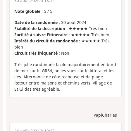
30 août 2024 à 18:12
Note globale
:
5
/
5
Date de la randonnée
: 30 août 2024
Fiabilité de la description
: ★★★★★ Très bien
Facilité à suivre l'itinéraire
: ★★★★★ Très bien
Intérêt du circuit de randonnée
: ★★★★★ Très
bien
Circuit très fréquenté
: Non
Très jolie randonnée facile majoritairement en bord
de mer sur le GR34, belles vues sur le littoral et les
iles. Alternance de côte rocheuse et de plage.
Retour entre maisons et chemins verts. Village de
St Gildas très agréable.
PapiCharles
26 août 2024 à 12:27