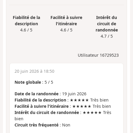
Fiabilité de la
Facilité à suivre
Intérêt du
description
l'itinéraire
circuit de
4.6 / 5
4.6 / 5
randonnée
4.7 / 5
Utilisateur 16729523
20 juin 2026 à 18:50
Note globale
:
5
/
5
Date de la randonnée
: 19 juin 2026
Fiabilité de la description
: ★★★★★ Très bien
Facilité à suivre l'itinéraire
: ★★★★★ Très bien
Intérêt du circuit de randonnée
: ★★★★★ Très
bien
Circuit très fréquenté
: Non