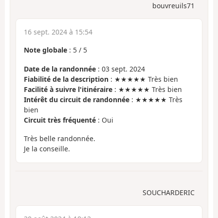
bouvreuils71
16 sept. 2024 à 15:54
Note globale
:
5
/
5
Date de la randonnée
: 03 sept. 2024
Fiabilité de la description
: ★★★★★ Très bien
Facilité à suivre l'itinéraire
: ★★★★★ Très bien
Intérêt du circuit de randonnée
: ★★★★★ Très
bien
Circuit très fréquenté
: Oui
Très belle randonnée.
Je la conseille.
SOUCHARDERIC