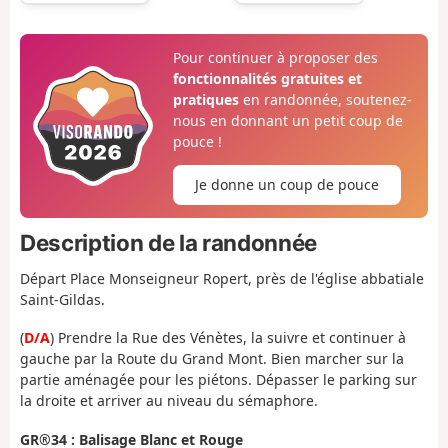
Pour continuer à proposer des
fonctionnalités gratuites et
pratiques
en randonnée, soutenez-
nous en donnant un petit coup de
pouce !
Je donne un coup de pouce
Description de la randonnée
Départ Place Monseigneur Ropert, près de l'église abbatiale
Saint-Gildas.
(
D/A
) Prendre la Rue des Vénètes, la suivre et continuer à
gauche par la Route du Grand Mont. Bien marcher sur la
partie aménagée pour les piétons. Dépasser le parking sur
la droite et arriver au niveau du sémaphore.
GR®34 : Balisage Blanc et Rouge