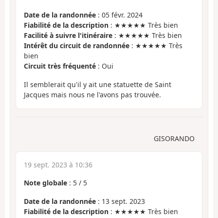
Date de la randonnée
: 05 févr. 2024
Fiabilité de la description
: ★★★★★ Très bien
Facilité à suivre l'itinéraire
: ★★★★★ Très bien
Intérêt du circuit de randonnée
: ★★★★★ Très
bien
Circuit très fréquenté
: Oui
Il semblerait qu'il y ait une statuette de Saint
Jacques mais nous ne l'avons pas trouvée.
GISORANDO
19 sept. 2023 à 10:36
Note globale
:
5
/
5
Date de la randonnée
: 13 sept. 2023
Fiabilité de la description
: ★★★★★ Très bien