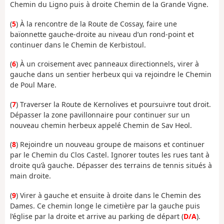
Chemin du Ligno puis à droite Chemin de la Grande Vigne.
(
5
) À la rencontre de la Route de Cossay, faire une
baïonnette gauche-droite au niveau d’un rond-point et
continuer dans le Chemin de Kerbistoul.
(
6
) À un croisement avec panneaux directionnels, virer à
gauche dans un sentier herbeux qui va rejoindre le Chemin
de Poul Mare.
(
7
) Traverser la Route de Kernolives et poursuivre tout droit.
Dépasser la zone pavillonnaire pour continuer sur un
nouveau chemin herbeux appelé Chemin de Sav Heol.
(
8
) Rejoindre un nouveau groupe de maisons et continuer
par le Chemin du Clos Castel. Ignorer toutes les rues tant à
droite qu’à gauche. Dépasser des terrains de tennis situés à
main droite.
(
9
) Virer à gauche et ensuite à droite dans le Chemin des
Dames. Ce chemin longe le cimetière par la gauche puis
l’église par la droite et arrive au parking de départ (
D/A
).