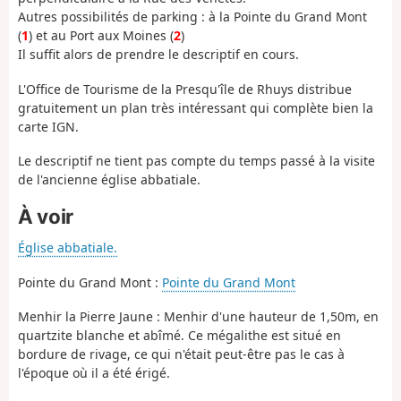
Autres possibilités de parking : à la Pointe du Grand Mont
(
1
) et au Port aux Moines (
2
)
Il suffit alors de prendre le descriptif en cours.
L'Office de Tourisme de la Presqu'île de Rhuys distribue
gratuitement un plan très intéressant qui complète bien la
carte IGN.
Le descriptif ne tient pas compte du temps passé à la visite
de l'ancienne église abbatiale.
À voir
Église abbatiale.
Pointe du Grand Mont :
Pointe du Grand Mont
Menhir la Pierre Jaune : Menhir d'une hauteur de 1,50m, en
quartzite blanche et abîmé. Ce mégalithe est situé en
bordure de rivage, ce qui n'était peut-être pas le cas à
l'époque où il a été érigé.