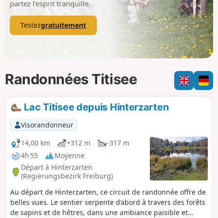
partez l’esprit tranquille.
Testez
gratuitement
Randonnées Titisee
Lac Titisee depuis Hinterzarten
Visorandonneur
14,00 km
+312 m
-317 m
4h 55
Moyenne
Départ à Hinterzarten
(Regierungsbezirk Freiburg)
Au départ de Hinterzarten, ce circuit de randonnée offre de
belles vues. Le sentier serpente d’abord à travers des forêts
de sapins et de hêtres, dans une ambiance paisible et