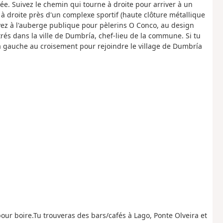
 Suivez le chemin qui tourne à droite pour arriver à un
à droite près d'un complexe sportif (haute clôture métallique
rivez à l'auberge publique pour pèlerins O Conco, au design
rés dans la ville de Dumbría, chef-lieu de la commune. Si tu
e à gauche au croisement pour rejoindre le village de Dumbría
pour boire.Tu trouveras des bars/cafés à Lago, Ponte Olveira et