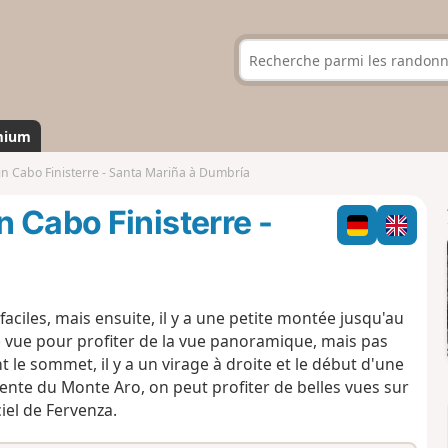
mium
n Cabo Finisterre - Santa Mariña à Dumbría
 Cabo Finisterre -
aciles, mais ensuite, il y a une petite montée jusqu'au
 vue pour profiter de la vue panoramique, mais pas
 le sommet, il y a un virage à droite et le début d'une
ente du Monte Aro, on peut profiter de belles vues sur
ciel de Fervenza.