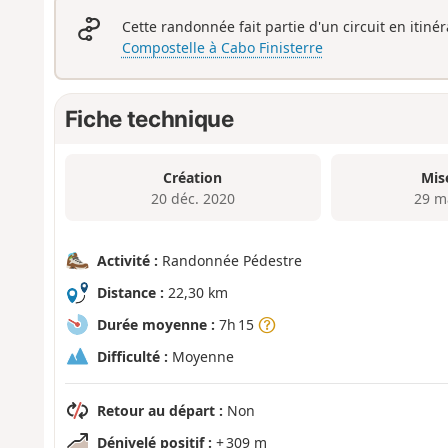
Cette randonnée fait partie d'un circuit en itiné
Compostelle à Cabo Finisterre
Fiche technique
Création
Mis
20 déc. 2020
29 m
Activité :
Randonnée Pédestre
Distance :
22,30 km
Durée moyenne :
7h 15
Difficulté :
Moyenne
Retour au départ :
Non
Dénivelé positif :
+ 309 m