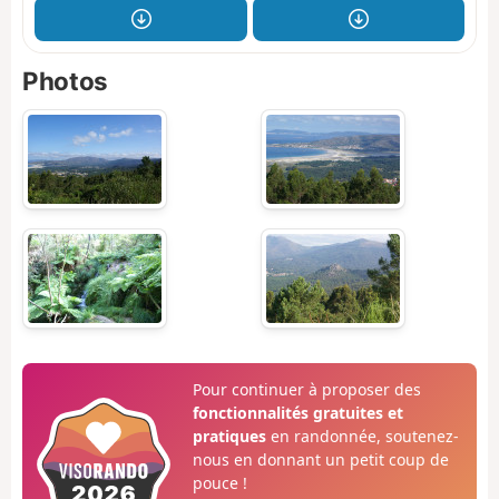
Photos
Pour continuer à proposer des
fonctionnalités gratuites et
pratiques
en randonnée, soutenez-
nous en donnant un petit coup de
pouce !