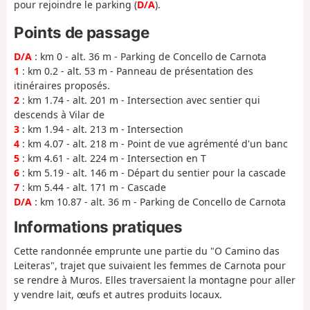
pour rejoindre le parking (
D/A
).
Points de passage
D/A
: km 0 - alt. 36 m - Parking de Concello de Carnota
1
: km 0.2 - alt. 53 m - Panneau de présentation des
itinéraires proposés.
2
: km 1.74 - alt. 201 m - Intersection avec sentier qui
descends à Vilar de
3
: km 1.94 - alt. 213 m - Intersection
4
: km 4.07 - alt. 218 m - Point de vue agrémenté d'un banc
5
: km 4.61 - alt. 224 m - Intersection en T
6
: km 5.19 - alt. 146 m - Départ du sentier pour la cascade
7
: km 5.44 - alt. 171 m - Cascade
D/A
: km 10.87 - alt. 36 m - Parking de Concello de Carnota
Informations pratiques
Cette randonnée emprunte une partie du "O Camino das
Leiteras", trajet que suivaient les femmes de Carnota pour
se rendre à Muros. Elles traversaient la montagne pour aller
y vendre lait, œufs et autres produits locaux.