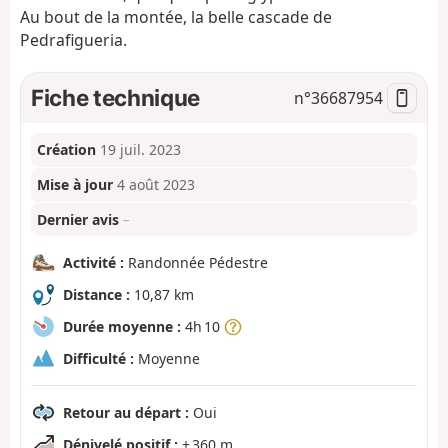
Au bout de la montée, la belle cascade de
Pedrafigueria.
Fiche technique
n°
36687954
Création
19 juil. 2023
Mise à jour
4 août 2023
Dernier avis
–
Activité :
Randonnée Pédestre
Distance :
10,87 km
Durée moyenne :
4h 10
Difficulté :
Moyenne
Retour au départ :
Oui
Dénivelé positif :
+ 360 m