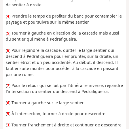
de sentier à droite.
(
4
) Prendre le temps de profiter du banc pour contempler le
paysage et poursuivre sur le même sentier.
(
5
) Tourner à gauche en direction de la cascade mais aussi
du sentier qui mène à Pedrafigueira.
(
6
) Pour rejoindre la cascade, quitter le large sentier qui
descend à Pedrafigueira pour emprunter, sur la droite, un
sentier étroit et un peu accidenté. Au début, il descend. Il
faut ensuite monter pour accéder à la cascade en passant
par une ruine.
(
7
) Pour le retour qui se fait par l'itinéraire inverse, rejoindre
l'intersection du sentier qui descend à Pedrafigueira.
(
6
) Tourner à gauche sur le large sentier.
(
5
) À l'intersection, tourner à droite pour descendre.
(
3
) Tourner franchement à droite et continuer de descendre