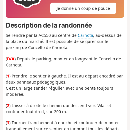
Je donne un coup de pouce
Description de la randonnée
Se rendre par la AC550 au centre de
Carnota
, au-dessus de
la place du marché. Il est possible de se garer sur le
parking de Concello de Carnota.
(
D/A
) Depuis le parking, monter en longeant le Concello de
Carnota.
(
1
) Prendre le sentier à gauche. Il est au départ encadré par
deux panneaux pédagogiques.
C'est un large sentier régulier, avec une pente toujours
modérée.
(
2
) Laisser à droite le chemin qui descend vers Vilar et
continuer tout droit, sur 200 m.
(
3
) Tourner franchement à gauche et continuer de monter
tranquillement sur ce sentier en ignorant tous les départs