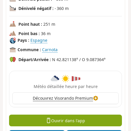
Dénivelé négatif :
- 360 m
Point haut :
251 m
Point bas :
36 m
Pays :
Espagne
Commune :
Carnota
Départ/Arrivée :
N 42.821138° / O 9.087364°
Météo détaillée heure par heure
Découvrez Visorando Premium
Ouvrir dans l'app