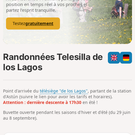
p
position en temps réel à vos proches et
partez l’esprit tranquille.
Testez
gratuitement
Randonnées Telesilla de
los Lagos
Point d'arrivée du
télésiège "de los Lagos"
, partant de la station
d'Astún (suivre le lien pour avoir les tarifs et horaires).
Attention : dernière descente à 17h30
en été !
Buvette ouverte pendant les saisons d'hiver et d'été (du 29 juin
au 8 septembre).