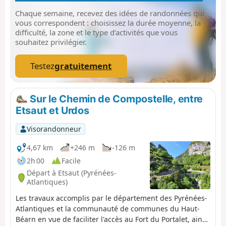
Chaque semaine, recevez des idées de randonnées qui
vous correspondent : choisissez la durée moyenne, la
difficulté, la zone et le type d’activités que vous
souhaitez privilégier.
Testez
gratuitement
Sur le Chemin de Compostelle, entre
Etsaut et Urdos
Visorandonneur
4,67 km
+246 m
-126 m
2h 00
Facile
Départ à Etsaut (Pyrénées-
Atlantiques)
Les travaux accomplis par le département des Pyrénées-
Atlantiques et la communauté de communes du Haut-
Béarn en vue de faciliter l'accès au Fort du Portalet, ainsi