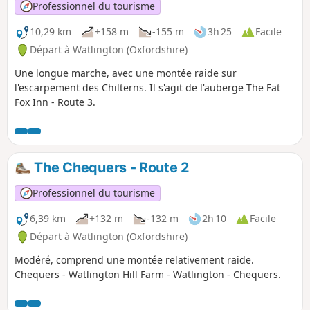
Professionnel du tourisme
10,29 km
+158 m
-155 m
3h 25
Facile
Départ à Watlington (Oxfordshire)
Une longue marche, avec une montée raide sur
l'escarpement des Chilterns. Il s'agit de l'auberge The Fat
Fox Inn - Route 3.
The Chequers - Route 2
Professionnel du tourisme
6,39 km
+132 m
-132 m
2h 10
Facile
Départ à Watlington (Oxfordshire)
Modéré, comprend une montée relativement raide.
Chequers - Watlington Hill Farm - Watlington - Chequers.