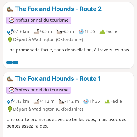
The Fox and Hounds - Route 2
Professionnel du tourisme
6,19 km
+65 m
-65 m
1h 55
Facile
Départ à Watlington (Oxfordshire)
Une promenade facile, sans dénivellation, à travers les bois.
The Fox and Hounds - Route 1
Professionnel du tourisme
4,43 km
+112 m
-112 m
1h 35
Facile
Départ à Watlington (Oxfordshire)
Une courte promenade avec de belles vues, mais avec des
pentes assez raides.