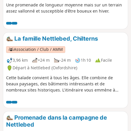
Une promenade de longueur moyenne mais sur un terrain
assez vallonné et susceptible d'être boueux en hiver.
La famille Nettlebed, Chilterns
Association / Club / AMM
3,96 km
+24 m
-24 m
1h 10
Facile
Départ à Nettlebed (Oxfordshire)
Cette balade convient à tous les âges. Elle combine de
beaux paysages, des bâtiments intéressants et de
nombreux sites historiques. L'itinéraire vous emmène à
travers d'anciennes forêts de hêtres et les terres
communales autour de Nettlebed.
Promenade dans la campagne de
Nettlebed