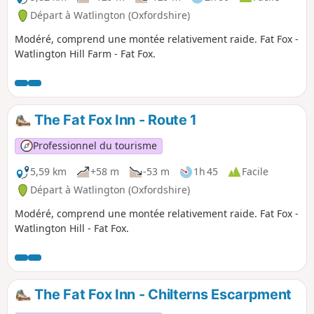
Départ à Watlington (Oxfordshire)
Modéré, comprend une montée relativement raide. Fat Fox -
Watlington Hill Farm - Fat Fox.
The Fat Fox Inn - Route 1
Professionnel du tourisme
5,59 km
+58 m
-53 m
1h 45
Facile
Départ à Watlington (Oxfordshire)
Modéré, comprend une montée relativement raide. Fat Fox -
Watlington Hill - Fat Fox.
The Fat Fox Inn - Chilterns Escarpment