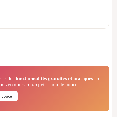
oser des
fonctionnalités gratuites et pratiques
en
us en donnant un petit coup de pouce !
e pouce