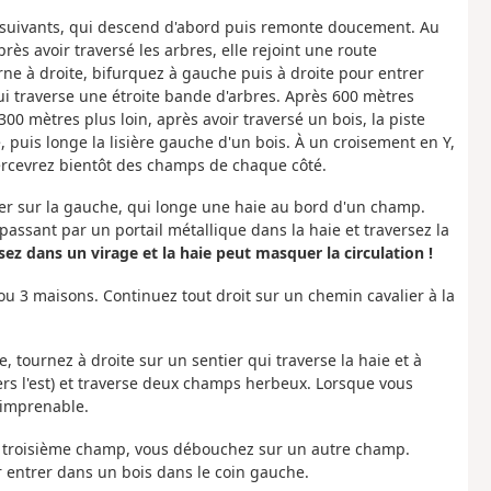
suivants, qui descend d'abord puis remonte doucement. Au
près avoir traversé les arbres, elle rejoint une route
ne à droite, bifurquez à gauche puis à droite pour entrer
qui traverse une étroite bande d'arbres. Après 600 mètres
00 mètres plus loin, après avoir traversé un bois, la piste
puis longe la lisière gauche d'un bois. À un croisement en Y,
percevrez bientôt des champs de chaque côté.
ier sur la gauche, qui longe une haie au bord d'un champ.
passant par un portail métallique dans la haie et traversez la
sez dans un virage et la haie peut masquer la circulation !
u 3 maisons. Continuez tout droit sur un chemin cavalier à la
 tournez à droite sur un sentier qui traverse la haie et à
vers l'est) et traverse deux champs herbeux. Lorsque vous
 imprenable.
du troisième champ, vous débouchez sur un autre champ.
 entrer dans un bois dans le coin gauche.