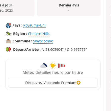
e à jour
Dernier avis
éc. 2025
–
Pays :
Royaume-Uni
Région :
Chiltern Hills
Commune :
Swyncombe
Départ/Arrivée :
N 51.605904° / O 0.997579°
Météo détaillée heure par heure
Découvrez Visorando Premium