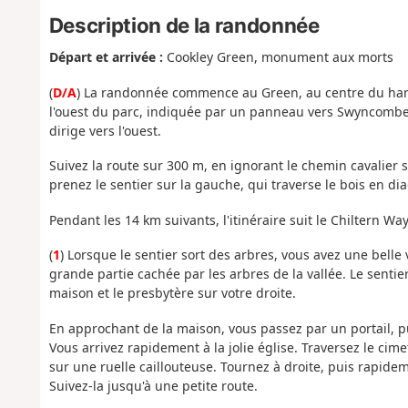
Description de la randonnée
Départ et arrivée :
Cookley Green, monument aux morts
(
D/A
) La randonnée commence au Green, au centre du hame
l'ouest du parc, indiquée par un panneau vers Swyncombe 
dirige vers l'ouest.
Suivez la route sur 300 m, en ignorant le chemin cavalier 
prenez le sentier sur la gauche, qui traverse le bois en di
Pendant les 14 km suivants, l'itinéraire suit le Chiltern Way
(
1
) Lorsque le sentier sort des arbres, vous avez une belle
grande partie cachée par les arbres de la vallée. Le sentie
maison et le presbytère sur votre droite.
En approchant de la maison, vous passez par un portail, p
Vous arrivez rapidement à la jolie église. Traversez le cimet
sur une ruelle caillouteuse. Tournez à droite, puis rapide
Suivez-la jusqu'à une petite route.