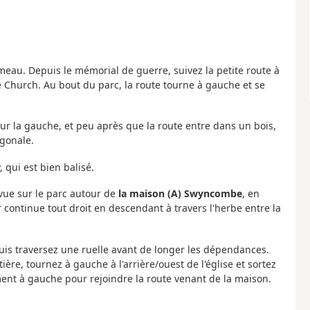
au. Depuis le mémorial de guerre, suivez la petite route à
Church. Au bout du parc, la route tourne à gauche et se
sur la gauche, et peu après que la route entre dans un bois,
agonale.
, qui est bien balisé.
 vue sur le parc autour de
la maison (A) Swyncombe
, en
r continue tout droit en descendant à travers l'herbe entre la
uis traversez une ruelle avant de longer les dépendances.
ière, tournez à gauche à l'arrière/ouest de l'église et sortez
ment à gauche pour rejoindre la route venant de la maison.