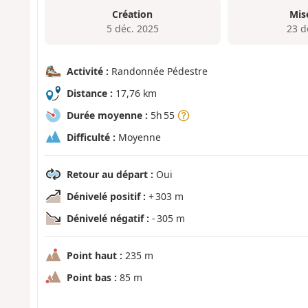
Création
Mis
5 déc. 2025
23 d
Activité :
Randonnée Pédestre
Distance :
17,76 km
Durée moyenne :
5h 55
Difficulté :
Moyenne
Retour au départ :
Oui
Dénivelé positif :
+ 303 m
Dénivelé négatif :
- 305 m
Point haut :
235 m
Point bas :
85 m