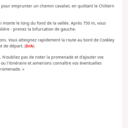
l pour emprunter un chemin cavalier, en quittant le Chiltern
i monte le long du fond de la vallée. Après 750 m, vous
alière - prenez la bifurcation de gauche.
ons. Vous atteignez rapidement la route au bord de Cookley
t de départ. (
D/A
)
N'oubliez pas de noter la promenade et d'ajouter vos
u l'itinéraire et aimerions connaître vos éventuelles
promenade. »