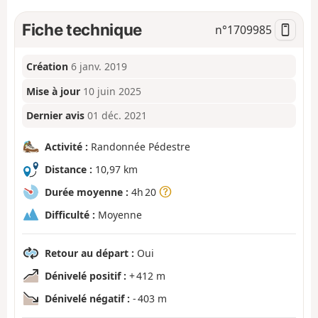
Fiche technique
n°
1709985
Création
6 janv. 2019
Mise à jour
10 juin 2025
Dernier avis
01 déc. 2021
Activité :
Randonnée Pédestre
Distance :
10,97 km
Durée moyenne :
4h 20
Difficulté :
Moyenne
Retour au départ :
Oui
Dénivelé positif :
+ 412 m
Dénivelé négatif :
- 403 m