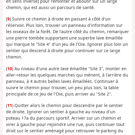
en sens inverse) pour remonter et aboutir sur un large
chemin, qui est aussi un parcours de santé.
(
9
) Suivre ce chemin à droite en passant à côté d'un
réservoir. Plus loin, trouver un panneau d'information sur
les oiseaux de la forêt. De l'autre côté du chemin, remarquer
une pierre tombée supportant une superbe lave émaillée
qui marque le "Site 4" d'un Jeu de l'Oie. Ignorer plus loin un
sentier qui descend à droite pour continuer sur ce large
chemin.
(
10
) Au niveau d'une autre lave émaillée "Site 3", monter en
aller-retour les quelques marches qui mènent, à l'arrière du
panneau, à 4 autres belles laves émaillées. Continuer à
suivre le chemin pour trouver, un peu plus loin, la table
principale de ce Jeu de l'Oie, puis arriver au "Site 2".
(
11
) Quitter alors le chemin pour descendre par le sentier
de droite. Ignorer un sentier à gauche au niveau d'un
poteau 17a du parcours sportif. Arriver sur un chemin et
virer à gauche pour rejoindre une rue, puis continuer tout
droit sur le sentier aménagé pour retrouver le parking du