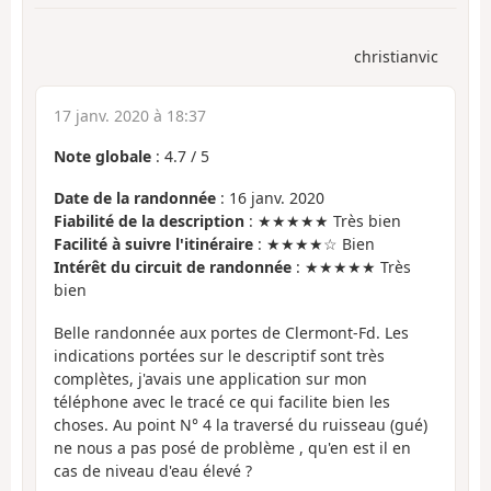
christianvic
17 janv. 2020 à 18:37
Note globale
:
4.7
/
5
Date de la randonnée
: 16 janv. 2020
Fiabilité de la description
: ★★★★★ Très bien
Facilité à suivre l'itinéraire
: ★★★★☆ Bien
Intérêt du circuit de randonnée
: ★★★★★ Très
bien
Belle randonnée aux portes de Clermont-Fd. Les
indications portées sur le descriptif sont très
complètes, j'avais une application sur mon
téléphone avec le tracé ce qui facilite bien les
choses. Au point N° 4 la traversé du ruisseau (gué)
ne nous a pas posé de problème , qu'en est il en
cas de niveau d'eau élevé ?