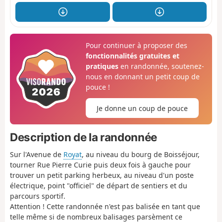
Pour continuer à proposer des
fonctionnalités gratuites et
pratiques
en randonnée, soutenez-
nous en donnant un petit coup de
pouce !
Je donne un coup de pouce
Description de la randonnée
Sur l'Avenue de
Royat
, au niveau du bourg de Boisséjour,
tourner Rue Pierre Curie puis deux fois à gauche pour
trouver un petit parking herbeux, au niveau d'un poste
électrique, point "officiel" de départ de sentiers et du
parcours sportif.
Attention ! Cette randonnée n'est pas balisée en tant que
telle même si de nombreux balisages parsèment ce