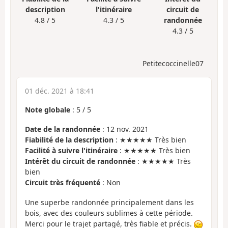
description
l'itinéraire
circuit de
4.8 / 5
4.3 / 5
randonnée
4.3 / 5
Petitecoccinelle07
01 déc. 2021 à 18:41
Note globale
:
5
/
5
Date de la randonnée
: 12 nov. 2021
Fiabilité de la description
: ★★★★★ Très bien
Facilité à suivre l'itinéraire
: ★★★★★ Très bien
Intérêt du circuit de randonnée
: ★★★★★ Très
bien
Circuit très fréquenté
: Non
Une superbe randonnée principalement dans les
bois, avec des couleurs sublimes à cette période.
Merci pour le trajet partagé, très fiable et précis.