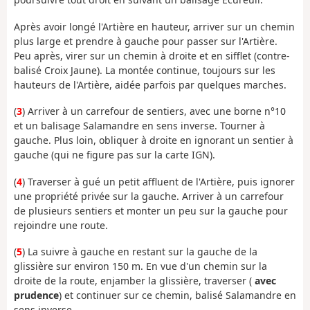
Après avoir longé l'Artière en hauteur, arriver sur un chemin
plus large et prendre à gauche pour passer sur l'Artière.
Peu après, virer sur un chemin à droite et en sifflet (contre-
balisé Croix Jaune). La montée continue, toujours sur les
hauteurs de l'Artière, aidée parfois par quelques marches.
(
3
) Arriver à un carrefour de sentiers, avec une borne n°10
et un balisage Salamandre en sens inverse. Tourner à
gauche. Plus loin, obliquer à droite en ignorant un sentier à
gauche (qui ne figure pas sur la carte IGN).
(
4
) Traverser à gué un petit affluent de l'Artière, puis ignorer
une propriété privée sur la gauche. Arriver à un carrefour
de plusieurs sentiers et monter un peu sur la gauche pour
rejoindre une route.
(
5
) La suivre à gauche en restant sur la gauche de la
glissière sur environ 150 m. En vue d'un chemin sur la
droite de la route, enjamber la glissière, traverser (
avec
prudence
) et continuer sur ce chemin, balisé Salamandre en
sens inverse.