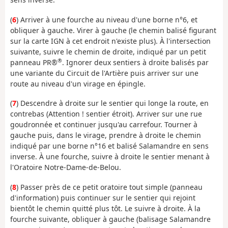
(
6
) Arriver à une fourche au niveau d'une borne n°6, et
obliquer à gauche. Virer à gauche (le chemin balisé figurant
sur la carte IGN à cet endroit n'existe plus). À l'intersection
suivante, suivre le chemin de droite, indiqué par un petit
®
panneau PR®
. Ignorer deux sentiers à droite balisés par
une variante du Circuit de l'Artière puis arriver sur une
route au niveau d'un virage en épingle.
(
7
) Descendre à droite sur le sentier qui longe la route, en
contrebas (Attention ! sentier étroit). Arriver sur une rue
goudronnée et continuer jusqu'au carrefour. Tourner à
gauche puis, dans le virage, prendre à droite le chemin
indiqué par une borne n°16 et balisé Salamandre en sens
inverse. À une fourche, suivre à droite le sentier menant à
l'Oratoire Notre-Dame-de-Belou.
(
8
) Passer près de ce petit oratoire tout simple (panneau
d'information) puis continuer sur le sentier qui rejoint
bientôt le chemin quitté plus tôt. Le suivre à droite. À la
fourche suivante, obliquer à gauche (balisage Salamandre