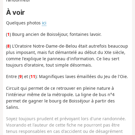
À voir
Quelques photos
ici
(
1
) Bourg ancien de Boisséjour, fontaines lavoir.
(
8
) L'Oratoire Notre-Dame-de-Belou était autrefois beaucoup
plus imposant, mais fut démantelé au début du XXe siècle,
comme l'explique le panneau d'information. Ce lieu sert
toujours d'oratoire, tout simple désormais.
Entre (
9
) et (
11
): Magnifiques laves émaillées du Jeu de l'Oie.
Circuit qui permet de ce retrouver en pleine nature à
l'intérieur même de la métropole. La ligne de bus n°4
permet de gagner le bourg de Boisséjour à partir des
Salins.
Soyez toujours prudent et prévoyant lors d'une randonnée.
Visorando et l'auteur de cette fiche ne pourront pas être
tenus responsables en cas d'accident ou de désagrément