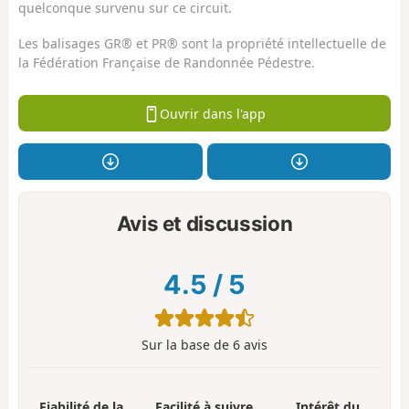
quelconque survenu sur ce circuit.
Les balisages GR® et PR® sont la propriété intellectuelle de
la Fédération Française de Randonnée Pédestre.
Ouvrir dans l'app
Avis et discussion
4.5
/
5
Sur la base de
6
avis
Fiabilité de la
Facilité à suivre
Intérêt du