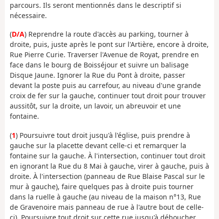
parcours. Ils seront mentionnés dans le descriptif si
nécessaire.
(
D/A
) Reprendre la route d'accès au parking, tourner à
droite, puis, juste après le pont sur l'Artière, encore à droite,
Rue Pierre Curie. Traverser l'Avenue de Royat, prendre en
face dans le bourg de Boisséjour et suivre un balisage
Disque Jaune. Ignorer la Rue du Pont à droite, passer
devant la poste puis au carrefour, au niveau d'une grande
croix de fer sur la gauche, continuer tout droit pour trouver
aussitôt, sur la droite, un lavoir, un abreuvoir et une
fontaine.
(
1
) Poursuivre tout droit jusqu'à l'église, puis prendre à
gauche sur la placette devant celle-ci et remarquer la
fontaine sur la gauche. À l'intersection, continuer tout droit
en ignorant la Rue du 8 Mai à gauche, virer à gauche, puis à
droite. À l'intersection (panneau de Rue Blaise Pascal sur le
mur à gauche), faire quelques pas à droite puis tourner
dans la ruelle à gauche (au niveau de la maison n°13, Rue
de Gravenoire mais panneau de rue à l'autre bout de celle-
ci). Poursuivre tout droit sur cette rue jusqu'à déboucher