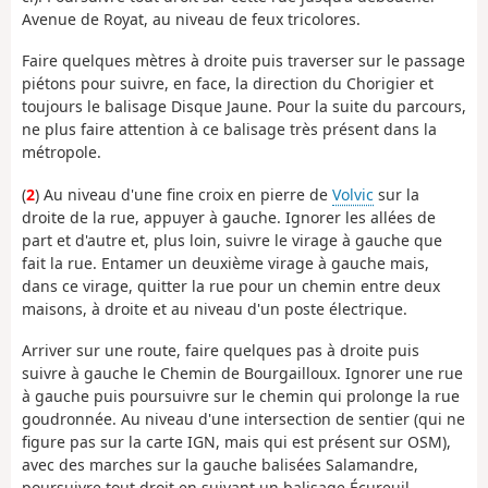
Avenue de Royat, au niveau de feux tricolores.
Faire quelques mètres à droite puis traverser sur le passage
piétons pour suivre, en face, la direction du Chorigier et
toujours le balisage Disque Jaune. Pour la suite du parcours,
ne plus faire attention à ce balisage très présent dans la
métropole.
(
2
) Au niveau d'une fine croix en pierre de
Volvic
sur la
droite de la rue, appuyer à gauche. Ignorer les allées de
part et d'autre et, plus loin, suivre le virage à gauche que
fait la rue. Entamer un deuxième virage à gauche mais,
dans ce virage, quitter la rue pour un chemin entre deux
maisons, à droite et au niveau d'un poste électrique.
Arriver sur une route, faire quelques pas à droite puis
suivre à gauche le Chemin de Bourgailloux. Ignorer une rue
à gauche puis poursuivre sur le chemin qui prolonge la rue
goudronnée. Au niveau d'une intersection de sentier (qui ne
figure pas sur la carte IGN, mais qui est présent sur OSM),
avec des marches sur la gauche balisées Salamandre,
poursuivre tout droit en suivant un balisage Écureuil.