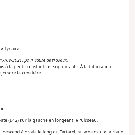
e Tynaire.
(17/08/2021) pour cause de travaux
.
s à la pente constante et supportable. À la bifurcation
joindre le cimetière.
ies.
route (D12) sur la gauche en longeant le ruisseau.
 descend à droite le long du Tartarel, suivre ensuite la route