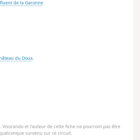
ffluent de la Garonne
hâteau du Doux
.
Visorando et l'auteur de cette fiche ne pourront pas être
uelconque survenu sur ce circuit.