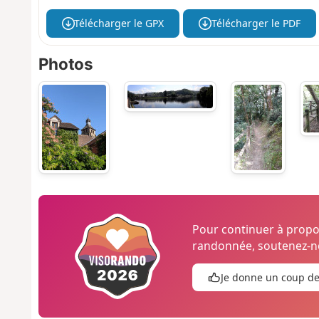
Télécharger le GPX
Télécharger le PDF
Photos
Pour continuer à prop
randonnée, soutenez-no
Je donne un coup d