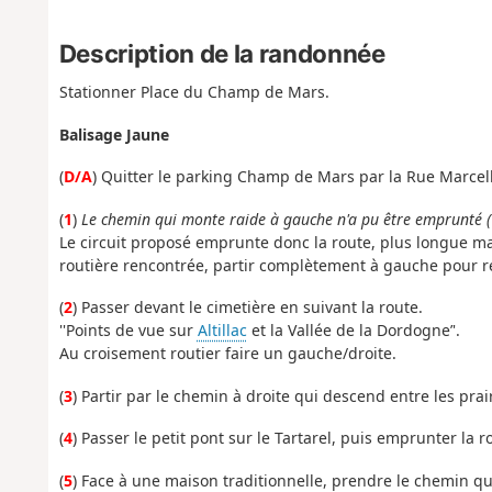
Description de la randonnée
Stationner Place du Champ de Mars.
Balisage Jaune
(
D/A
) Quitter le parking Champ de Mars par la Rue Marcell
(
1
)
Le chemin qui monte raide à gauche n'a pu être emprunté 
Le circuit proposé emprunte donc la route, plus longue mai
routière rencontrée, partir complètement à gauche pour re
(
2
) Passer devant le cimetière en suivant la route.
''Points de vue sur
Altillac
et la Vallée de la Dordogne’'.
Au croisement routier faire un gauche/droite.
(
3
) Partir par le chemin à droite qui descend entre les prair
(
4
) Passer le petit pont sur le Tartarel, puis emprunter la 
(
5
) Face à une maison traditionnelle, prendre le chemin qui