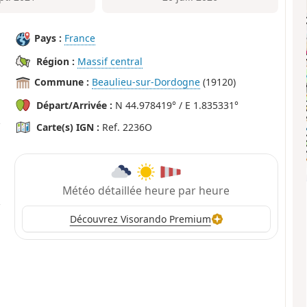
Pays :
France
Région :
Massif central
Commune :
Beaulieu-sur-Dordogne
(19120)
Départ/Arrivée :
N 44.978419° / E 1.835331°
Carte(s) IGN :
Ref. 2236O
Météo détaillée heure par heure
Découvrez Visorando Premium