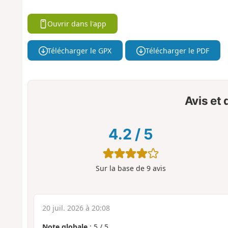
Ouvrir dans l'app
Télécharger le GPX
Télécharger le PDF
Avis et
4.2
/
5
Sur la base de
9
avis
20 juil. 2026 à 20:08
Note globale
:
5
/
5