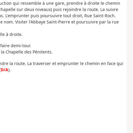
ction qui ressemble à une gare, prendre à droite le chemin
hapelle sur deux niveaux) puis rejoindre la route. La suivre
as. L'emprunter puis poursuivre tout droit, Rue Saint-Roch.
 nom. Visiter l'Abbaye Saint-Pierre et poursuivre par la rue
e à droite.
 faire demi-tour.
 la Chapelle des Pénitents.
indre la route. La traverser et emprunter le chemin en face qui
(
D/A
).