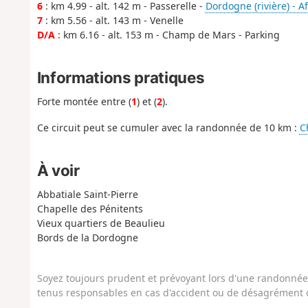
6
: km 4.99 - alt. 142 m - Passerelle -
Dordogne (rivière) - A
7
: km 5.56 - alt. 143 m - Venelle
D/A
: km 6.16 - alt. 153 m - Champ de Mars - Parking
Informations pratiques
Forte montée entre (
1
) et (
2
).
Ce circuit peut se cumuler avec la randonnée de 10 km :
C
À voir
Abbatiale Saint-Pierre
Chapelle des Pénitents
Vieux quartiers de Beaulieu
Bords de la Dordogne
Soyez toujours prudent et prévoyant lors d'une randonnée. 
tenus responsables en cas d'accident ou de désagrément q