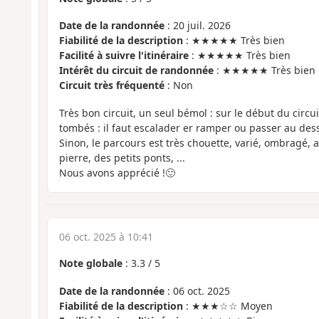
Date de la randonnée
: 20 juil. 2026
Fiabilité de la description
: ★★★★★ Très bien
Facilité à suivre l'itinéraire
: ★★★★★ Très bien
Intérêt du circuit de randonnée
: ★★★★★ Très bien
Circuit très fréquenté
: Non
Très bon circuit, un seul bémol : sur le début du circu
tombés : il faut escalader er ramper ou passer au dess
Sinon, le parcours est très chouette, varié, ombragé, a
pierre, des petits ponts, ...
Nous avons apprécié !🙂
06 oct. 2025 à 10:41
Note globale
:
3.3
/
5
Date de la randonnée
: 06 oct. 2025
Fiabilité de la description
: ★★★☆☆ Moyen