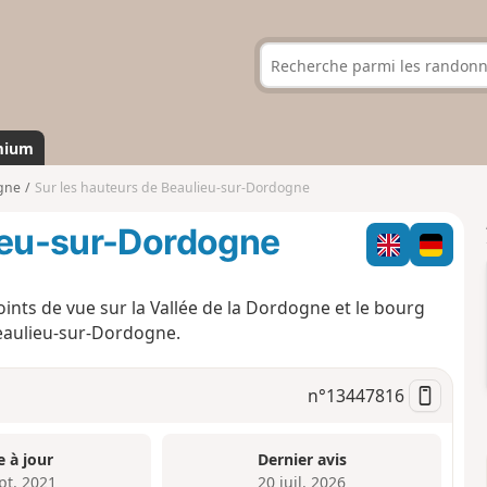
mium
gne
Sur les hauteurs de Beaulieu-sur-Dordogne
lieu-sur-Dordogne
oints de vue sur la Vallée de la Dordogne et le bourg
Beaulieu-sur-Dordogne.
n°
13447816
e à jour
Dernier avis
pt. 2021
20 juil. 2026