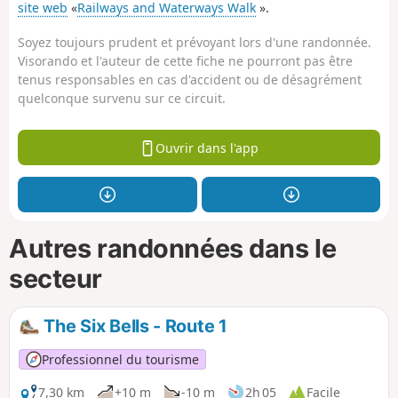
site web
«
Railways and Waterways Walk
».
Soyez toujours prudent et prévoyant lors d'une randonnée.
Visorando et l'auteur de cette fiche ne pourront pas être
tenus responsables en cas d'accident ou de désagrément
quelconque survenu sur ce circuit.
Ouvrir dans l'app
Autres randonnées dans le
secteur
The Six Bells - Route 1
Professionnel du tourisme
7,30 km
+10 m
-10 m
2h 05
Facile