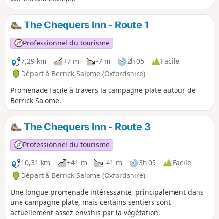
The Chequers Inn - Route 1
Professionnel du tourisme
7,29 km
+7 m
-7 m
2h 05
Facile
Départ à Berrick Salome (Oxfordshire)
Promenade facile à travers la campagne plate autour de
Berrick Salome.
The Chequers Inn - Route 3
Professionnel du tourisme
10,31 km
+41 m
-41 m
3h 05
Facile
Départ à Berrick Salome (Oxfordshire)
Une longue promenade intéressante, principalement dans
une campagne plate, mais certains sentiers sont
actuellement assez envahis par la végétation.