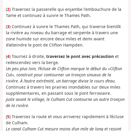
(
2
) Traversez la passerelle qui enjambe l'embouchure de la
Tame et continuez à suivre le Thames Path.
(
3
) Continuez à suivre le Thames Path, qui traverse bientôt
la rivière au niveau du barrage et serpente à travers une
zone humide sur encore deux miles et demi avant
d’atteindre le pont de Clifton Hampden.
(
4
) Tournez à droite,
traversez le pont avec précaution
et
redescendez vers la berge.
Un peu plus loin, l’écluse de Clifton marque le début du «Clifton
Cut», construit pour contourner un tronçon sinueux de la
rivière. À l’autre extrémité, un barrage divise le cours d’eau.
Continuez à travers les prairies inondables sur deux miles
supplémentaires, en passant sous le pont ferroviaire.
Juste avant le village, le Culham Cut contourne un autre tronçon
de la rivière.
(
5
) Traversez la route et vous arriverez rapidement à l’écluse
de Culham.
Le canal Culham Cut mesure moins d’un mile de long et rejoint