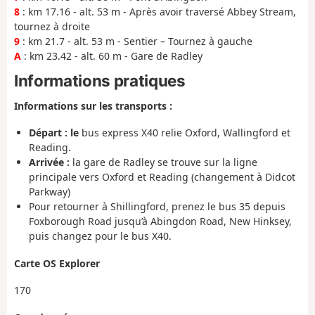
8
: km 17.16 - alt. 53 m - Après avoir traversé Abbey Stream,
tournez à droite
9
: km 21.7 - alt. 53 m - Sentier – Tournez à gauche
A
: km 23.42 - alt. 60 m - Gare de Radley
Informations pratiques
Informations sur les transports :
Départ : le
bus express X40 relie Oxford, Wallingford et
Reading.
Arrivée :
la gare de Radley se trouve sur la ligne
principale vers Oxford et Reading (changement à Didcot
Parkway)
Pour retourner à Shillingford, prenez le bus 35 depuis
Foxborough Road jusqu’à Abingdon Road, New Hinksey,
puis changez pour le bus X40.
Carte OS Explorer
170