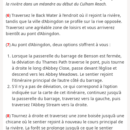
la rivière dans un méandre au début du Culham Reach.
(
6
) Traversez le Back Water à l’endroit où il rejoint la rivière,
tandis que la ville d’Abingdon se profile sur la rive opposée.
Traversez une agréable zone de loisirs et vous arriverez
bientôt au pont d’Abingdon.
(
7
) Au pont d’Abingdon, deux options s’offrent à vous :
Lorsque la passerelle du barrage de Benson est fermée,
la déviation du Thames Path traverse le pont, puis tourne
à droite le long d’Abbey Close, passe devant l’église et
descend vers les Abbey Meadows. Le sentier rejoint
l’itinéraire principal de l’autre côté du barrage.
S'il n'y a pas de déviation, ce qui correspond à l'option
indiquée sur la carte de cet itinéraire, continuez jusqu'à
la passerelle du barrage, traversez vers la gauche, puis
traversez l'Abbey Stream vers la droite.
(
8
) Tournez à droite et traversez une zone boisée jusqu’à une
chicane où le sentier rejoint à nouveau le cours principal de
la rivière. La forêt se prolonge jusqu’à ce que le sentier