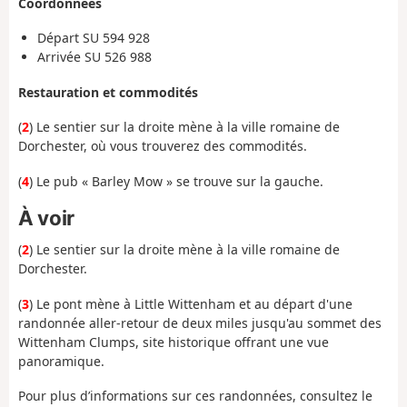
Coordonnées
Départ
SU 594 928
Arrivée
SU 526 988
Restauration et commodités
(
2
) Le sentier sur la droite mène à la ville romaine de
Dorchester, où vous trouverez des commodités.
(
4
) Le pub « Barley Mow » se trouve sur la gauche.
À voir
(
2
) Le sentier sur la droite mène à la ville romaine de
Dorchester.
(
3
) Le pont mène à Little Wittenham et au départ d'une
randonnée aller-retour de deux miles jusqu'au sommet des
Wittenham Clumps, site historique offrant une vue
panoramique.
Pour plus d’informations sur ces randonnées, consultez le