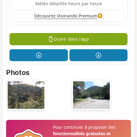
Météo détaillée heure par heure
Découvrez Visorando Premium
Ouvrir dans l'app
Photos
Pour continuer à proposer des
fonctionnalités gratuites et