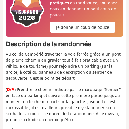
pratiques
en randonnée, soutenez-
nous en donnant un petit coup de
pouce !
Je donne un coup de pouce
Description de la randonnée
Au col de Campérié traverser la voie ferrée grâce à un pont
de pierre (chemin en gravier tout à fait praticable avec un
véhicule de tourisme) pour rejoindre un parking (sur la
droite) à côté du panneau de description du sentier de
découverte. C'est le point de départ
(
D/A
) Prendre le chemin indiqué par le marquage "Sentier"
en face du parking et suivre cette première partie jusqu'au
moment où le chemin part sur la gauche. Jusque là il est
carrossable ; il est d'ailleurs possible d'y stationner si on
souhaite raccourcir le durée de la randonnée. À ce niveau,
prendre à droite un chemin piéton.