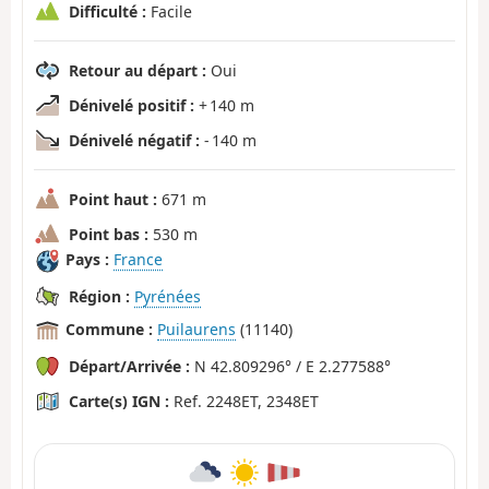
Difficulté :
Facile
Retour au départ :
Oui
Dénivelé positif :
+ 140 m
Dénivelé négatif :
- 140 m
Point haut :
671 m
Point bas :
530 m
Pays :
France
Région :
Pyrénées
Commune :
Puilaurens
(11140)
Départ/Arrivée :
N 42.809296° / E 2.277588°
Carte(s) IGN :
Ref. 2248ET, 2348ET