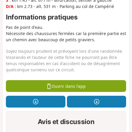
3
: km 1.45 - alt. 671 m - Bifurcation, sentier à gauche
D/A
: km 2.73 - alt. 531 m - Parking au col de Campérié
Informations pratiques
Pas de point d'eau.
Nécessite des chaussures fermées car la première partie est
un chemin avec beaucoup de petits graviers.
Soyez toujours prudent et prévoyant lors d'une randonnée.
Visorando et l'auteur de cette fiche ne pourront pas être
tenus responsables en cas d'accident ou de désagrément
quelconque survenu sur ce circuit.
Ouvrir dans l'app
Avis et discussion