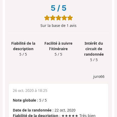
5
/
5
Sur la base de
1
avis
Fiabilité de la
Facilité à suivre
Intérêt du
description
l'itinéraire
circuit de
5 / 5
5 / 5
randonnée
5 / 5
juro66
26 oct. 2020 à 18:25
Note globale
:
5
/
5
Date de la randonnée
: 22 oct. 2020
Fiabilité de la description
: ★★★★★ Très bien