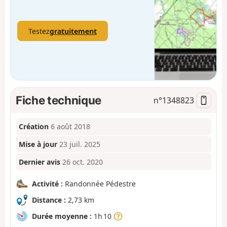
Testez
gratuitement
Fiche technique
n°
1348823
Création
6 août 2018
Mise à jour
23 juil. 2025
Dernier avis
26 oct. 2020
Activité :
Randonnée Pédestre
Distance :
2,73 km
Durée moyenne :
1h 10