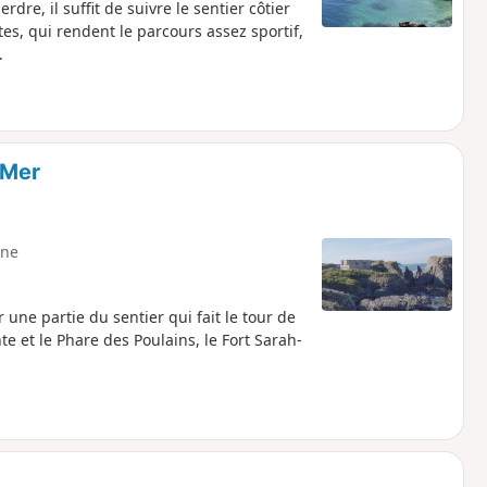
dre, il suffit de suivre le sentier côtier
s, qui rendent le parcours assez sportif,
.
-Mer
ne
une partie du sentier qui fait le tour de
nte et le Phare des Poulains, le Fort Sarah-