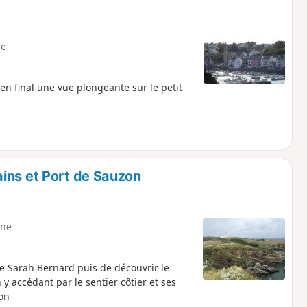
e
n final une vue plongeante sur le petit
ins et Port de Sauzon
ne
e Sarah Bernard puis de découvrir le
 y accédant par le sentier côtier et ses
zon