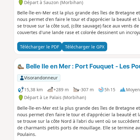
Départ à Sauzon (Morbihan)
Belle-île-en-Mer est la plus grande des îles de Bretagne et
nous permet d'en faire le tour et d'apprécier la beauté et
se trouve sur la côte sud, (côte sauvage) face aux vents de 
couvertes d'une lande rase et colorée dessinent un incroy
Télécharger le PDF
Télécharger le GPX
Belle Ile en Mer : Port Fouquet - Les Po
Visorandonneur
15,38 km
+289 m
-307 m
5h 15
Moyen
Départ à Le Palais (Morbihan)
Belle-île-en-Mer est la plus grande des îles de Bretagne et
nous permet d'en faire le tour et d'apprécier la beauté et
se trouve sur la côte Nord à l'abri du vent où se succèdent 
de charmants petits ports de mouillage. Elle se termine a
Poulains.