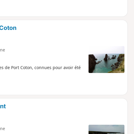
 Coton
ne
es de Port Coton, connues pour avoir été
ant
ne