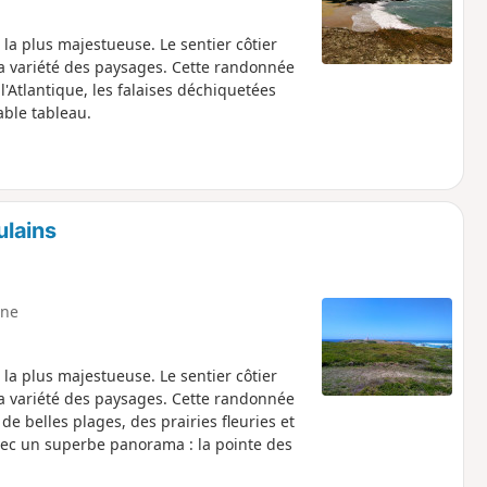
 la plus majestueuse. Le sentier côtier
 la variété des paysages. Cette randonnée
l'Atlantique, les falaises déchiquetées
able tableau.
ulains
ne
 la plus majestueuse. Le sentier côtier
 la variété des paysages. Cette randonnée
de belles plages, des prairies fleuries et
vec un superbe panorama : la pointe des