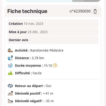
Fiche technique
n°
42390690
Création
10 nov. 2023
Mise à jour
23 déc. 2023
Dernier avis
–
Activité :
Randonnée Pédestre
Distance :
3,78 km
Durée moyenne :
1h 10
Difficulté :
Facile
Retour au départ :
Oui
Dénivelé positif :
+ 41 m
Dénivelé négatif :
- 35 m