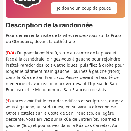
Je donne un coup de pouce
Description de la randonnée
Pour démarrer la visite de la ville, rendez-vous sur la Praza
do Obradoiro, devant la cathédrale
(
D/A
) Du point kilomètre 0, situé au centre de la place et
face à la cathédrale, dirigez-vous à gauche pour rejoindre
l'Hôtel-Parador des Rois-Catholiques, puis filez à droite pour
longer le bâtiment main gauche. Tournez à gauche (Nord)
dans la Rúa de San Francisco. Passez devant la faculté de
médecine et avancez pour arriver devant l'Igrexa de San
Francisco et le Monumento a San Francisco de Asís.
(
1
) Après avoir fait le tour des édifices et sculptures, dirigez-
vous à gauche, au Sud-Ouest, en suivant la direction de
Otros Hosteles sur la Costa de San Francisco, en légère
descente. Vous arrivez sur la Rúa de Entrerríos. Tournez à
gauche (Sud) et poursuivez dans la Rúa das Carretas. Au