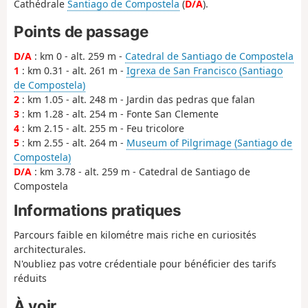
Cathédrale
Santiago de Compostela
(
D/A
).
Points de passage
D/A
: km 0 - alt. 259 m -
Catedral de Santiago de Compostela
1
: km 0.31 - alt. 261 m -
Igrexa de San Francisco (Santiago
de Compostela)
2
: km 1.05 - alt. 248 m - Jardin das pedras que falan
3
: km 1.28 - alt. 254 m - Fonte San Clemente
4
: km 2.15 - alt. 255 m - Feu tricolore
5
: km 2.55 - alt. 264 m -
Museum of Pilgrimage (Santiago de
Compostela)
D/A
: km 3.78 - alt. 259 m - Catedral de Santiago de
Compostela
Informations pratiques
Parcours faible en kilométre mais riche en curiosités
architecturales.
N'oubliez pas votre crédentiale pour bénéficier des tarifs
réduits
À voir