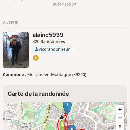
autorisation.
AUTEUR
alainc5939
320 Randonnées
Visorandonneur
Commune :
Moirans-en-Montagne (39260)
Carte de la randonnée
1
5