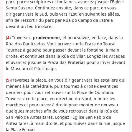
parc, parmi sculptures et fontaines, avancez jusque l'Église
Santa Susana. Continuez ensuite, dans ce parc, en vous
dirigeant vers le Sud, puis vers l'Est, en suivant les allées,
afin de ressortir du parc par Rúa do Campo da Estrela
devant un feu tricolore.
(
4
) Traversez,
prudemment
, et poursuivez, en face, dans la
Rúa dos Bautizados. Vous arrivez sur la Praza do Toural.
Tournez à gauche pour passer devant la fontaine, à main
droite, et continuez dans la Rúa do Vilar. Longez les Arcades
et avancez jusque la Praza das Praterías pour arriver devant
le Museum of Pilgrimage.
(
5
)Traversez la place, en vous dirigeant vers les escaliers qui
mènent à la cathédrale, puis tournez à droite devant ces
derniers pour vous retrouver sur la Place de Quintana.
Traversez cette place, en direction du Nord, montez les
marches et poursuivez à droite pour monter de nouveau
quelques marches afin de vous retrouver dans la Rúa de
San Paio de Antealtares. Longez l'Église San Pablo de
Antealtares, à main droite, et poursuivez dans la rue jusque
la Place Feixóo.