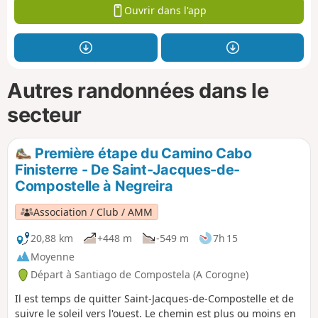
Ouvrir dans l'app
Autres randonnées dans le
secteur
Première étape du Camino Cabo
Finisterre - De Saint-Jacques-de-
Compostelle à Negreira
Association / Club / AMM
20,88 km
+448 m
-549 m
7h 15
Moyenne
Départ à Santiago de Compostela (A Corogne)
Il est temps de quitter Saint-Jacques-de-Compostelle et de
suivre le soleil vers l'ouest. Le chemin est plus ou moins en