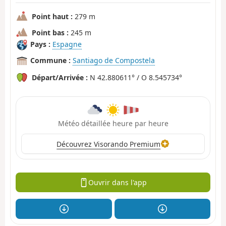
Point haut :
279 m
Point bas :
245 m
Pays :
Espagne
Commune :
Santiago de Compostela
Départ/Arrivée :
N 42.880611° / O 8.545734°
Météo détaillée heure par heure
Découvrez Visorando Premium
Ouvrir dans l'app