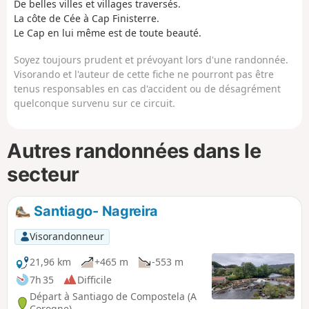
De belles villes et villages traversés.
La côte de Cée à Cap Finisterre.
Le Cap en lui même est de toute beauté.
Soyez toujours prudent et prévoyant lors d'une randonnée.
Visorando et l'auteur de cette fiche ne pourront pas être
tenus responsables en cas d'accident ou de désagrément
quelconque survenu sur ce circuit.
Autres randonnées dans le
secteur
Santiago- Nagreira
Visorandonneur
21,96 km
+465 m
-553 m
7h 35
Difficile
Départ à Santiago de Compostela (A
Corogne)