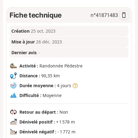
Fiche technique
n°
41871483
Création
25 oct. 2023
Mise à jour
26 déc. 2023
Dernier avis
–
Activité :
Randonnée Pédestre
Distance :
90,35 km
Durée moyenne :
4 jours
Difficulté :
Moyenne
Retour au départ :
Non
Dénivelé positif :
+ 1 578 m
Dénivelé négatif :
- 1 772 m