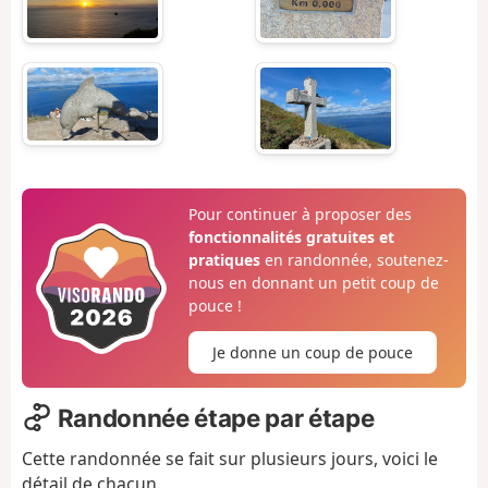
Pour continuer à proposer des
fonctionnalités gratuites et
pratiques
en randonnée, soutenez-
nous en donnant un petit coup de
pouce !
Je donne un coup de pouce
Randonnée étape par étape
Cette randonnée se fait sur plusieurs jours, voici le
détail de chacun.