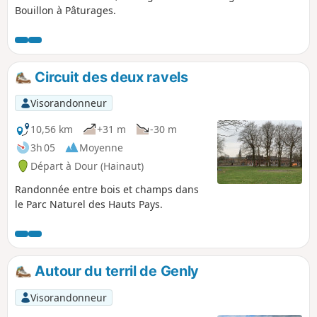
Bouillon à Pâturages.
Circuit des deux ravels
Visorandonneur
10,56 km
+31 m
-30 m
3h 05
Moyenne
Départ à Dour (Hainaut)
Randonnée entre bois et champs dans
le Parc Naturel des Hauts Pays.
Autour du terril de Genly
Visorandonneur