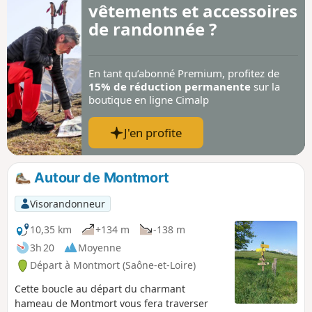
vêtements et accessoires
de randonnée ?
En tant qu’abonné Premium, profitez de
15% de réduction permanente
sur la
boutique en ligne Cimalp
J'en profite
Autour de Montmort
Visorandonneur
10,35 km
+134 m
-138 m
3h 20
Moyenne
Départ à Montmort (Saône-et-Loire)
Cette boucle au départ du charmant
hameau de Montmort vous fera traverser