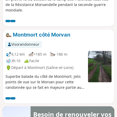
de la Résistance Morvandelle pendant la seconde guerre
mondiale.
Montmort côté Morvan
Visorandonneur
9,12 km
+185 m
-186 m
3h 10
Facile
Départ à Montmort (Saône-et-Loire)
Superbe balade du côté de Montmort. Jolis
points de vue sur le Morvan pour cette
randonnée qui se fait en majeure partie au
milieu des prés.
Besoin de renouveler vos