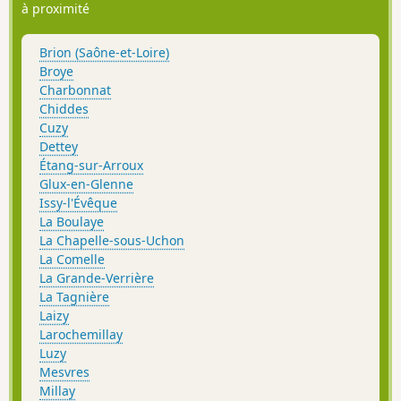
à proximité
Brion (Saône-et-Loire)
Broye
Charbonnat
Chiddes
Cuzy
Dettey
Étang-sur-Arroux
Glux-en-Glenne
Issy-l'Évêque
La Boulaye
La Chapelle-sous-Uchon
La Comelle
La Grande-Verrière
La Tagnière
Laizy
Larochemillay
Luzy
Mesvres
Millay