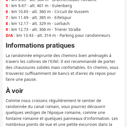
5
: km 9.67 - alt. 401 m - Eulenberg
6
: km 10.65 - alt. 360 m - Circuit de Vussem
7
: km 11.69 - alt. 385 m - Eifelspur
8
: km 12.17 - alt. 329 m - Lorbach
9
: km 12.73 - alt. 306 m - Trierer Straße
D/A
: km 13.43 - alt. 314 m - Parking pour randonneurs
Informations pratiques
La randonnée emprunte des chemins bien aménagés à
travers les collines de l'Eifel. Il est recommandé de porter
des chaussures solides mais confortables. En chemin, vous
trouverez suffisamment de bancs et d'aires de repos pour
faire une pause.
À voir
Comme nous croisons régulièrement le sentier de
randonnée du canal romain, vous pourrez découvrir
quelques vestiges de l'époque romaine, comme une
fontaine romaine et quelques panneaux d'information. Les
nombreux points de vue et une petite excursion dans la