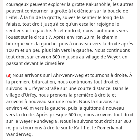
courageux peuvent explorer la grotte Kakushöhle, les autres
peuvent contourner la grotte à l'extérieur sur la boucle de
l'Eifel. À la fin de la grotte, suivez le sentier le long de la
falaise, tout droit jusqu'à ce qu'un escalier rejoigne le
sentier sur la gauche. À cet endroit, nous continuons vers
l'ouest sur le circuit 7. Après environ 20 m, le chemin
bifurque vers la gauche, puis à nouveau vers la droite après
100 m et un peu plus loin vers la gauche. Nous continuons
tout droit sur environ 800 m jusqu'au village de Weyer, en
passant devant le cimetière.
(
3
) Nous arrivons sur l'Ahr-Venn-Weg et tournons à droite. À
la première bifurcation, nous continuons tout droit et
suivons la Urfeyer Straße sur une courte distance. Dans le
village d'Urfey, nous prenons la première à droite et
arrivons à nouveau sur une route. Nous la suivons sur
environ 40 m vers la gauche, puis la quittons à nouveau
vers la droite. Après presque 600 m, nous arrivons tout droit
sur le Weyer Rundweg 8. Nous le suivons tout droit sur 860
m, puis tournons à droite sur le Kall 1 et le Römerkanal-
Wanderweg.