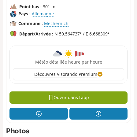
Point bas :
301 m
Pays :
Allemagne
Commune :
Mechernich
Départ/Arrivée :
N 50.564737° / E 6.668309°
Météo détaillée heure par heure
Découvrez Visorando Premium
Ouvrir dans l'app
Photos