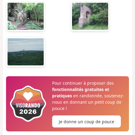
Pour continuer à proposer des
fonctionnalités gratuites et
pratiques
en randonnée, soutenez-
nous en donnant un petit coup de
pouce !
Je donne un coup de pouce