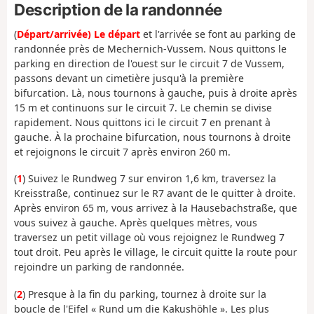
Description de la randonnée
(
Départ/arrivée) Le départ
et l'arrivée se font au parking de
randonnée près de Mechernich-Vussem. Nous quittons le
parking en direction de l'ouest sur le circuit 7 de Vussem,
passons devant un cimetière jusqu'à la première
bifurcation. Là, nous tournons à gauche, puis à droite après
15 m et continuons sur le circuit 7. Le chemin se divise
rapidement. Nous quittons ici le circuit 7 en prenant à
gauche. À la prochaine bifurcation, nous tournons à droite
et rejoignons le circuit 7 après environ 260 m.
(
1
) Suivez le Rundweg 7 sur environ 1,6 km, traversez la
Kreisstraße, continuez sur le R7 avant de le quitter à droite.
Après environ 65 m, vous arrivez à la Hausebachstraße, que
vous suivez à gauche. Après quelques mètres, vous
traversez un petit village où vous rejoignez le Rundweg 7
tout droit. Peu après le village, le circuit quitte la route pour
rejoindre un parking de randonnée.
(
2
) Presque à la fin du parking, tournez à droite sur la
boucle de l'Eifel « Rund um die Kakushöhle ». Les plus