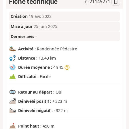
Fiche technique
n°
21149271
Création
19 avr. 2022
Mise à jour
25 juin 2025
Dernier avis
–
Activité :
Randonnée Pédestre
Distance :
13,43 km
Durée moyenne :
4h 45
Difficulté :
Facile
Retour au départ :
Oui
Dénivelé positif :
+ 323 m
Dénivelé négatif :
- 322 m
Point haut :
450 m