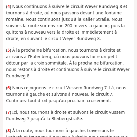
(
4
) Nous continuons à suivre le circuit Weyer Rundweg 8 et
tournons à droite, où nous passons devant une fontaine
romaine. Nous continuons jusqu'à la Kaller Straße. Nous
suivons la route sur environ 200 m vers la gauche, puis la
quittons à nouveau vers la droite et immédiatement à
droite, en suivant le circuit Weyer Rundweg 8.
(
5
) À la prochaine bifurcation, nous tournons à droite et
arrivons à l'Eulenberg, où nous pouvons faire un petit
détour par la croix sommitale. À la prochaine bifurcation,
nous restons à droite et continuons à suivre le circuit Weyer
Rundweg 8.
(
6
) Nous rejoignons le circuit Vussem Rundweg 7. Là, nous
tournons à gauche et suivons à nouveau le circuit 7.
Continuez tout droit jusqu'au prochain croisement.
(
7
) Ici, nous tournons à droite et suivons le circuit Vussem
Rundweg 7 jusqu'à la Bleibergstraße.
(
8
) À la route, nous tournons à gauche, traversons le
Lorbach et tournons à nouveau à droite pour continuer sur