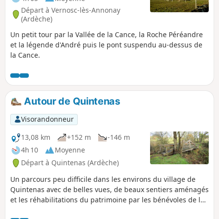
Départ à Vernosc-lès-Annonay
(Ardèche)
Un petit tour par la Vallée de la Cance, la Roche Péréandre
et la légende d'André puis le pont suspendu au-dessus de
la Cance.
Autour de Quintenas
Visorandonneur
13,08 km
+152 m
-146 m
4h 10
Moyenne
Départ à Quintenas (Ardèche)
Un parcours peu difficile dans les environs du village de
Quintenas avec de belles vues, de beaux sentiers aménagés
et les réhabilitations du patrimoine par les bénévoles de la
commune.