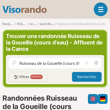
V
O
i
u
s
v
o
Randonnées
Rhône-Alpes
Ardèche
Saint-Romain-d'Ay
Ruisseau de la Goueille (cours d'eau) - Affluent de la Cance
r
r
i
a
Trouver une randonnée Ruisseau de
r
n
la Goueille (cours d'eau) - Affluent de
l
d
la Cance
a
o
n
a
A
V
v
u
i
i
t
d
g
Filtres
Rechercher
NOUVEAU
o
e
a
u
r
t
r
l
i
d
e
o
Randonnées Ruisseau
e
c
n
m
h
de la Goueille (cours
o
a