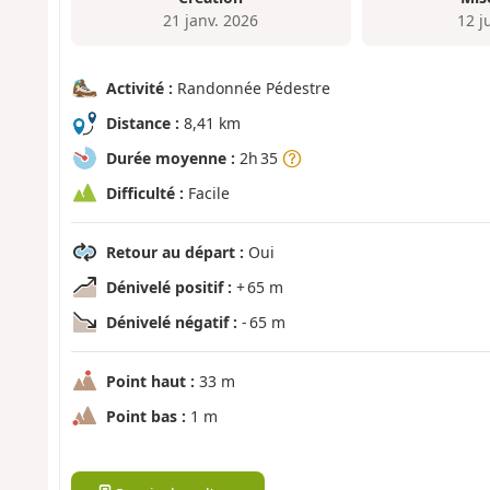
21 janv. 2026
12 j
Activité :
Randonnée Pédestre
Distance :
8,41 km
Durée moyenne :
2h 35
Difficulté :
Facile
Retour au départ :
Oui
Dénivelé positif :
+ 65 m
Dénivelé négatif :
- 65 m
Point haut :
33 m
Point bas :
1 m