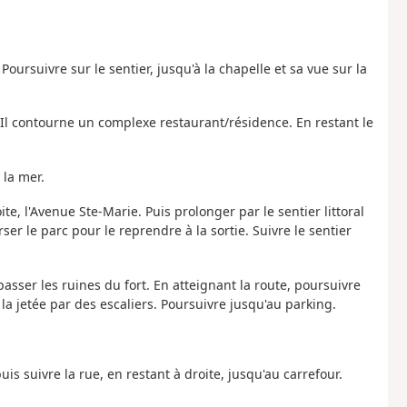
 Poursuivre sur le sentier, jusqu'à la chapelle et sa vue sur la
. Il contourne un complexe restaurant/résidence. En restant le
 la mer.
te, l'Avenue Ste-Marie. Puis prolonger par le sentier littoral
rser le parc pour le reprendre à la sortie. Suivre le sentier
passer les ruines du fort. En atteignant la route, poursuivre
t la jetée par des escaliers. Poursuivre jusqu'au parking.
is suivre la rue, en restant à droite, jusqu'au carrefour.