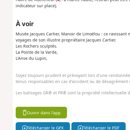
indicateur sur place).
À voir
Musée Jacques Cartier, Manoir de Limoëlou : ce ravissant 
voyages de son illustre propriétaire Jacques Cartier.
Les Rochers sculptés.
La Pointe de la Varde,
L'Anse du Lupin,
Soyez toujours prudent et prévoyant lors d'une randonnée. 
tenus responsables en cas d'accident ou de désagrément q
Les balisages GR® et PR® sont la propriété intellectuelle
Ouvrir dans l'app
Télécharger le GPX
Télécharger le PDF