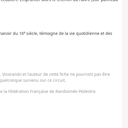
e
manoir du 16
siècle, témoigne de la vie quotidienne et des
Visorando et l'auteur de cette fiche ne pourront pas être
uelconque survenu sur ce circuit.
 de la Fédération Française de Randonnée Pédestre.