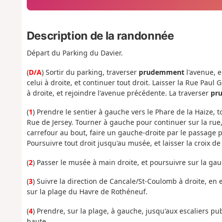
Description de la randonnée
Départ du Parking du Davier.
(
D/A
) Sortir du parking, traverser
prudemment
l'avenue, e
celui à droite, et continuer tout droit. Laisser la Rue Paul 
à droite, et rejoindre l'avenue précédente. La traverser
pr
(
1
) Prendre le sentier à gauche vers le Phare de la Haize, t
Rue de Jersey. Tourner à gauche pour continuer sur la rue,
carrefour au bout, faire un gauche-droite par le passage 
Poursuivre tout droit jusqu'au musée, et laisser la croix de
(
2
) Passer le musée à main droite, et poursuivre sur la ga
(
3
) Suivre la direction de Cancale/St-Coulomb à droite, en
sur la plage du Havre de Rothéneuf.
(
4
) Prendre, sur la plage, à gauche, jusqu'aux escaliers publ
haute.