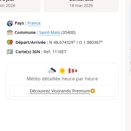
uin 2026
18 mai 2026
Pays :
France
Commune :
Saint-Malo
(35400)
Départ/Arrivée :
N 48.674329° / O 1.980367°
Carte(s) IGN :
Ref. 1116ET
Météo détaillée heure par heure
Découvrez Visorando Premium