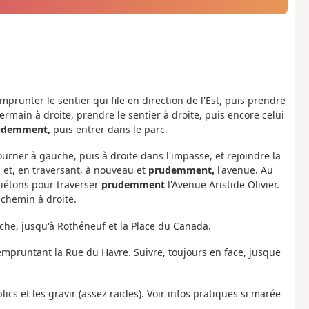
mprunter le sentier qui file en direction de l'Est, puis prendre
Germain à droite, prendre le sentier à droite, puis encore celui
udemment,
puis entrer dans le parc.
ourner à gauche, puis à droite dans l'impasse, et rejoindre la
 et, en traversant, à nouveau et
prudemment,
l'avenue. Au
piétons pour traverser
prudemment
l'Avenue Aristide Olivier.
 chemin à droite.
uche, jusqu'à Rothéneuf et la Place du Canada.
 empruntant la Rue du Havre. Suivre, toujours en face, jusque
ics et les gravir (assez raides). Voir infos pratiques si marée