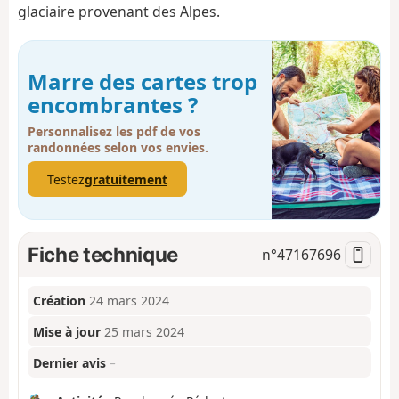
glaciaire provenant des Alpes.
Marre des cartes trop
encombrantes ?
Personnalisez les pdf de vos
randonnées selon vos envies.
Testez
gratuitement
Fiche technique
n°
47167696
Création
24 mars 2024
Mise à jour
25 mars 2024
Dernier avis
–