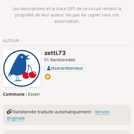
jardin meditéranéen. Dégustation possible.
Les descriptions et la trace GPS de ce circuit restent la
On rejoint le parking en passant sous les
propriété de leur auteur. Ne pas les copier sans son
palmiers !
autorisation.
AUTEUR
zetti.73
51 Randonnées
Visorandonneur
Commune :
Essen
Randonnée traduite automatiquement -
Version
originale