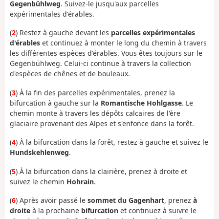
Gegenbühlweg
. Suivez-le jusqu'aux parcelles
expérimentales d'érables.
(
2
) Restez à gauche devant les
parcelles expérimentales
d'érables
et continuez à monter le long du chemin à travers
les différentes espèces d'érables. Vous êtes toujours sur le
Gegenbühlweg. Celui-ci continue à travers la collection
d'espèces de chênes et de bouleaux.
(
3
) À la fin des parcelles expérimentales, prenez la
bifurcation à gauche sur la
Romantische Hohlgasse
. Le
chemin monte à travers les dépôts calcaires de l'ère
glaciaire provenant des Alpes et s'enfonce dans la forêt.
(
4
) À la bifurcation dans la forêt, restez à gauche et suivez le
Hundskehlenweg
.
(
5
) À la bifurcation dans la clairière, prenez à droite et
suivez le chemin
Hohrain
.
(
6
) Après avoir passé le
sommet du Gagenhart
, prenez
à
droite
à la prochaine
bifurcation
et continuez à suivre le