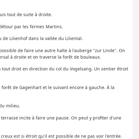
is tout de suite à droite.
 détour par les fermes Martins.
 de Lilienhof dans la vallée du Liliental.
st possible de faire une autre halte à l'auberge "zur Linde". On
sal à droite et on traverse la forêt de bouleaux.
 tout droit en direction du col du Vogelsang. Un sentier étroit
forêt de Gagenhart et le suivant encore à gauche. À la
du milieu.
terrasse incite à faire une pause. On peut y profiter d'une
eux est si étroit qu'il est possible de ne pas voir l'entrée.