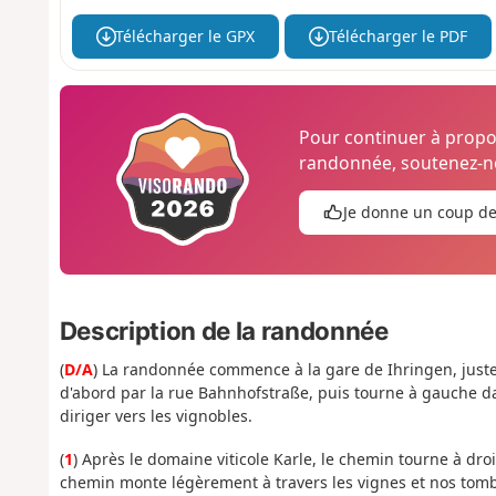
Télécharger le GPX
Télécharger le PDF
Pour continuer à prop
randonnée, soutenez-no
Je donne un coup d
Description de la randonnée
(
D/A
) La randonnée commence à la gare de Ihringen, juste 
d'abord par la rue Bahnhofstraße, puis tourne à gauche d
diriger vers les vignobles.
(
1
) Après le domaine viticole Karle, le chemin tourne à droit
chemin monte légèrement à travers les vignes et nos tomb