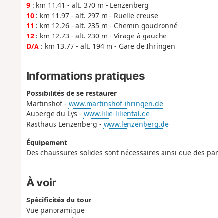
9
: km 11.41 - alt. 370 m - Lenzenberg
10
: km 11.97 - alt. 297 m - Ruelle creuse
11
: km 12.26 - alt. 235 m - Chemin goudronné
12
: km 12.73 - alt. 230 m - Virage à gauche
D/A
: km 13.77 - alt. 194 m - Gare de Ihringen
Informations pratiques
Possibilités de se restaurer
Martinshof -
www.martinshof-ihringen.de
Auberge du Lys -
www.lilie-liliental.de
Rasthaus Lenzenberg -
www.lenzenberg.de
Équipement
Des chaussures solides sont nécessaires ainsi que des pa
À voir
Spécificités du tour
Vue panoramique