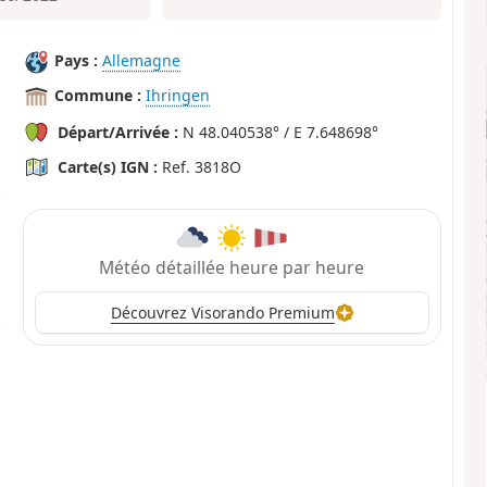
Pays :
Allemagne
Commune :
Ihringen
Départ/Arrivée :
N 48.040538° / E 7.648698°
Carte(s) IGN :
Ref. 3818O
Météo détaillée heure par heure
Découvrez Visorando Premium