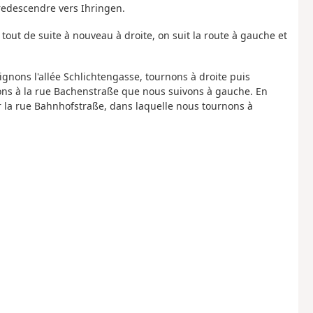
 redescendre vers Ihringen.
 tout de suite à nouveau à droite, on suit la route à gauche et
gnons l'allée Schlichtengasse, tournons à droite puis
ons à la rue Bachenstraße que nous suivons à gauche. En
r la rue Bahnhofstraße, dans laquelle nous tournons à