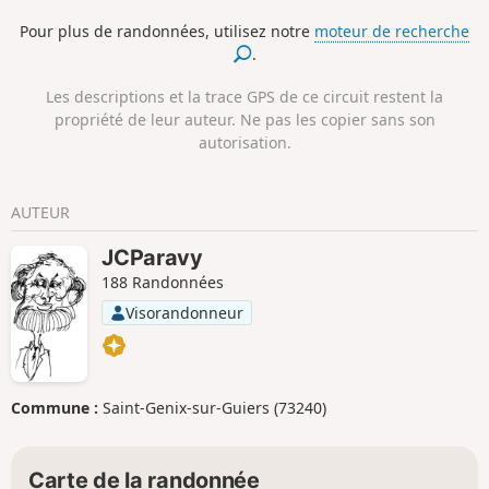
Pour plus de randonnées, utilisez notre
moteur de recherche
.
Les descriptions et la trace GPS de ce circuit restent la
propriété de leur auteur. Ne pas les copier sans son
autorisation.
AUTEUR
JCParavy
188 Randonnées
Visorandonneur
Commune :
Saint-Genix-sur-Guiers (73240)
Carte de la randonnée