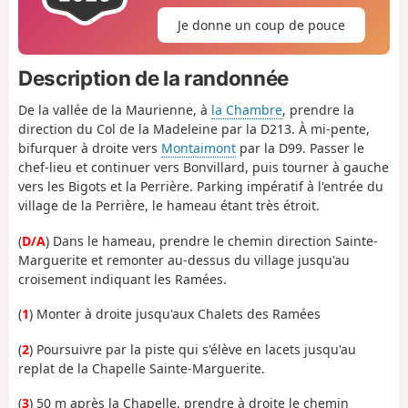
Je donne un coup de pouce
Description de la randonnée
De la vallée de la Maurienne, à
la Chambre
, prendre la
direction du Col de la Madeleine par la D213. À mi-pente,
bifurquer à droite vers
Montaimont
par la D99. Passer le
chef-lieu et continuer vers Bonvillard, puis tourner à gauche
vers les Bigots et la Perrière. Parking impératif à l'entrée du
village de la Perrière, le hameau étant très étroit.
(
D/A
) Dans le hameau, prendre le chemin direction Sainte-
Marguerite et remonter au-dessus du village jusqu'au
croisement indiquant les Ramées.
(
1
) Monter à droite jusqu'aux Chalets des Ramées
(
2
) Poursuivre par la piste qui s'élève en lacets jusqu'au
replat de la Chapelle Sainte-Marguerite.
(
3
) 50 m après la Chapelle, prendre à droite le chemin