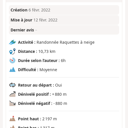
Création
6 févr. 2022
Mise à jour
12 févr. 2022
Dernier avis
–
Activité :
Randonnée Raquettes à neige
Distance :
10,73 km
Durée selon l’auteur :
6h
Difficulté :
Moyenne
Retour au départ :
Oui
Dénivelé positif :
+ 880 m
Dénivelé négatif :
- 880 m
Point haut :
2 197 m
Point bas :
1 317 m