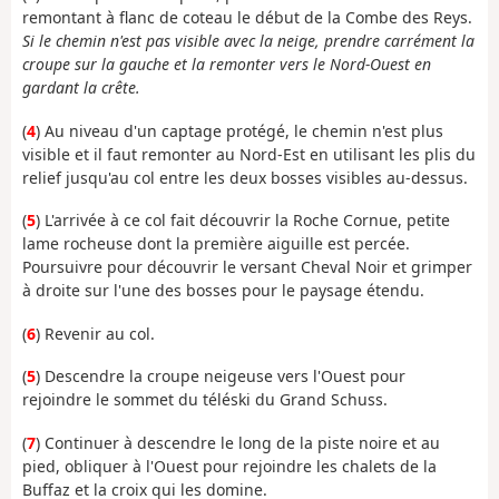
remontant à flanc de coteau le début de la Combe des Reys.
Si le chemin n'est pas visible avec la neige, prendre carrément la
croupe sur la gauche et la remonter vers le Nord-Ouest en
gardant la crête.
(
4
) Au niveau d'un captage protégé, le chemin n'est plus
visible et il faut remonter au Nord-Est en utilisant les plis du
relief jusqu'au col entre les deux bosses visibles au-dessus.
(
5
) L'arrivée à ce col fait découvrir la Roche Cornue, petite
lame rocheuse dont la première aiguille est percée.
Poursuivre pour découvrir le versant Cheval Noir et grimper
à droite sur l'une des bosses pour le paysage étendu.
(
6
) Revenir au col.
(
5
) Descendre la croupe neigeuse vers l'Ouest pour
rejoindre le sommet du téléski du Grand Schuss.
(
7
) Continuer à descendre le long de la piste noire et au
pied, obliquer à l'Ouest pour rejoindre les chalets de la
Buffaz et la croix qui les domine.