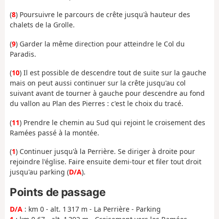
(
8
) Poursuivre le parcours de crête jusqu'à hauteur des
chalets de la Grolle.
(
9
) Garder la même direction pour atteindre le Col du
Paradis.
(
10
) Il est possible de descendre tout de suite sur la gauche
mais on peut aussi continuer sur la crête jusqu'au col
suivant avant de tourner à gauche pour descendre au fond
du vallon au Plan des Pierres : c'est le choix du tracé.
(
11
) Prendre le chemin au Sud qui rejoint le croisement des
Ramées passé à la montée.
(
1
) Continuer jusqu'à la Perrière. Se diriger à droite pour
rejoindre l'église. Faire ensuite demi-tour et filer tout droit
jusqu'au parking (
D/A
).
Points de passage
D/A
: km 0 - alt. 1 317 m - La Perrière - Parking